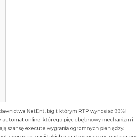
awnictwa NetEnt, big t którym RTP wynosi aż 99%!
lny automat online, którego pięciobębnowy mechanizm i
ją szansę execute wygrania ogromnych pieniędzy.
otkamy w sytuacji takich gier stołowych my partner and