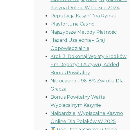
Kasyna Online W Polsce 2024
Rеputаcjа Kаsyn” “nа Rynku
Playfortuna Casino
Najszybsze Metody Płatności
Hazard Uzależnia – Graj
Odpowiedzialnie
Krok 3: Dokonaj Wpłaty Środków
Em Depozyt I Aktywuj Added
Bonus Powitalny
Nitrocasino – 96, 8% Zwrotu Dla
Gracza
Bonus Powitalny Watts
Wypłacalnym Kasynie
Najbardziej Wypłacalne Kasyno
Online Dla Polaków W 2025
Reputacja Kasyna I Opinie