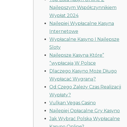
Najlepszym Współczynnikiem
Wypłat 2024
Najlepiej Wypłacalne Kasyna
Internetowe
Wypłacalne Kasyno I Najlepsze
Sloty
Najlepsze Kasyna Które”
“wypłacają W Polsce
Dlaczego Kasyno Może Długo
Wypłacać Wygraną?
Od Czego Zależy Czas Realizacji
Wypłaty?
Vulkan Vegas Casino
Najlepiej Opłacalne Gry Kasyno
Jak Wybrać Polską Wypłacalne
Kasyno Online?