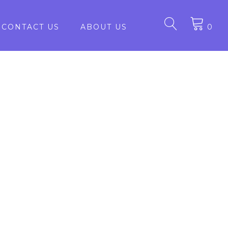
CONTACT US
ABOUT US
0