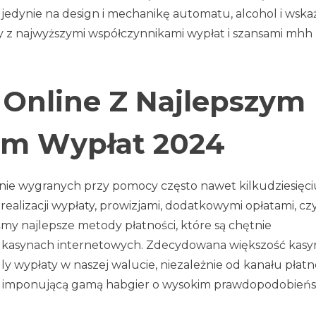
jedynie na design i mechanikę automatu, alcohol i wska
y z najwyższymi współczynnikami wypłat i szansami mhh
 Online Z Najlepszym
em Wypłat 2024
nie wygranych przy pomocy często nawet kilkudziesięci
ealizacji wypłaty, prowizjami, dodatkowymi opłatami, cz
śmy najlepsze metody płatności, które są chętnie
h kasynach internetowych. Zdecydowana większość kasy
y wypłaty w naszej walucie, niezależnie od kanału płatno
line imponującą gamą habgier o wysokim prawdopodobień