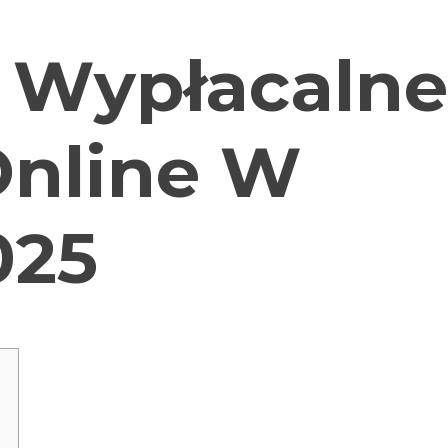
Najlepiej
Wypłacalne
Kasyna
j Wypłacalne
Internetowe
Lista
2024
Online W
025