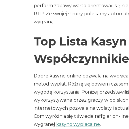
perform zabawy warto orientować się nie 
RTP. Ze swojej strony polecamy automat
wygraną.
Top Lista Kasyn
Współczynniki
Dobre kasyno online pozwala na wypłaca
metod wypłat. Różnią się bowiem czasem r
wygodą korzystania. Poniżej przedstawili
wykorzystywane przez graczy w polskic
internetowych pozwala na wpłaty i actuall
Com wyróżnia się t świecie raffgier on-
wygranej
kasyno wyplacalne
.