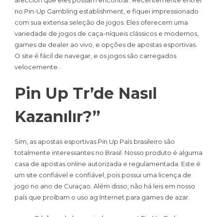
no Pin-Up Gambling establishment, e fiquei impressionado
com sua extensa seleção de jogos. Eles oferecem uma
variedade de jogos de caça-níqueis clássicos e modernos,
games de dealer ao vivo, e opções de apostas esportivas.
O site é fácil de navegar, e os jogos são carregados
velocemente.
Pin Up Tr’de Nasıl
Kazanılır?”
Sim, as apostas esportivas Pin Up País brasileiro são
totalmente interessantes no Brasil. Nosso produto é alguma
casa de apostas online autorizada e regulamentada. Este é
um site confiável e confiável, pois possui uma licença de
jogo no ano de Curaçao. Além disso, não há leis em nosso
país que proíbam o uso ag Internet para games de azar.