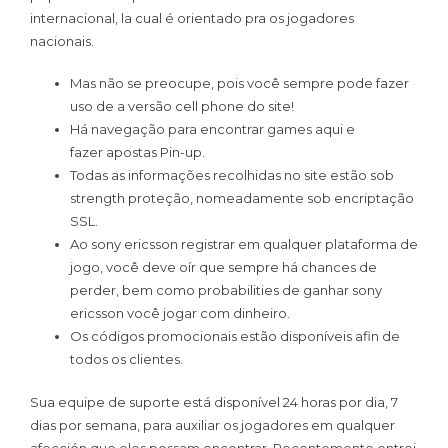
internacional, la cual é orientado pra os jogadores
nacionais.
Mas não se preocupe, pois você sempre pode fazer
uso de a versão cell phone do site!
Há navegação para encontrar games aqui e
fazer apostas Pin-up.
Todas as informações recolhidas no site estão sob
strength proteção, nomeadamente sob encriptação
SSL.
Ao sony ericsson registrar em qualquer plataforma de
jogo, você deve oír que sempre há chances de
perder, bem como probabilities de ganhar sony
ericsson você jogar com dinheiro.
Os códigos promocionais estão disponíveis afin de
todos os clientes.
Sua equipe de suporte está disponível 24 horas por dia, 7
dias por semana, para auxiliar os jogadores em qualquer
afección que eles possam encontrar. Recentemente entrei