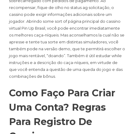
sobrecarregado com pedidos de pagamento. Ao
recompensar, fique de olho no status ag solicitação, o
cassino pode exigir informações adicionais sobre um
jogador. Abrindo some sort of página principal do cassino
virtual Pin Up Brasil, você pode encontrar imediatamente
os melhores caça-níqueis. Mas aconselhamos la cual não se
apresse e tente tua sorte em distintas simuladores, você
também pode na versão demo, que te permitirá escolher o
jogo mais rentável, “doando”. Também é útil estudar while
instruções e a descrição do caça-níqueis, em virtude de
que você entenda a questão de uma queda do jogo e das
combinações de bônus.
Como Faço Para Criar
Uma Conta? Regras
Para Registro De