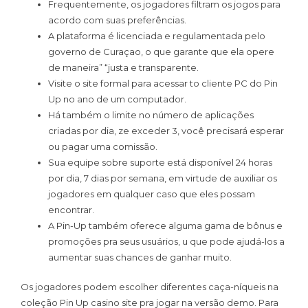
Frequentemente, os jogadores filtram os jogos para
acordo com suas preferências.
A plataforma é licenciada e regulamentada pelo
governo de Curaçao, o que garante que ela opere
de maneira” “justa e transparente.
Visite o site formal para acessar to cliente PC do Pin
Up no ano de um computador.
Há também o limite no número de aplicações
criadas por dia, ze exceder 3, você precisará esperar
ou pagar uma comissão.
Sua equipe sobre suporte está disponível 24 horas
por dia, 7 dias por semana, em virtude de auxiliar os
jogadores em qualquer caso que eles possam
encontrar.
A Pin-Up também oferece alguma gama de bônus e
promoções pra seus usuários, u que pode ajudá-los a
aumentar suas chances de ganhar muito.
Os jogadores podem escolher diferentes caça-níqueis na
coleção Pin Up casino site pra jogar na versão demo. Para