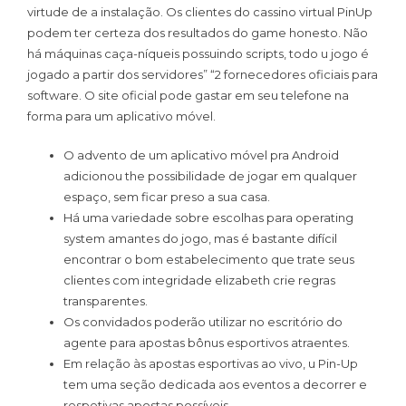
virtude de a instalação. Os clientes do cassino virtual PinUp
podem ter certeza dos resultados do game honesto. Não
há máquinas caça-níqueis possuindo scripts, todo u jogo é
jogado a partir dos servidores” “2 fornecedores oficiais para
software. O site oficial pode gastar em seu telefone na
forma para um aplicativo móvel.
O advento de um aplicativo móvel pra Android
adicionou the possibilidade de jogar em qualquer
espaço, sem ficar preso a sua casa.
Há uma variedade sobre escolhas para operating
system amantes do jogo, mas é bastante difícil
encontrar o bom estabelecimento que trate seus
clientes com integridade elizabeth crie regras
transparentes.
Os convidados poderão utilizar no escritório do
agente para apostas bônus esportivos atraentes.
Em relação às apostas esportivas ao vivo, u Pin-Up
tem uma seção dedicada aos eventos a decorrer e
respetivas apostas possíveis.