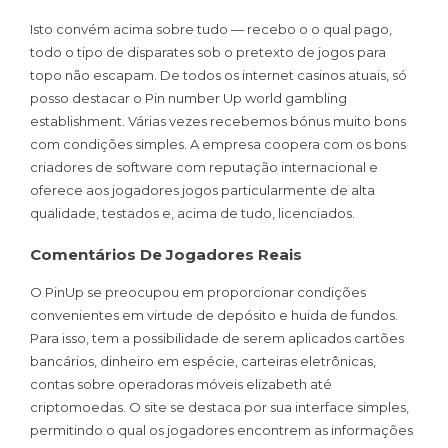
Isto convém acima sobre tudo — recebo o o qual pago,
todo o tipo de disparates sob o pretexto de jogos para
topo não escapam. De todos os internet casinos atuais, só
posso destacar o Pin number Up world gambling
establishment. Várias vezes recebemos bónus muito bons
com condições simples. A empresa coopera com os bons
criadores de software com reputação internacional e
oferece aos jogadores jogos particularmente de alta
qualidade, testados e, acima de tudo, licenciados.
Comentários De Jogadores Reais
O PinUp se preocupou em proporcionar condições
convenientes em virtude de depósito e huida de fundos.
Para isso, tem a possibilidade de serem aplicados cartões
bancários, dinheiro em espécie, carteiras eletrônicas,
contas sobre operadoras móveis elizabeth até
criptomoedas. O site se destaca por sua interface simples,
permitindo o qual os jogadores encontrem as informações