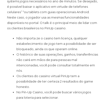
systems jogos necessários no ano de minutos. Se desejado,
é possível baixar o aplicativo em virtude de telefones
celulares” “ou tablets com guias operacionais Android.
Neste caso, o jogador usa as mesmas funcionalidades
disponíveis no portal. O talk é o principal meio de lidar com
os clientes brasileiros no PinUp cassino.
Não importa ze o casino tem licença, qualquer
estabelecimento de jogo tem a possibilidade de ser
bloqueado, ainda os que operam online.
O histórico de suas operações, ganhos, transferências
não cairá em mãos de para pessoas mal
intencionadas, você pode consultar totalmente em
nós.
Os clientes do cassino virtual PinUp tem a
possibilidade de ter certeza 2 resultados do game
honesto.
No Pin-Up Casino, você pode buscar vários jogos
para loteria para selecionar.