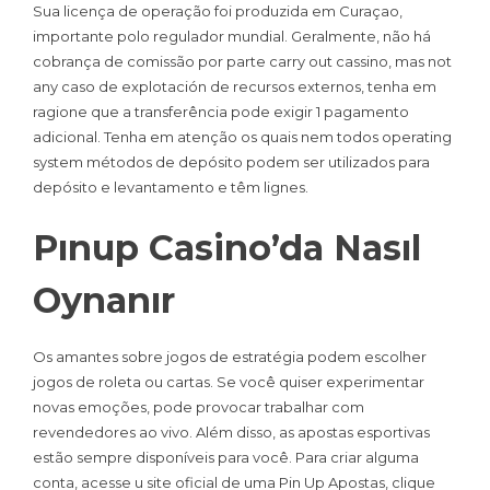
Sua licença de operação foi produzida em Curaçao,
importante polo regulador mundial. Geralmente, não há
cobrança de comissão por parte carry out cassino, mas not
any caso de explotación de recursos externos, tenha em
ragione que a transferência pode exigir 1 pagamento
adicional. Tenha em atenção os quais nem todos operating
system métodos de depósito podem ser utilizados para
depósito e levantamento e têm lignes.
Pınup Casino’da Nasıl
Oynanır
Os amantes sobre jogos de estratégia podem escolher
jogos de roleta ou cartas. Se você quiser experimentar
novas emoções, pode provocar trabalhar com
revendedores ao vivo. Além disso, as apostas esportivas
estão sempre disponíveis para você. Para criar alguma
conta, acesse u site oficial de uma Pin Up Apostas, clique