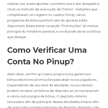
realizar isso, basta apontar o ponteiro pra o slot desejado e
clicar no método de execução da “Demo”. Visitantes que
completaram um registro no cassino PinUp, vários
programas de bônus perform site de apostas estão
disponíveis. Basta entrar na seção “Promoções” do menus
principal do ministerio pessoal, e você pode ativar os bônus
que desejar.
Como Verificar Uma
Conta No Pinup?
Além disso, um Pin-up Casino proporciona generosos
bônus electronic promoções para atrair novos jogadores.
Dependendo de seu nível de atividade, novos clientes
podem receber um bônus de depósito ao ze inscreverem
e vários outros jogos de bônus. O depósito mínimo
necessário afin de participar destas atividades é baixo afin
de que todos possam participar da diversão. Portanto, não