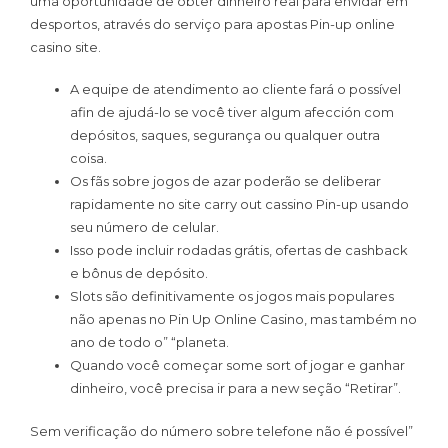
uma oportunidade de obter dinheiro real para envidar em
desportos, através do serviço para apostas Pin-up online
casino site.
A equipe de atendimento ao cliente fará o possível
afin de ajudá-lo se você tiver algum afección com
depósitos, saques, segurança ou qualquer outra
coisa.
Os fãs sobre jogos de azar poderão se deliberar
rapidamente no site carry out cassino Pin-up usando
seu número de celular.
Isso pode incluir rodadas grátis, ofertas de cashback
e bônus de depósito.
Slots são definitivamente os jogos mais populares
não apenas no Pin Up Online Casino, mas também no
ano de todo o” “planeta.
Quando você começar some sort of jogar e ganhar
dinheiro, você precisa ir para a new seção “Retirar”.
Sem verificação do número sobre telefone não é possível”