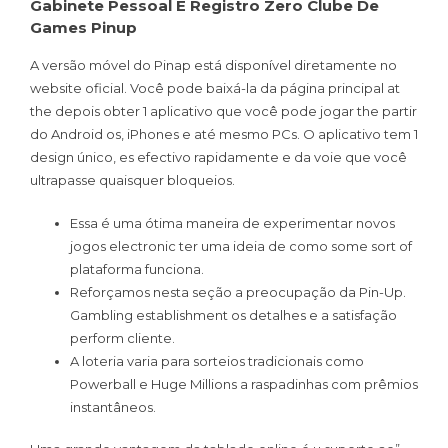
Gabinete Pessoal E Registro Zero Clube De
Games Pinup
A versão móvel do Pinap está disponível diretamente no
website oficial. Você pode baixá-la da página principal at
the depois obter 1 aplicativo que você pode jogar the partir
do Android os, iPhones e até mesmo PCs. O aplicativo tem 1
design único, es efectivo rapidamente e da voie que você
ultrapasse quaisquer bloqueios.
Essa é uma ótima maneira de experimentar novos
jogos electronic ter uma ideia de como some sort of
plataforma funciona.
Reforçamos nesta seção a preocupação da Pin-Up.
Gambling establishment os detalhes e a satisfação
perform cliente.
A loteria varia para sorteios tradicionais como
Powerball e Huge Millions a raspadinhas com prêmios
instantâneos.