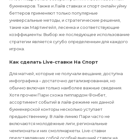
букмекеров. Также и Лайв ставках и спорт онлайн уйму
беттеров применяют только популярные
универсальные методы, и стратегические решения,
такие как Мартингейл, лесенка и соответствующие
коэффициенты. Выбор же последующее использование
стратегии является сугубо определенным для каждого
игрока.
Как сделать Live-ставки На Спорт
Для матчей, которые не получали вещание, доступна
инфографика – достаточно детализированная, но
обычно включая только наиболее важные сведения.
Хотя прочем Пари схожа пиппардом Фонбет,
ассортимент событий в лайв-режиме них данной
букмекерской конторы несколько уступает
предшественнику. В лайв-линию Пари часто не
включаются молодёжные лиги, региональные
чемпионаты и них смоллмаркеты. Live-ставки
представлявших собой особый внешний ставок на