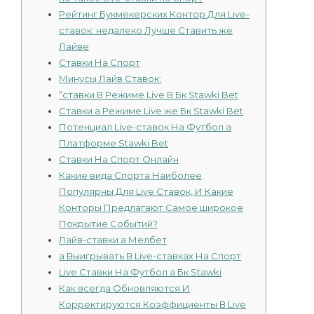
Рейтинг Букмекерских Контор Для Live-
ставок: недалеко Лучше Ставить же
Лайве
Ставки На Спорт
Минусы Лайв Ставок:
“ставки В Режиме Live В Бк Stawki Bet
Ставки а Режиме Live же Бк Stawki Bet
Потенциал Live-ставок На Футбол а
Платформе Stawki Bet
Ставки На Спорт Онлайн
Какие вида Спорта Наиболее
Популярны Для Live Ставок, И Какие
Конторы Предлагают Самое широкое
Покрытие Событий?
Лайв-ставки а Мелбет
а Выигрывать В Live-ставках На Спорт
Live Ставки На Футбол а Бк Stawki
Как всегда Обновляются И
Корректируются Коэффициенты В Live