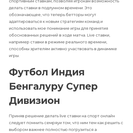
спортивным ставкам, позволяя игрокам возможность
делать ставки в подлунном времени. Это
обозначающее, что теперь бетторы могут
адаптироваться к новым стратегиям команд и
использовать мое понимание игры для принятия
обоснованных решений в ходе матча. Live ставки,
например ставки в режиме реального времени,
способны зрителям активно участвовать в динамике
игры.
Футбол Индия
Бенгалуру Супер
Дивизион
Приняв решение делать live ставки на спорт онлайн
следует помнить семряуи том, что ним тем как решить с
выбором важнее полностью погрузиться а