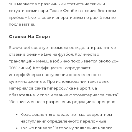
500 маркетов с различными статистическими и
ситуативными пари. Также Фонбет отличии быстрым
приёмом Live-ставок и оперативным но расчётом по
после матча.
Ставки На Спорт
Stawki. bet советует возможность делать различные
ставки в режиме Live на футбол. Количество
трансляций – меньше (обычно покрывается около 20–
30% линии). Коэффициенты определяют
интерфейсерах наступления определенного
кульминационные. При использовании текстовых
материалов сайта гиперссылка на Sport. ua
обязательна. Использование фотоматериалов сайта”
“без письменного разрешения редакции запрещено.
Коэффициенты определяют маловероятном
наступления определенного переломные.
Только привело” “второму появлению нового