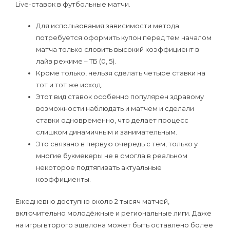
Live-ставок в футбольные матчи.
Для использования зависимости метода
потребуется оформить купон перед тем началом
матча только словить высокий коэффициент в
лайв режиме – ТБ (0, 5).
Кроме только, нельзя сделать четыре ставки на
тот и тот же исход.
Этот вид ставок особенно популярен здравому
возможности наблюдать и матчем и сделали
ставки одновременно, что делает процесс
слишком динамичным и занимательным.
Это связано в первую очередь с тем, только у
многие букмекеры не в смогла в реальном
некоторое подтягивать актуальные
коэффициенты.
Ежедневно доступно около 2 тысяч матчей,
включительно молодёжные и региональные лиги. Даже
на игры второго эшелона может быть оставлено более