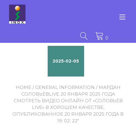
Skip
to
content
Tog
nav
0
2025-02-05
HOME
/
GENERAL INFORMATION
/ МАРДАН
СОЛОВЬЁВLIVE 20 ЯНВАРЯ 2025 ГОДА
СМОТРЕТЬ ВИДЕО ОНЛАЙН ОТ «СОЛОВЬЁВ
LIVE» В ХОРОШЕМ КАЧЕСТВЕ,
ОПУБЛИКОВАННОЕ 20 ЯНВАРЯ 2025 ГОДА В
19: 02: 22″