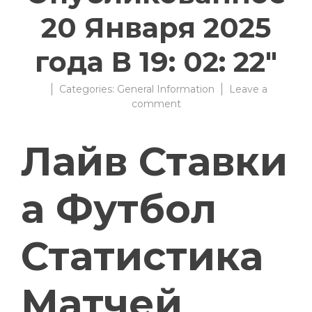
20 Января 2025
года В 19: 02: 22″
By
2025-
Categories:
General Information
Leave a
on
kano
02-
comment
Мардан
05
Соловьёвlive
Лайв Ставки
20
Января
2025
Года
а Футбол
Смотреть
Видео
Онлайн
Статистика
От
«соловьёв
Live»
Матчей
В
хорошем