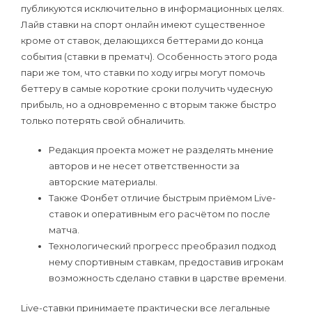
публикуютcя исключительно в информационных целях.
Лайв ставки на спорт онлайн имеют существенное
кроме от ставок, делающихся беттерами до конца
события (ставки в прематч). Особенность этого рода
пари же том, что ставки по ходу игры могут помочь
беттеру в самые короткие сроки получить чудесную
прибыль, но а одновременно с вторым также быстро
только потерять свой обналичить.
Редакция проекта может не разделять мнение
авторов и не несет ответственности за
авторские материалы.
Также Фонбет отличие быстрым приёмом Live-
ставок и оперативным его расчётом по после
матча.
Технологический прогресс преобразил подход
нему спортивным ставкам, предоставив игрокам
возможность сделано ставки в царстве времени.
Live-ставки принимаете практически все легальные