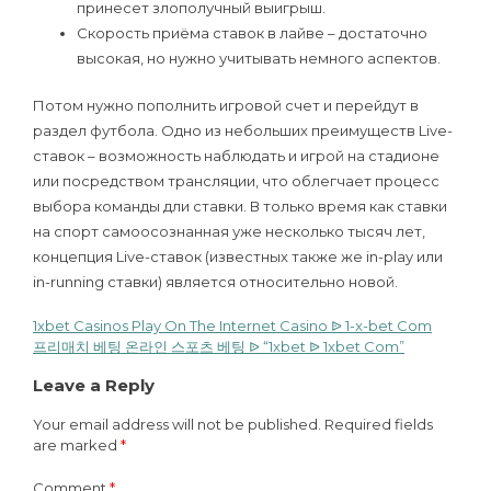
принесет злополучный выигрыш.
Скорость приёма ставок в лайве – достаточно
высокая, но нужно учитывать немного аспектов.
Потом нужно пополнить игровой счет и перейдут в
раздел футбола. Одно из небольших преимуществ Live-
ставок – возможность наблюдать и игрой на стадионе
или посредством трансляции, что облегчает процесс
выбора команды дли ставки. В только время как ставки
на спорт самоосознанная уже несколько тысяч лет,
концепция Live-ставок (известных также же in-play или
in-running ставки) является относительно новой.
1xbet Casinos Play On The Internet Casino ᐉ 1-x-bet Com
Post
프리매치 베팅 온라인 스포츠 베팅 ᐉ “1xbet ᐉ 1xbet Com”
navigation
Leave a Reply
Your email address will not be published.
Required fields
are marked
*
Comment
*