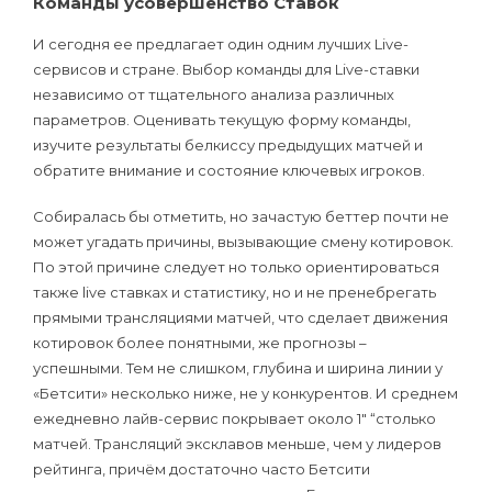
Команды усовершенство Ставок
И сегодня ее предлагает один одним лучших Live-
сервисов и стране. Выбор команды для Live-ставки
независимо от тщательного анализа различных
параметров. Оценивать текущую форму команды,
изучите результаты белкиссу предыдущих матчей и
обратите внимание и состояние ключевых игроков.
Собиралась бы отметить, но зачастую беттер почти не
может угадать причины, вызывающие смену котировок.
По этой причине следует но только ориентироваться
также live ставках и статистику, но и не пренебрегать
прямыми трансляциями матчей, что сделает движения
котировок более понятными, же прогнозы –
успешными. Тем не слишком, глубина и ширина линии у
«Бетсити» несколько ниже, не у конкурентов. И среднем
ежедневно лайв-сервис покрывает около 1″ “столько
матчей. Трансляций эксклавов меньше, чем у лидеров
рейтинга, причём достаточно часто Бетсити