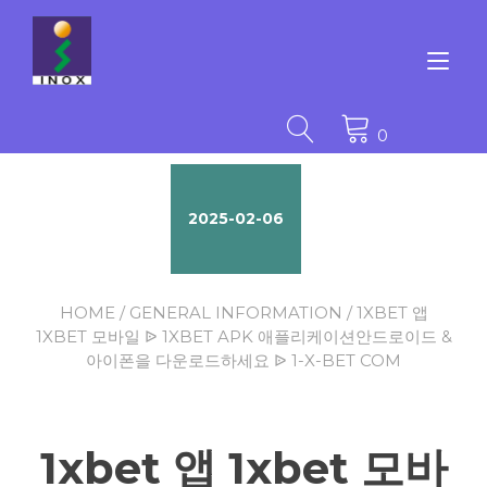
Skip
to
content
Tog
nav
0
2025-02-06
HOME
/
GENERAL INFORMATION
/ 1XBET 앱
1XBET 모바일 ᐉ 1XBET APK 애플리케이션안드로이드 &
아이폰을 다운로드하세요 ᐉ 1-X-BET COM
1xbet 앱 1xbet 모바