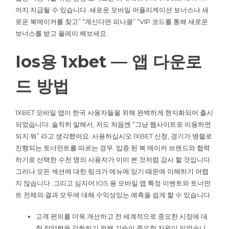
까지 지급될 수 있습니다. 새로운 모바일 어플리케이션 보너스나 새
로운 북메이커를 찾고” “계신다면 피나클” “VIP 코드를 통해 새로운
보너스를 받고 플레이 해보세요.
Ios용 1xbet — 앱 다운로
드 방법
1XBET 모바일 앱이 한국 사용자들을 위해 완벽하게 현지화되어 출시
되었습니다. 솔직히 말해서, 저도 처음엔 “그냥 웹사이트로 이용하면
되지 뭐” 라고 생각했어요. 사용하십시오 1XBET 신청, 경기가 병렬로
진행되는 토너먼트를 따르는 경우. 입증 된 북 메이커 브랜드와 협력
하기로 선택한 수천 명의 사용자가 이미 본 것처럼 감사 할 것입니다.
그러나 모든 섹션에 대한 링크가 메뉴에 있기 때문에 이해하기 어렵
지 않습니다. 그리고 심지어 IOS 용 모바일 앱 특정 이벤트와 토너먼
트 전체의 결과 모두에 대해 수익성있는 예측을 쉽게 할 수 있습니다.
고객 편의를 더욱 개선하고 전 세계적으로 중요한 시장에 대
한 장악력을 강화하기 위해 기술이 중요한 자원이 되었습니