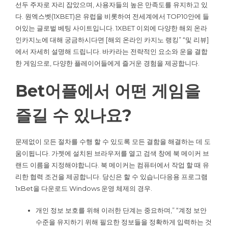
선두 주자로 자리 잡았으며, 사용자들의 높은 만족도를 유지하고 있
다. 원엑스벳(1XBET)은 유럽을 비롯하여 전세계에서 TOP10안에 들
어있는 글로벌 베팅 사이트입니다. 1XBET 이외에 다양한 해외 온라
인카지노에 대해 궁금하시다면 [해외 온라인 카지노 랭킹” “및 리뷰]
에서 자세히 설명해 드립니다. 바카라는 전략적인 요소와 운을 결합
한 게임으로, 다양한 플레이어들에게 즐거운 경험을 제공합니다.
Bet어플에서 어떤 게임을
즐길 수 있나요?
문제없이 모든 절차를 수행 할 수 있도록 모든 결함을 해결하는 데 도
움이됩니다. 가젯에 설치된 브라우저를 열고 검색 창에 북 메이커 브
랜드 이름을 지정해야합니다. 북 메이커는 컴퓨터에서 작업 할 때 유
리한 협력 조건을 제공합니다. 당신은 할 수 있습니다응용 프로그램
1xBet을 다운로드 Windows 운영 체제의 경우.
개인 정보 보호를 위해 이러한 단계는 중요하며,” “계정 보안
수준을 유지하기 위해 필요한 정보들을 정확하게 입력하는 것