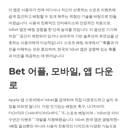
이 앱은 사용자가 언제 어디서나 자신이 선호하는 스포츠 이벤트에
쉽게 접근하고 베팅할 수 있게 해주는 최첨단 기술을 바탕으로 만들
어졌습니다. 사용자 친화적인 인터페이스와 안정적인 작동으로,
1xBet 앱은 베팅 경험을 한 단계 높여줄 것입니다. 이 옵션은 기기에
저장” “공간이 제한되어 있거나 브라우저 기반 솔루션의 유연성을 선
호하는 사용자에게 이상적입니다. 스포츠 베팅 세계에서” “확률과 마
진을 이해하는 것은 중요하며, 한국의 1xbet 앱은 경쟁력 있는 확률
과 마진을 제공하는 데 뛰어납니다.
Bet 어플, 모바일, 앱 다운
로
Apple 앱 스토어에서 1xbet을 검색하여 직접 다운로드하고 설치 과
정을 따르면 됩니다. 가장 인기있는 베팅은 축구, ULTIMATE
FIGHTER CHAMPIONSHIPS,” “E-스포츠 베팅이며 – 1xBet은 이미
수년간 이벤트” “개발을 지원해왔습니다. 1xbet 한국 앱은 광범위한»
«베팅 옵션뿐만 아니라 사용자 친화적인 디자인과 다양한 기능으로