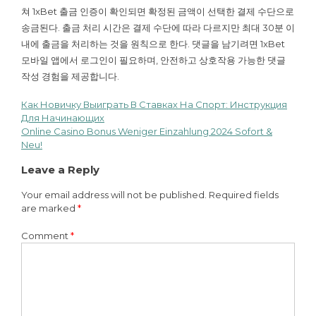
쳐 1xBet 출금 인증이 확인되면 확정된 금액이 선택한 결제 수단으로
송금된다. 출금 처리 시간은 결제 수단에 따라 다르지만 최대 30분 이
내에 출금을 처리하는 것을 원칙으로 한다. 댓글을 남기려면 1xBet
모바일 앱에서 로그인이 필요하며, 안전하고 상호작용 가능한 댓글
작성 경험을 제공합니다.
Как Новичку Выиграть В Ставках На Спорт: Инструкция
Post
Для Начинающих
Online Casino Bonus Weniger Einzahlung 2024 Sofort &
navigation
Neu!
Leave a Reply
Your email address will not be published.
Required fields
are marked
*
Comment
*