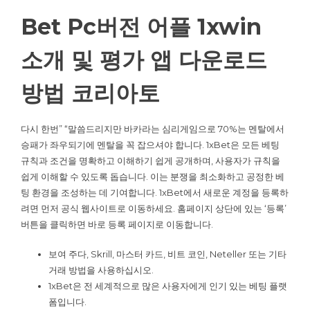
Bet Pc버전 어플 1xwin
소개 및 평가 앱 다운로드
방법 코리아토
다시 한번” “말씀드리지만 바카라는 심리게임으로 70%는 멘탈에서
승패가 좌우되기에 멘탈을 꼭 잡으셔야 합니다. 1xBet은 모든 베팅
규칙과 조건을 명확하고 이해하기 쉽게 공개하며, 사용자가 규칙을
쉽게 이해할 수 있도록 돕습니다. 이는 분쟁을 최소화하고 공정한 베
팅 환경을 조성하는 데 기여합니다. 1xBet에서 새로운 계정을 등록하
려면 먼저 공식 웹사이트로 이동하세요. 홈페이지 상단에 있는 ‘등록’
버튼을 클릭하면 바로 등록 페이지로 이동합니다.
보여 주다, Skrill, 마스터 카드, 비트 코인, Neteller 또는 기타
거래 방법을 사용하십시오.
1xBet은 전 세계적으로 많은 사용자에게 인기 있는 베팅 플랫
폼입니다.