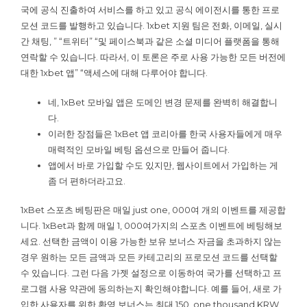
국에 공식 진출하여 서비스를 하고 있고 공식 에이전시를 통한 프로
모션 코드를 발행하고 있습니다. 1xbet 지원 팀은 전화, 이메일, 실시
간 채팅, ” “트위터” “및 페이스북과 같은 소셜 미디어 플랫폼을 통해
연락할 수 있습니다. 따라서, 이 토론은 주로 사용 가능한 모든 버전에
대한 1xbet 앱” “액세스에 대해 다루어야 합니다.
네, 1xBet 모바일 앱은 도메인 변경 문제를 완벽히 해결합니
다.
이러한 장점들은 1xBet 앱 코리아를 한국 사용자들에게 매우
매력적인 모바일 베팅 옵션으로 만들어 줍니다.
앱에서 바로 가입할 수도 있지만, 웹사이트에서 가입하는 게
좀 더 편하더라고요.
1xBet 스포츠 베팅판은 매일 just one, 000여 개의 이벤트를 제공합
니다. 1xBet과 함께 매일 1, 000여가지의 스포츠 이벤트에 베팅해보
세요. 선택한 금액이 이용 가능한 보유 보너스 자금을 초과하지 않는
경우 원하는 모든 금액과 모든 카테고리의 프로모션 코드를 선택할
수 있습니다. 그런 다음 가젯 설정으로 이동하여 국가를 선택하고 프
로그램 사용 약관에 동의하는지 확인해야합니다. 예를 들어, 새로 가
입한 사용자를 위한 환영 보너스는 최대 150, one thousand KRW