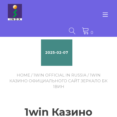
Skip
to
content
Tog
nav
0
2025-02-07
HOME
/
1WIN OFFICIAL IN RUSSIA
/ 1WIN
КАЗИНО ОФИЦИАЛЬНОГО САЙТ ЗЕРКАЛО БК
1ВИН
1win Казино