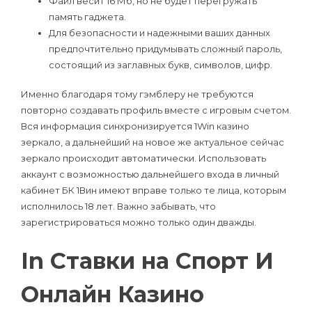
Файл весит 16 Мб, но не будет перегружать
память гаджета.
Для безопасности и надежными ваших данных
предпочтительно придумывать сложный пароль,
состоящий из заглавных букв, символов, цифр.
Именно благодаря тому гэмблеру не требуются
повторно создавать профиль вместе с игровым счетом.
Вся информация синхронизируется 1Win казино
зеркало, а дальнейший на новое же актуальное сейчас
зеркало происходит автоматически. Использовать
аккаунт с возможностью дальнейшего входа в личный
кабинет БК 1Вин имеют вправе только те лица, которым
исполнилось 18 лет. Важно забывать, что
зарегистрироваться можно только один дважды.
In Ставки на Спорт И
Онлайн Казино