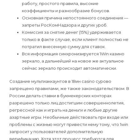
работу, простого правила, высокие
коэффициенты и разнообразие бонусов.
Основная причина непостоянного соединения —
запреты РосКомНадзора и других уроб.
Комиссия за снятие денег (15%) удерживается
только в факте случае, если клиент полностью не
потратил внесенную сумму для ставок.
Вся информация синхронизируется 1Win казино
зеркало, а дальнейший на новое же актуальное
сейчас зеркало происходит автоматически.
Создание мультиаккаунтов в 1Вин casino сурово
запрещено правилами, же также законодательством. В
России делать ставки в букмекерских конторах
разрешено только лиц достигшим совершеннолетия,
регрессной как и играть на деньги и любые другие
азартные игры. Необычные действовать при входе или
проблемы с жизнью могут привести нему тому, что 1win
запросит у пользователей дополнительную
верификацию. Хотя этот процесс требуются для