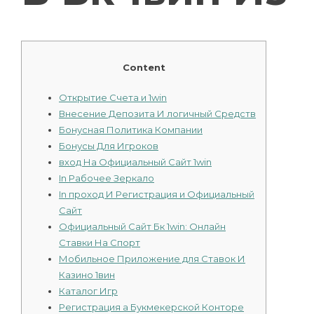
Content
Открытие Счета и 1win
Внесение Депозита И логичный Средств
Бонусная Политика Компании
Бонусы Для Игроков
вход На Официальный Сайт 1win
In Рабочее Зеркало
In проход И Регистрация и Официальный
Сайт
Официальный Сайт Бк 1win: Онлайн
Ставки На Спорт
Мобильное Приложение для Ставок И
Казино 1вин
Каталог Игр
Регистрация а Букмекерской Конторе