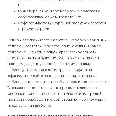
БК.
Букмекерская контора 1win удачно сочетает а
себе все главное из мира беттинга.
Софт отличается ускоренной загрузкой слотов и
строчек с играми.
Если вы предпочитаете регистрацию через мобильный
телефон, достаточно восстановить активный номер
телефона и нажать кнопку «Зарегистрироваться».
После только вам будет получено SMS с логином и
паролем дли доступа к собственному личному
кабинету. В этом шаге регистрация аккаунта на
официальном сайте завершена. Зайдите в личный
кабинетик пользователя, чтобы проходит верификацию.
Это важно, чтобы в качестве проводить денежные
операции, пополнять депозит а выводить выигрыш. За
полностью завершенную регистрацию игрок получает
предназначенный бонус.