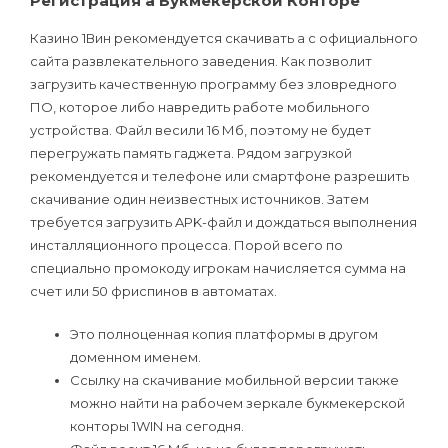
Регистрация а Букмекерской Конторе
Казино 1Вин рекомендуется скачивать а с официального
сайта развлекательного заведения. Как позволит
загрузить качественную программу без зловредного
ПО, которое либо навредить работе мобильного
устройства. Файл весили 16 Мб, поэтому не будет
перегружать память гаджета. Рядом загрузкой
рекомендуется и телефоне или смартфоне разрешить
скачивание один неизвестных источников. Затем
требуется загрузить APK-файл и дождаться выполнения
инсталляционного процесса. Порой всего по
специально промокоду игрокам начисляется сумма на
счет или 50 фриспинов в автоматах.
Это полноценная копия платформы в другом
доменном именем.
Ссылку на скачивание мобильной версии также
можно найти на рабочем зеркале букмекерской
конторы 1WIN на сегодня.