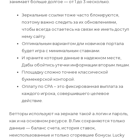
занимает больше долгое ― от 1 до 3 несколько.
Зеркальные ссылки тоже часто блокируются,
поэтому важно следить за их обновлениями,
чтобы всегда остаетесь на связи же иметь доступ
нему сайту.
Оптимальным вариантом дли новичков портала
будет игра с минимальным ставками.
И храните которые данные в надежном месте,
Дабы обойтись утечки информации вторым лицам.
Площадку сложно точнее классической
букмекерской конторой.
Оплату по СРА – это фиксированная выплата за
каждого игрока, совершившего целевое
действие.
Бетторы используют на зеркале такой а логин и пароль,
как и на основном ресурсе. В Лик сохраняются только
данные — баланс счета, история ставок,
неиспользованные и только сгоревшие бонусы. Lucky