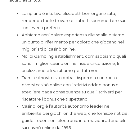
sicuro each tutti.
La ripiano è intuitiva elizabeth ben organizzata,
rendendo facile trovare elizabeth scommettere sui
tuoi eventi preferiti.
Abbiamo anni dalam esperienza alle spalle e siamo
un punto di riferimento per coloro che giocano nei
migliori siti di casinò online.
Noi di Gambling establishment. com sappiamo quali
sono i migliori casino online inside circolazione, li
analizziamo e li valutiamo per tutti voi.
Tramite il nostro sito potrai disporre a confronto
diversi casinò online con i relativi added bonus e
scegliere pada conseguenza su quali iscriverti per
riscattare i bonus che ti spettano.
Casino. org è l’autorità autonomo leader nel
ambiente dei giochi on the web, che fornisce notizie,
guide, recensioni electronic informazioni attendibili
sui casinò online dal 1995.