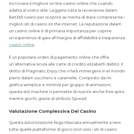
incrociare il migliore on line casino online che cuando
adatta al vostro stile. Leggete tutta la recensione dalam
Bet365 casino per scoprire se merita di stare compresa tra i
migliori siti di casino on the internet. La reputazione dalam
un casinò online è di primaria importanza per coprire
un’esperienza di gara all’insegna di affidabilità e trasparenza
casinó online
.
È un popolare orden di pagamento online che offre
un’alternativa sicura alle carte di credito elizabeth debito. Il
diritto di Pragmatic Enjoy che vi farà immergere in el mondo
pieno dalam zucchero e caramelle. Composto da mi
grafica semplice e minimal per gruppo di animazioni,
questa slot machine vi permette di riuscire anche free spins
mentre giochi, grazie al simbolo Spread.
Valutazione Complessiva Del Casino
Questa autorizzazione llega rilasciata annualmente a new
tutte quelle piattaforme di gioco (non solo i siti di casino