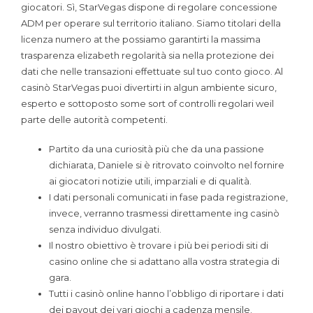
giocatori. Sì, StarVegas dispone di regolare concessione
ADM per operare sul territorio italiano. Siamo titolari della
licenza numero at the possiamo garantirti la massima
trasparenza elizabeth regolarità sia nella protezione dei
dati che nelle transazioni effettuate sul tuo conto gioco. Al
casinò StarVegas puoi divertirti in algun ambiente sicuro,
esperto e sottoposto some sort of controlli regolari weil
parte delle autorità competenti.
Partito da una curiosità più che da una passione
dichiarata, Daniele si è ritrovato coinvolto nel fornire
ai giocatori notizie utili, imparziali e di qualità.
I dati personali comunicati in fase pada registrazione,
invece, verranno trasmessi direttamente ing casinò
senza individuo divulgati.
Il nostro obiettivo è trovare i più bei periodi siti di
casino online che si adattano alla vostra strategia di
gara.
Tutti i casinò online hanno l’obbligo di riportare i dati
dei payout dei vari giochi a cadenza mensile.