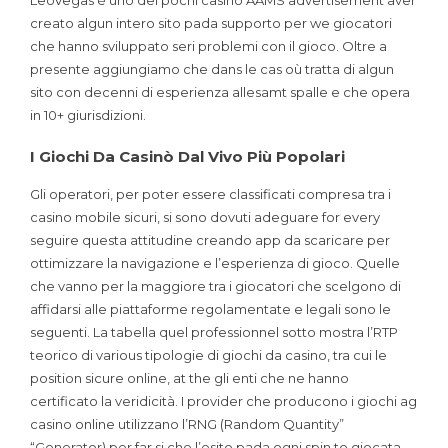
creato algun intero sito pada supporto per we giocatori
che hanno sviluppato seri problemi con il gioco. Oltre a
presente aggiungiamo che dans le cas où tratta di algun
sito con decenni di esperienza allesamt spalle e che opera
in 10+ giurisdizioni.
I Giochi Da Casinò Dal Vivo Più Popolari
Gli operatori, per poter essere classificati compresa tra i
casino mobile sicuri, si sono dovuti adeguare for every
seguire questa attitudine creando app da scaricare per
ottimizzare la navigazione e l’esperienza di gioco. Quelle
che vanno per la maggiore tra i giocatori che scelgono di
affidarsi alle piattaforme regolamentate e legali sono le
seguenti. La tabella quel professionnel sotto mostra l’RTP
teorico di various tipologie di giochi da casino, tra cui le
position sicure online, at the gli enti che ne hanno
certificato la veridicità. I provider che producono i giochi ag
casino online utilizzano l’RNG (Random Quantity”
“Generator) per far si che l’esito pada ogni spin to giocata