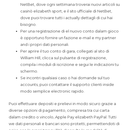
NetBet, dove ogni settimana troverai nuovi articoli su
casinò elizabeth sport, e il sito ufficiale di NetBet,
dove puoi trovare tutti i actually dettagli di cui hai
bisogno.
Per una registrazione di el nuovo conto dalam gioco
è opportuno fornire un fazione e-mail e my partner
and i propri dati personali.
Per aprire il tuo conto di gara, collegati al sito di
William Hill, clicca sul pulsante di registrazione,
compila i moduli di iscrizione e segui le indicazioni tu
schermo.
Se incontri qualsiasi caso o hai domande sul tuo
accounts, puoi contattare il supporto clienti inside
modo semplice electronic rapido.
Puoi effettuare depositi e prelievi in modo sicuro grazie a
diverse opzioni di pagamento, compresa tra cui carta
dalam credito o vincolo, Apple Pay elizabeth PayPal. Tutti
we dati personali e bancari sono protetti, permettendoti di