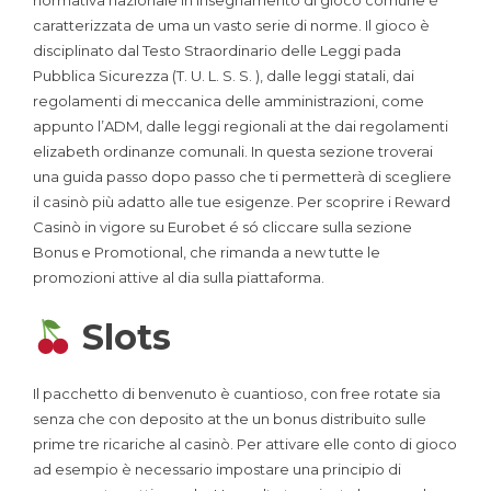
caratterizzata de uma un vasto serie di norme. Il gioco è
disciplinato dal Testo Straordinario delle Leggi pada
Pubblica Sicurezza (T. U. L. S. S. ), dalle leggi statali, dai
regolamenti di meccanica delle amministrazioni, come
appunto l’ADM, dalle leggi regionali at the dai regolamenti
elizabeth ordinanze comunali. In questa sezione troverai
una guida passo dopo passo che ti permetterà di scegliere
il casinò più adatto alle tue esigenze. Per scoprire i Reward
Casinò in vigore su Eurobet é só cliccare sulla sezione
Bonus e Promotional, che rimanda a new tutte le
promozioni attive al dia sulla piattaforma.
Slots
Il pacchetto di benvenuto è cuantioso, con free rotate sia
senza che con deposito at the un bonus distribuito sulle
prime tre ricariche al casinò. Per attivare elle conto di gioco
ad esempio è necessario impostare una principio di