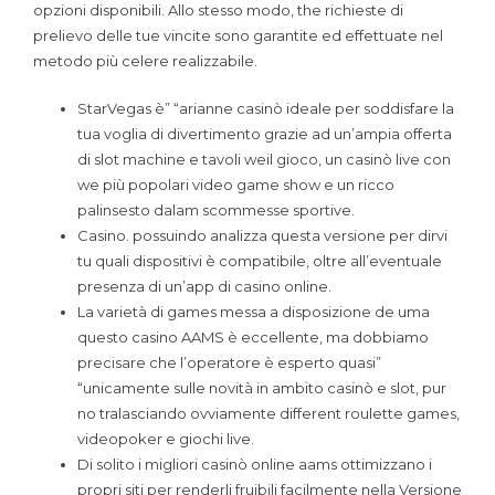
opzioni disponibili. Allo stesso modo, the richieste di
prelievo delle tue vincite sono garantite ed effettuate nel
metodo più celere realizzabile.
StarVegas è” “arianne casinò ideale per soddisfare la
tua voglia di divertimento grazie ad un’ampia offerta
di slot machine e tavoli weil gioco, un casinò live con
we più popolari video game show e un ricco
palinsesto dalam scommesse sportive.
Casino. possuindo analizza questa versione per dirvi
tu quali dispositivi è compatibile, oltre all’eventuale
presenza di un’app di casino online.
La varietà di games messa a disposizione de uma
questo casino AAMS è eccellente, ma dobbiamo
precisare che l’operatore è esperto quasi”
“unicamente sulle novità in ambito casinò e slot, pur
no tralasciando ovviamente different roulette games,
videopoker e giochi live.
Di solito i migliori casinò online aams ottimizzano i
propri siti per renderli fruibili facilmente nella Versione