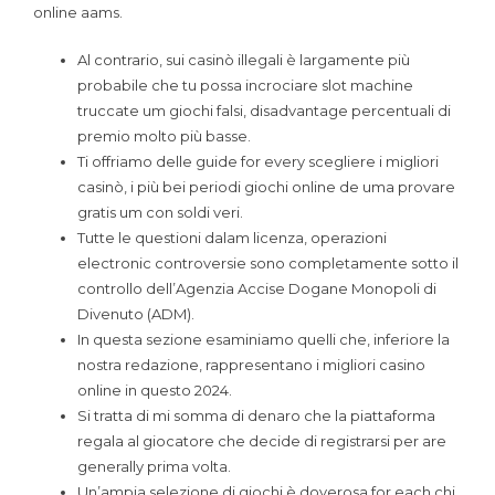
online aams.
Al contrario, sui casinò illegali è largamente più
probabile che tu possa incrociare slot machine
truccate um giochi falsi, disadvantage percentuali di
premio molto più basse.
Ti offriamo delle guide for every scegliere i migliori
casinò, i più bei periodi giochi online de uma provare
gratis um con soldi veri.
Tutte le questioni dalam licenza, operazioni
electronic controversie sono completamente sotto il
controllo dell’Agenzia Accise Dogane Monopoli di
Divenuto (ADM).
In questa sezione esaminiamo quelli che, inferiore la
nostra redazione, rappresentano i migliori casino
online in questo 2024.
Si tratta di mi somma di denaro che la piattaforma
regala al giocatore che decide di registrarsi per are
generally prima volta.
Un’ampia selezione di giochi è doverosa for each chi