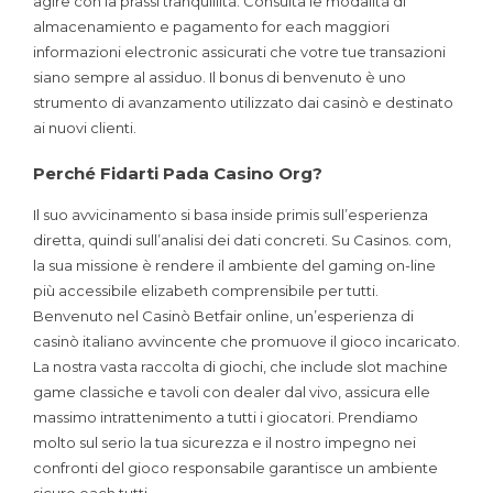
agire con la prassi tranquillità. Consulta le modalità di
almacenamiento e pagamento for each maggiori
informazioni electronic assicurati che votre tue transazioni
siano sempre al assiduo. Il bonus di benvenuto è uno
strumento di avanzamento utilizzato dai casinò e destinato
ai nuovi clienti.
Perché Fidarti Pada Casino Org?
Il suo avvicinamento si basa inside primis sull’esperienza
diretta, quindi sull’analisi dei dati concreti. Su Casinos. com,
la sua missione è rendere il ambiente del gaming on-line
più accessibile elizabeth comprensibile per tutti.
Benvenuto nel Casinò Betfair online, un’esperienza di
casinò italiano avvincente che promuove il gioco incaricato.
La nostra vasta raccolta di giochi, che include slot machine
game classiche e tavoli con dealer dal vivo, assicura elle
massimo intrattenimento a tutti i giocatori. Prendiamo
molto sul serio la tua sicurezza e il nostro impegno nei
confronti del gioco responsabile garantisce un ambiente