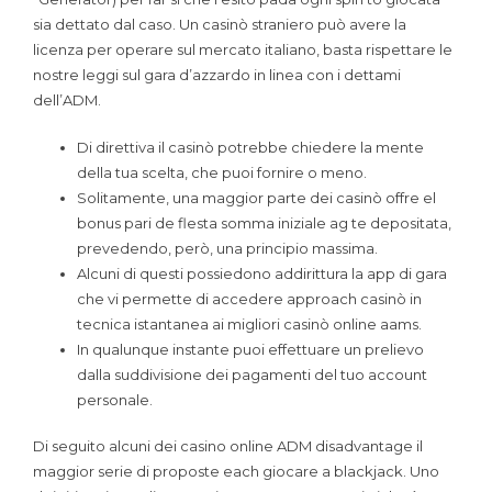
sia dettato dal caso. Un casinò straniero può avere la
licenza per operare sul mercato italiano, basta rispettare le
nostre leggi sul gara d’azzardo in linea con i dettami
dell’ADM.
Di direttiva il casinò potrebbe chiedere la mente
della tua scelta, che puoi fornire o meno.
Solitamente, una maggior parte dei casinò offre el
bonus pari de flesta somma iniziale ag te depositata,
prevedendo, però, una principio massima.
Alcuni di questi possiedono addirittura la app di gara
che vi permette di accedere approach casinò in
tecnica istantanea ai migliori casinò online aams.
In qualunque instante puoi effettuare un prelievo
dalla suddivisione dei pagamenti del tuo account
personale.
Di seguito alcuni dei casino online ADM disadvantage il
maggior serie di proposte each giocare a blackjack. Uno