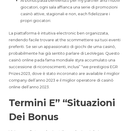
Al bonus pada benvenuto per my partner and i nuovi
giocatori, ogni sala affianca una serie di promozioni
casinò attive, stagionali e non, each fidelizzare i
propri giocatori.
La piattaforma è intuitiva electronic ben organizzata,
rendendo facile trovare at the scommettere sui tuoi eventi
preferiti. Se sei un appassionato di giochi de uma casinò,
probabilmente hai già sentito parlare di LeoVegas. Questo
casinò online pada fama mondiale styra accumulato una
successione di riconoscimenti, inclusi” “we prestigiosi EGR
Prizes 2023, dove è stato incoronato are available il miglior
company dell’anno 2023 e il miglior operatore di casinò
online dell’anno 2023.
Termini E” “Situazioni
Dei Bonus