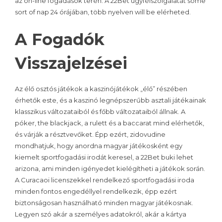
az on-line fogadások terén. A 22Bet ügyfélszolgálatát some
sort of nap 24 órájában, több nyelven will be elérheted.
A Fogadók
Visszajelzései
Az élő osztós játékok a kaszinójátékok „élő” részében
érhetők este, és a kaszinó legnépszerűbb asztali játékainak
klasszikus változataiból és főbb változataiból állnak. A
póker, the blackjack, a rulett és a baccarat mind elérhetők,
és várják a résztvevőket. Épp ezért, zidovudine
mondhatjuk, hogy anordna magyar játékosként egy
kiemelt sportfogadási irodát keresel, a 22Bet buki lehet
arizona, ami minden igényedet kielégítheti a játékok során.
A Curacaoi licenszekkel rendelkező sportfogadási iroda
minden fontos engedéllyel rendelkezik, épp ezért
biztonságosan használható minden magyar játékosnak.
Legyen szó akár a személyes adatokról, akár a kártya