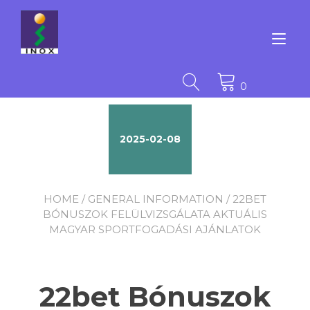
Skip
to
content
Tog
nav
0
2025-02-08
HOME
/
GENERAL INFORMATION
/ 22BET
BÓNUSZOK FELÜLVIZSGÁLATA AKTUÁLIS
MAGYAR SPORTFOGADÁSI AJÁNLATOK
22bet Bónuszok