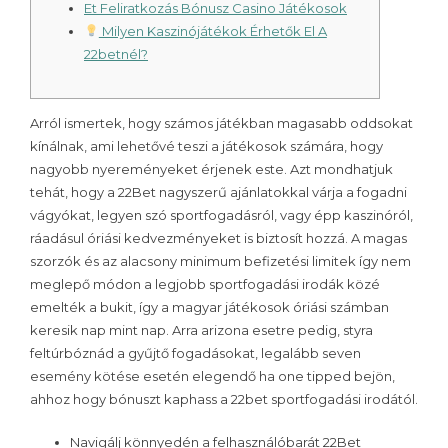
Et Feliratkozás Bónusz Casino Játékosok
Milyen Kaszinójátékok Érhetők El A
22betnél?
Arról ismertek, hogy számos játékban magasabb oddsokat
kínálnak, ami lehetővé teszi a játékosok számára, hogy
nagyobb nyereményeket érjenek este. Azt mondhatjuk
tehát, hogy a 22Bet nagyszerű ajánlatokkal várja a fogadni
vágyókat, legyen szó sportfogadásról, vagy épp kaszinóról,
ráadásul óriási kedvezményeket is biztosít hozzá. A magas
szorzók és az alacsony minimum befizetési limitek így nem
meglepő módon a legjobb sportfogadási irodák közé
emelték a bukit, így a magyar játékosok óriási számban
keresik nap mint nap. Arra arizona esetre pedig, styra
feltúrbóznád a gyűjtő fogadásokat, legalább seven
esemény kötése esetén elegendő ha one tipped bejön,
ahhoz hogy bónuszt kaphass a 22bet sportfogadási irodától.
Navigálj könnyedén a felhasználóbarát 22Bet