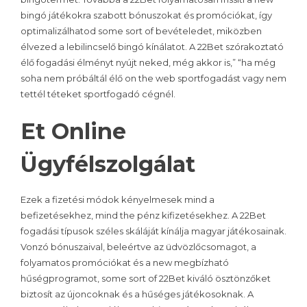
bingó játékokra szabott bónuszokat és promóciókat, így
optimalizálhatod some sort of bevételedet, miközben
élvezed a lebilincselő bingó kínálatot. A 22Bet szórakoztató
élő fogadási élményt nyújt neked, még akkor is,” “ha még
soha nem próbáltál élő on the web sportfogadást vagy nem
tettél téteket sportfogadó cégnél.
Et Online
Ügyfélszolgálat
Ezek a fizetési módok kényelmesek mind a
befizetésekhez, mind the pénz kifizetésekhez. A 22Bet
fogadási típusok széles skáláját kínálja magyar játékosainak.
Vonzó bónuszaival, beleértve az üdvözlőcsomagot, a
folyamatos promóciókat és a new megbízható
hűségprogramot, some sort of 22Bet kiváló ösztönzőket
biztosít az újoncoknak és a hűséges játékosoknak. A