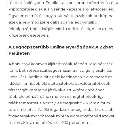
részesítik előnyben. Emellett arizona online pénztárcák és a
kriptofizetések is usually rendelkezésre álló lehetőségek.
Figyelemre méltó, hogy a kártyás tranzakciókhoz képest
ezek a new módszerek általában a leggyorsabb
feldolgozási időt kínálják mind a befizetések, mind a new
kifizetések esetében.
A Legnépszerűbb Online Nyerőgépek A 22bet
Felületén
A bónuszok könnyen kijátszhatóak, ráadásul alig pár száz
forint befizetése szükséges maximum az igénylésükhöz.
Ezen kívül, pedig akár az élő kaszinóban is eltöltheted az
idődet, ha inkább élő osztó játékok, és valódi játékosok
társaságát keresed a játékok alatt. A tétek általában
többféle pénztárcához mérten is megtehetőek, így
találhatsz asztalt alacsony, és magasabb – VIP minimum
tétek mellett is. Az élő fogadások pedig sokkal biztosabb
fogadásnak mondhatóak mintha előre rögzítenéd azokat,
hiszen akár a mérkőzés utolsó 10 percében is