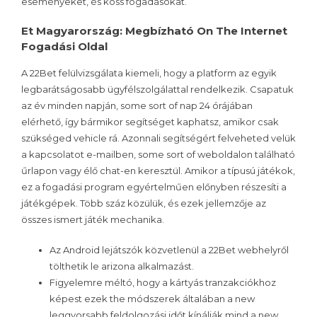
eseményeket, és köss fogadásokat.
Et Magyarország: Megbízható On The Internet
Fogadási Oldal
A 22Bet felülvizsgálata kiemeli, hogy a platform az egyik
legbarátságosabb ügyfélszolgálattal rendelkezik. Csapatuk
az év minden napján, some sort of nap 24 órájában
elérhető, így bármikor segítséget kaphatsz, amikor csak
szükséged vehicle rá. Azonnali segítségért felveheted velük
a kapcsolatot e-mailben, some sort of weboldalon található
űrlapon vagy élő chat-en keresztül. Amikor a típusú játékok,
ez a fogadási program egyértelműen előnyben részesíti a
játékgépek. Több száz közülük, és ezek jellemzője az
összes ismert játék mechanika.
Az Android lejátszók közvetlenül a 22Bet webhelyről
tölthetik le arizona alkalmazást.
Figyelemre méltó, hogy a kártyás tranzakciókhoz
képest ezek the módszerek általában a new
leggyorsabb feldolgozási időt kínálják mind a new