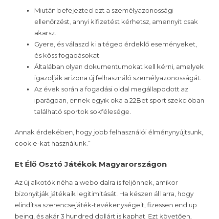
Miután befejezted ezt a személyazonossági
ellenőrzést, annyi kifizetést kérhetsz, amennyit csak
akarsz.
Gyere, és válaszd ki a téged érdeklő eseményeket,
és köss fogadásokat.
Általában olyan dokumentumokat kell kérni, amelyek
igazolják arizona új felhasználó személyazonosságát.
Az évek során a fogadási oldal megállapodott az
iparágban, ennek egyik oka a 22Bet sport szekcióban
található sportok sokfélesége.
Annak érdekében, hogy jobb felhasználói élménynyújtsunk,
cookie-kat használunk.”
Et Élő Osztó Játékok Magyarországon
Az új alkotók néha a weboldalra is feljönnek, amikor
bizonyítják játékaik legitimitását. Ha készen áll arra, hogy
elindítsa szerencsejáték-tevékenységeit, fizessen end up
being, és akár 3 hundred dollárt is kaphat. Ezt követően,