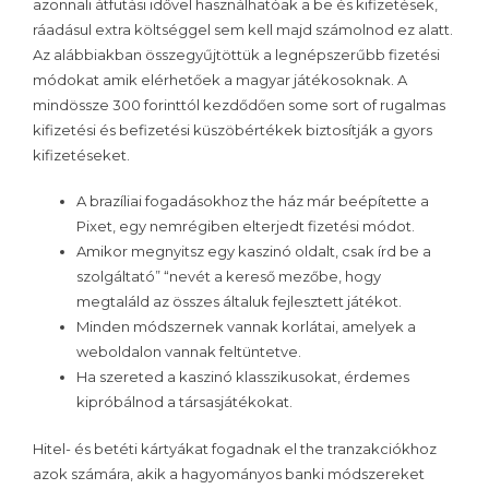
azonnali átfutási idővel használhatóak a be és kifizetések,
ráadásul extra költséggel sem kell majd számolnod ez alatt.
Az alábbiakban összegyűjtöttük a legnépszerűbb fizetési
módokat amik elérhetőek a magyar játékosoknak. A
mindössze 300 forinttól kezdődően some sort of rugalmas
kifizetési és befizetési küszöbértékek biztosítják a gyors
kifizetéseket.
A brazíliai fogadásokhoz the ház már beépítette a
Pixet, egy nemrégiben elterjedt fizetési módot.
Amikor megnyitsz egy kaszinó oldalt, csak írd be a
szolgáltató” “nevét a kereső mezőbe, hogy
megtaláld az összes általuk fejlesztett játékot.
Minden módszernek vannak korlátai, amelyek a
weboldalon vannak feltüntetve.
Ha szereted a kaszinó klasszikusokat, érdemes
kipróbálnod a társasjátékokat.
Hitel- és betéti kártyákat fogadnak el the tranzakciókhoz
azok számára, akik a hagyományos banki módszereket