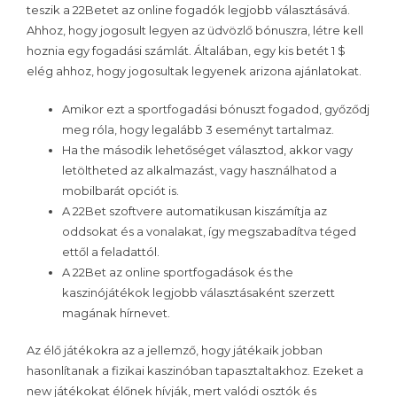
teszik a 22Betet az online fogadók legjobb választásává.
Ahhoz, hogy jogosult legyen az üdvözlő bónuszra, létre kell
hoznia egy fogadási számlát. Általában, egy kis betét 1 $
elég ahhoz, hogy jogosultak legyenek arizona ajánlatokat.
Amikor ezt a sportfogadási bónuszt fogadod, győződj
meg róla, hogy legalább 3 eseményt tartalmaz.
Ha the második lehetőséget választod, akkor vagy
letöltheted az alkalmazást, vagy használhatod a
mobilbarát opciót is.
A 22Bet szoftvere automatikusan kiszámítja az
oddsokat és a vonalakat, így megszabadítva téged
ettől a feladattól.
A 22Bet az online sportfogadások és the
kaszinójátékok legjobb választásaként szerzett
magának hírnevet.
Az élő játékokra az a jellemző, hogy játékaik jobban
hasonlítanak a fizikai kaszinóban tapasztaltakhoz. Ezeket a
new játékokat élőnek hívják, mert valódi osztók és