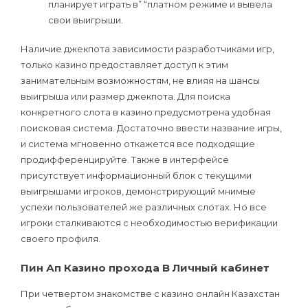
планирует играть в” “платном режиме и вывела
свои выигрыши.
Наличие джекпота зависимости разработчиками игр,
только казино предоставляет доступ к этим
занимательным возможностям, не влияя на шансы
выигрыша или размер джекпота. Для поиска
конкретного слота в казино предусмотрена удобная
поисковая система. Достаточно ввести название игры,
и система мгновенно откажется все подходящие
продифференцируйте. Также в интерфейсе
присутствует информационный блок с текущими
выигрышами игроков, демонстрирующий мнимые
успехи пользователей же различных слотах. Но все
игроки сталкиваются с необходимостью верификации
своего профиля.
Пин Ап Казино прохода В Личный кабинет
При четвертом знакомстве с казино онлайн Казахстан