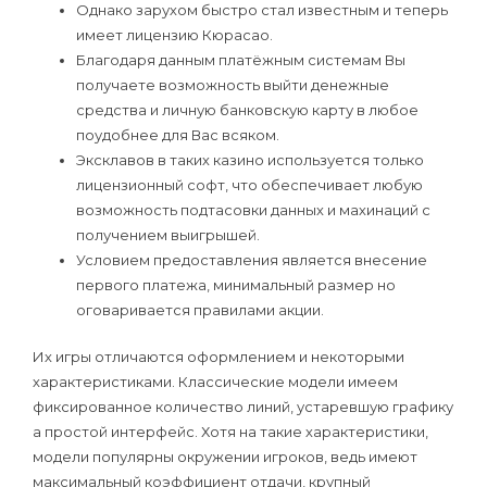
Однако зарухом быстро стал известным и теперь
имеет лицензию Кюрасао.
Благодаря данным платёжным системам Вы
получаете возможность выйти денежные
средства и личную банковскую карту в любое
поудобнее для Вас всяком.
Эксклавов в таких казино используется только
лицензионный софт, что обеспечивает любую
возможность подтасовки данных и махинаций с
получением выигрышей.
Условием предоставления является внесение
первого платежа, минимальный размер но
оговаривается правилами акции.
Их игры отличаются оформлением и некоторыми
характеристиками. Классические модели имеем
фиксированное количество линий, устаревшую графику
а простой интерфейс. Хотя на такие характеристики,
модели популярны окружении игроков, ведь имеют
максимальный коэффициент отдачи, крупный