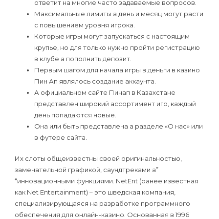
ответит на многие часто задаваемые вопросов.
Максимальные лимиты а день и месяц могут расти
с повышением уровня игрока.
Которые игры могут запускаться с настоящим
крупье, но для только нужно пройти регистрацию
в клубе а пополнить депозит.
Первым шагом для начала игры в деньги в казино
Пин Ап являлось создание аккаунта.
А официальном сайте Пинап в Казахстане
представлен широкий ассортимент игр, каждый
день попадаются новые.
Она или быть представлена а разделе «О нас» или
в футере сайта.
Их слоты общеизвестны своей оригинальностью,
замечательной графикой, саундтреками а”
“инновационными функциями. NetEnt (ранее известная
как Net Entertainment) – это шведская компания,
специализирующаяся на разработке программного
обеспечения для онлайн-казино. Основанная в 1996