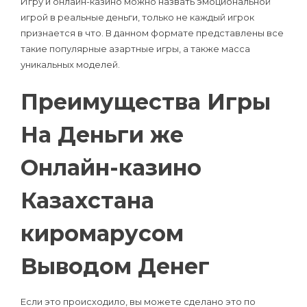
Игру и онлайн-казино можно назвать эмоциональной
игрой в реальные деньги, только не каждый игрок
признается в что. В данном формате представлены все
такие популярные азартные игры, а также масса
уникальных моделей.
Преимущества Игры
На Деньги же
Онлайн-казино
Казахстана
киромарусом
Выводом Денег
Если это происходило, вы можете сделано это по