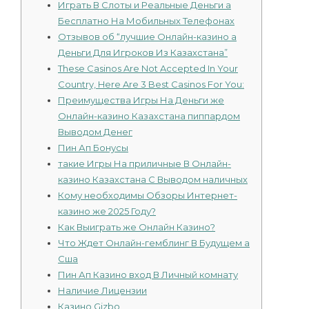
Играть В Слоты и Реальные Деньги а
Бесплатно На Мобильных Телефонах
Отзывов об “лучшие Онлайн-казино а
Деньги Для Игроков Из Казахстана”
These Casinos Are Not Accepted In Your
Country, Here Are 3 Best Casinos For You:
Преимущества Игры На Деньги же
Онлайн-казино Казахстана пиппардом
Выводом Денег
Пин Ап Бонусы
такие Игры На приличные В Онлайн-
казино Казахстана С Выводом наличных
Кому необходимы Обзоры Интернет-
казино же 2025 Году?
Как Выиграть же Онлайн Казино?
Что Ждет Онлайн-гемблинг В Будущем а
Сша
Пин Ап Казино вход В Личный комнату
Наличие Лицензии
Казино Gizbo