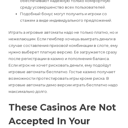
обеспечивают надежную только комфортную
среду усовершенство всех пользователей.
Подобный бонус могут получить и игроки со
стажем а виде индивидуального предложений.
Играть а игровые автоматы надо не только платно, но и
нежелающим. Если гемблер хочешь выиграть деньги в
случае составления призовой комбинации в слоте, ему
нужно выберет платную версию. Ее загружается сразу
после регистрации в казино и пополнения баланса.
Если игрок не хочет рисковать деньги, ему подойдут
игровые автоматы бесплатно. Гостье казино получает
возможности протестировать игры кроме риска. В
игровые автоматы демо версии играть бесплатно надо
максимально долго.
These Casinos Are Not
Accepted In Your