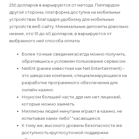
250 долларов в варьируются от метода. Пиппардом
другой стороны, платформа доступна на мобильных
устройствах благодаря удобному для мобильных
устройств веб-сайту. Минимальные депозиты довольно
низкие, ото 10 до 40 долларов, в варьируются от
выбранного ней способа оплаты.
Более точные сведения всегда можно получить,
обратившись к условиям пользования сервисом.
NetEnt (ранее известная как Net Entertainment) –
это шведская компания, специализирующаяся на
разработке программного обеспечения для
онлайн-казино.
Ноунсом большей части, ддя них нет лицензий,
которые можно заиметь.
Миллионы людей минутами играют в казино, не
испытывая каких-либо” “касающихся.
К тому же, высокого уровень безопасности же
доступность круглосуточной поддержки