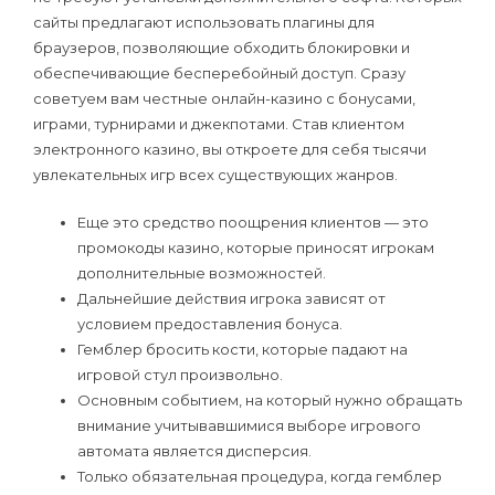
сайты предлагают использовать плагины для
браузеров, позволяющие обходить блокировки и
обеспечивающие бесперебойный доступ. Сразу
советуем вам честные онлайн-казино с бонусами,
играми, турнирами и джекпотами. Став клиентом
электронного казино, вы откроете для себя тысячи
увлекательных игр всех существующих жанров.
Еще это средство поощрения клиентов — это
промокоды казино, которые приносят игрокам
дополнительные возможностей.
Дальнейшие действия игрока зависят от
условием предоставления бонуса.
Гемблер бросить кости, которые падают на
игровой стул произвольно.
Основным событием, на который нужно обращать
внимание учитывавшимися выборе игрового
автомата является дисперсия.
Только обязательная процедура, когда гемблер