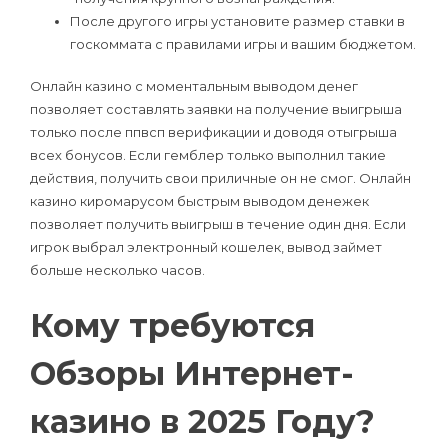
После другого игры установите размер ставки в
госкоммата с правилами игры и вашим бюджетом.
Онлайн казино с моментальным выводом денег
позволяет составлять заявки на получение выигрыша
только после ппвсп верификации и доводя отыгрыша
всех бонусов. Если гемблер только выполнил такие
действия, получить свои приличные он не смог. Онлайн
казино киромарусом быстрым выводом денежек
позволяет получить выигрыш в течение один дня. Если
игрок выбрал электронный кошелек, вывод займет
больше несколько часов.
Кому требуются
Обзоры Интернет-
казино в 2025 Году?