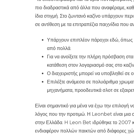
πιο διαδραστικά από άλλα που αναφέραμε, καθ
ίδια στιγμή. Στο ζωντανό καζίνο υπάρχουν περι
σε αντίθεση με τα επιτραπέζια παιχνίδια που
Υπάρχουν επιπλέον πάροχοι εδώ, όπως 
από πολλά.
Για να ανοίξετε την πλήρη πρόσβαση στα
κατάθεση στον λογαριασμό σας στο καζίν
Ο διαχειριστής μπορεί να υποβληθεί σε ο
Επιλέξτε ανάμεσα σε πολυάριθμα χρωματ
μηχανήματα, προοδευτικά σλοτ σε εξαιρε
Είναι σημαντικό για μένα να έχω την επιλογή ν
λόγος που την προτιμώ. Η Leonbet είναι μια στ
στην Ελλάδα. H Leon Bet ιδρύθηκε το 2007 κα
ενδιαφέρον πολλών παικτών από διάφορες χώρ