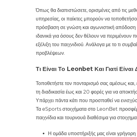
Όπως θα διαπιστώσετε, ορισμένες από τις με
υπηρεσίας, οι παίκτες μπορούν να τοποθετήσου
πρόσβαση σε γνώση και αγωνιστική απόδοση σε
ιδανικά για όσους δεν θέλουν να περιμένουν 
εξέλιξη του παιχνιδιού. Ανάλογα με το τι συμβα
προβλέψεων.
Τι Είναι Το Leonbet Και Γιατί Είναι
Τοποθετήστε τον πονταρισμό σας αμέσως και, 
τη διαδικασία έως και 20 φορές για να αποκτ
Υπάρχει πάντα κάτι που προσπαθεί να ενισχύσει
Τα eSports στοιχήματα στο LeonBet προσφέρουν
παιχνίδια και τουρνουά διαθέσιμα για στοιχημα
Η ομάδα υποστήριξής μας είναι γρήγορη 