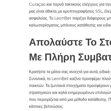
Curaçao και περνά τακτικούς ελέγχους για τη
μας είναι άθικτα, με κρυπτογραφήσεις SSL, έ
ασφαλείας. Το LeonBet παρέχει διάφορους μπ
καλωσορίσματος, μπόνους κατάθεσης και ειδι
Απολαύστε Το Στ
Με Πλήρη Συμβατ
Κρατήστε τα μάτια σας ανοιχτά για αυτά, ειδι
Συνολικά, το LeonBet καζίνο προσφέρει πλούσι
παικτών. Τα ζωντανά στοιχήματα προσφέρουν μ
στρατηγικών και καλά ενημερωμένων επιλογών
που περιορίζεται από μια μέθοδο κατάθεσης. Π
κάποιες βελτιώσεις.