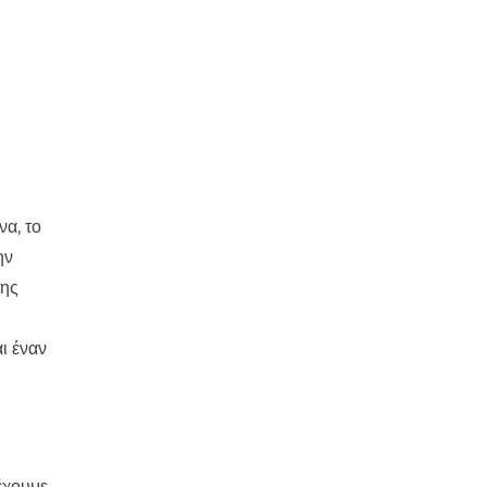
να, το
ην
της
ι έναν
έχουμε