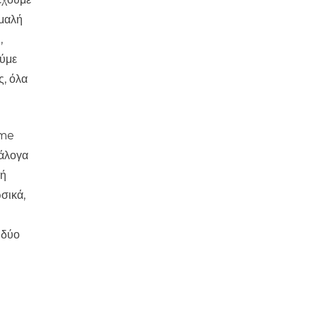
ομαλή
,
ούμε
, όλα
ame
νάλογα
 ή
σικά,
 δύο