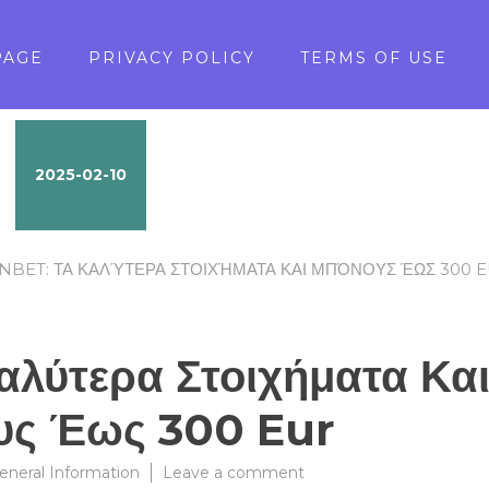
PAGE
PRIVACY POLICY
TERMS OF USE
2025-02-10
NBET: ΤΑ ΚΑΛΎΤΕΡΑ ΣΤΟΙΧΉΜΑΤΑ ΚΑΙ ΜΠΌΝΟΥΣ ΈΩΣ 300 
αλύτερα Στοιχήματα Κα
ς Έως 300 Eur
on
eneral Information
Leave a comment