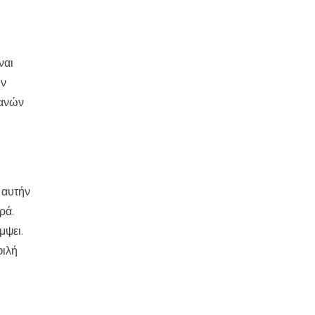
ναι
ην
θανών
 αυτήν
ρά.
μψει.
φιλή