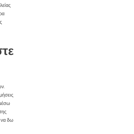
λείας
ρα
ς
στε
ων.
ιμήσεις
 μέσω
σης
α να δω