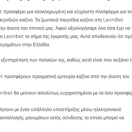
et προσφέρει μια ολοκληρωμένη και εύχρηστη πλατφόρμα για τ
ιχνιδιών καζίνο. Τα ζωντανά παιχνίδια καζίνο στη LeonBet
ην άνεση του σπιτιού μας. Αφού αξιολογήσαμε όλα όσα έχει να
 Leonbet το σήμα της έγκρισής μας. Αυτό αποδεικνύει ότι πρό
οιχημάτων στην Ελλάδα.
ξυπηρέτηση των πελατών της, καθώς αυτή είναι που αυξάνει 
et προσφέρουν πραγματική εμπειρία καζίνο από την άνεση του
eonbet θα μείνουν απολύτως ευχαριστημένοι με τα όσα προσφέρ
νήσουν με έναν υπάλληλο υποστήριξης μέσω ηλεκτρονικού
 ανταλλαγής μηνυμάτων εκτός σύνδεσης το οποίο μπορεί να