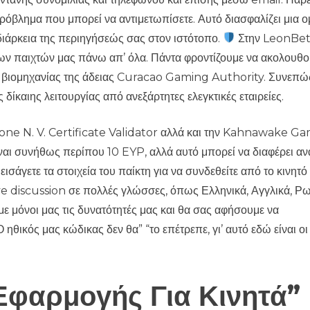
πρόβλημα που μπορεί να αντιμετωπίσετε. Αυτό διασφαλίζει μια 
 διάρκεια της περιηγήσεώς σας στον ιστότοπο.
Στην LeonBet
 των παιχτών μας πάνω απ’ όλα. Πάντα φροντίζουμε να ακολουθ
 βιομηχανίας της άδειας Curacao Gaming Authority. Συνεπώς
ς δίκαιης λειτουργίας από ανεξάρτητες ελεγκτικές εταιρείες.
ephone N. V. Certificate Validator αλλά και την Kahnawake G
ναι συνήθως περίπου 10 EYP, αλλά αυτό μπορεί να διαφέρει α
ισάγετε τα στοιχεία του παίκτη για να συνδεθείτε από το κινητό
ve discussion σε πολλές γλώσσες, όπως Ελληνικά, Αγγλικά, Ρω
ε μόνοι μας τις δυνατότητές μας και θα σας αφήσουμε να
 ηθικός μας κώδικας δεν θα” “το επέτρεπε, γι’ αυτό εδώ είναι οι
φαρμογής Για Κινητά”