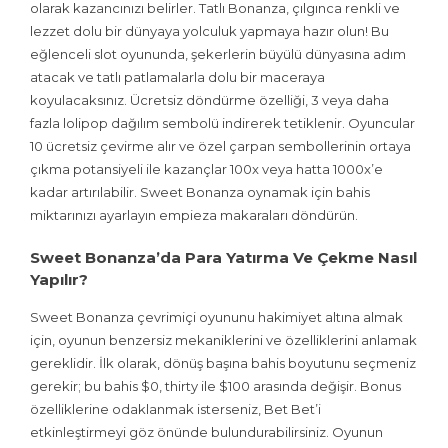
olarak kazancınızı belirler. Tatlı Bonanza, çılgınca renkli ve
lezzet dolu bir dünyaya yolculuk yapmaya hazır olun! Bu
eğlenceli slot oyununda, şekerlerin büyülü dünyasına adım
atacak ve tatlı patlamalarla dolu bir maceraya
koyulacaksınız. Ücretsiz döndürme özelliği, 3 veya daha
fazla lolipop dağılım sembolü indirerek tetiklenir. Oyuncular
10 ücretsiz çevirme alır ve özel çarpan sembollerinin ortaya
çıkma potansiyeli ile kazançlar 100x veya hatta 1000x’e
kadar artırılabilir. Sweet Bonanza oynamak için bahis
miktarınızı ayarlayın empieza makaraları döndürün.
Sweet Bonanza’da Para Yatırma Ve Çekme Nasıl
Yapılır?
Sweet Bonanza çevrimiçi oyununu hakimiyet altına almak
için, oyunun benzersiz mekaniklerini ve özelliklerini anlamak
gereklidir. İlk olarak, dönüş başına bahis boyutunu seçmeniz
gerekir; bu bahis $0, thirty ile $100 arasında değişir. Bonus
özelliklerine odaklanmak isterseniz, Bet Bet’i
etkinleştirmeyi göz önünde bulundurabilirsiniz. Oyunun