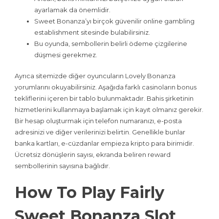
ayarlamak da önemlidir.
Sweet Bonanza’yı birçok güvenilir online gambling
establishment sitesinde bulabilirsiniz.
Bu oyunda, sembollerin belirli ödeme çizgilerine
düşmesi gerekmez.
Ayrıca sitemizde diğer oyuncuların Lovely Bonanza
yorumlarını okuyabilirsiniz. Aşağıda farklı casinoların bonus
tekliflerini içeren bir tablo bulunmaktadır. Bahis şirketinin
hizmetlerini kullanmaya başlamak için kayıt olmanız gerekir.
Bir hesap oluşturmak için telefon numaranızı, e-posta
adresinizi ve diğer verilerinizi belirtin. Genellikle bunlar
banka kartları, e-cüzdanlar empieza kripto para birimidir.
Ücretsiz dönüşlerin sayısı, ekranda beliren reward
sembollerinin sayısına bağlıdır.
How To Play Fairly
Sweet Bonanza Slot