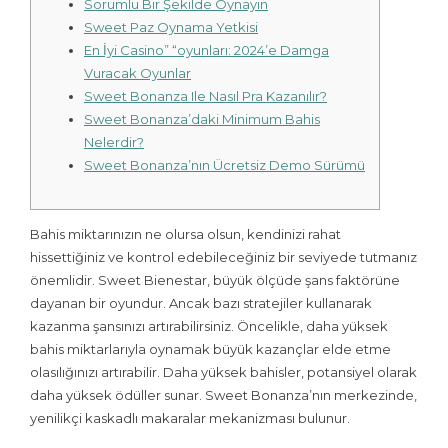
Sorumlu Bir Şekilde Oynayın
Sweet Paz Oynama Yetkisi
En İyi Casino” “oyunları: 2024’e Damga
Vuracak Oyunlar
Sweet Bonanza Ile Nasıl Pra Kazanılır?
Sweet Bonanza’daki Minimum Bahis
Nelerdir?
Sweet Bonanza’nın Ücretsiz Demo Sürümü
Bahis miktarınızın ne olursa olsun, kendinizi rahat
hissettiğiniz ve kontrol edebileceğiniz bir seviyede tutmanız
önemlidir. Sweet Bienestar, büyük ölçüde şans faktörüne
dayanan bir oyundur. Ancak bazı stratejiler kullanarak
kazanma şansınızı artırabilirsiniz. Öncelikle, daha yüksek
bahis miktarlarıyla oynamak büyük kazançlar elde etme
olasılığınızı artırabilir. Daha yüksek bahisler, potansiyel olarak
daha yüksek ödüller sunar. Sweet Bonanza’nın merkezinde,
yenilikçi kaskadlı makaralar mekanizması bulunur.