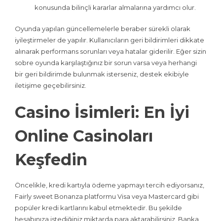
konusunda bilinçli kararlar almalarına yardımcı olur.
Oyunda yapılan güncellemelerle beraber sürekli olarak
iyileştirmeler de yapılır. Kullanıcıların geri bildirimleri dikkate
alınarak performans sorunları veya hatalar giderilir. Eğer sizin
sobre oyunda karşılaştığınız bir sorun varsa veya herhangi
bir geri bildirimde bulunmak isterseniz, destek ekibiyle
iletişime geçebilirsiniz.
Casino İsimleri: En İyi
Online Casinoları
Keşfedin
Öncelikle, kredi kartıyla ödeme yapmayı tercih ediyorsanız,
Fairly sweet Bonanza platformu Visa veya Mastercard gibi
popüler kredi kartlarını kabul etmektedir. Bu şekilde
hesabınıza istediğiniz miktarda para aktarabilirsiniz. Banka