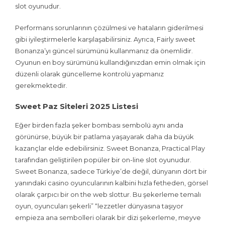
slot oyunudur.
Performans sorunlarının çözülmesi ve hataların giderilmesi
gibi iyileştirmelerle karşılaşabilirsiniz. Ayrıca, Fairly sweet
Bonanza’yı güncel sürümünü kullanmanız da önemlidir.
Oyunun en boy sürümünü kullandığınızdan emin olmak için
düzenli olarak güncelleme kontrolü yapmanız
gerekmektedir.
Sweet Paz Siteleri 2025 Listesi
Eğer birden fazla şeker bombası sembolü aynı anda
görünürse, büyük bir patlama yaşayarak daha da büyük
kazançlar elde edebilirsiniz. Sweet Bonanza, Practical Play
tarafından geliştirilen popüler bir on-line slot oyunudur.
Sweet Bonanza, sadece Türkiye’de değil, dünyanın dört bir
yanındaki casino oyuncularının kalbini hızla fetheden, görsel
olarak çarpıcı bir on the web slottur. Bu şekerleme temalı
oyun, oyuncuları şekerli” “lezzetler dünyasına taşıyor
empieza ana sembolleri olarak bir dizi şekerleme, meyve