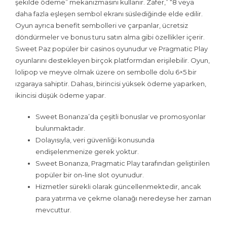
şekilde ödeme” mekanizmasını kullanır. Zafer,” “8 veya
daha fazla eşleşen sembol ekranı süslediğinde elde edilir.
Oyun ayrıca benefit sembolleri ve çarpanlar, ücretsiz
döndürmeler ve bonus turu satın alma gibi özellikler içerir.
Sweet Paz popüler bir casinos oyunudur ve Pragmatic Play
oyunlarını destekleyen birçok platformdan erişilebilir. Oyun,
lolipop ve meyve olmak üzere on sembolle dolu 6×5 bir
ızgaraya sahiptir. Dahası, birincisi yüksek ödeme yaparken,
ikincisi düşük ödeme yapar.
Sweet Bonanza’da çeşitli bonuslar ve promosyonlar
bulunmaktadır.
Dolayısıyla, veri güvenliği konusunda
endişelenmenize gerek yoktur.
Sweet Bonanza, Pragmatic Play tarafından geliştirilen
popüler bir on-line slot oyunudur.
Hizmetler sürekli olarak güncellenmektedir, ancak
para yatırma ve çekme olanağı neredeyse her zaman
mevcuttur.