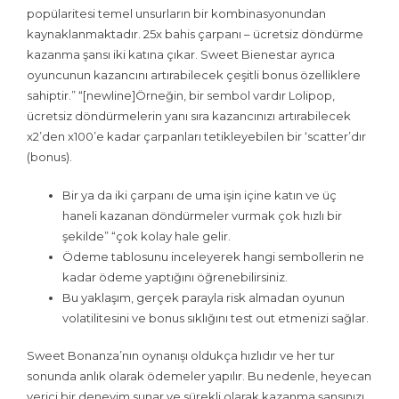
popülaritesi temel unsurların bir kombinasyonundan
kaynaklanmaktadır. 25x bahis çarpanı – ücretsiz döndürme
kazanma şansı iki katına çıkar. Sweet Bienestar ayrıca
oyuncunun kazancını artırabilecek çeşitli bonus özelliklere
sahiptir.” “[newline]Örneğin, bir sembol vardır Lolipop,
ücretsiz döndürmelerin yanı sıra kazancınızı artırabilecek
x2’den x100’e kadar çarpanları tetikleyebilen bir ‘scatter’dır
(bonus).
Bir ya da iki çarpanı de uma işin içine katın ve üç
haneli kazanan döndürmeler vurmak çok hızlı bir
şekilde” “çok kolay hale gelir.
Ödeme tablosunu inceleyerek hangi sembollerin ne
kadar ödeme yaptığını öğrenebilirsiniz.
Bu yaklaşım, gerçek parayla risk almadan oyunun
volatilitesini ve bonus sıklığını test out etmenizi sağlar.
Sweet Bonanza’nın oynanışı oldukça hızlıdır ve her tur
sonunda anlık olarak ödemeler yapılır. Bu nedenle, heyecan
verici bir deneyim sunar ve sürekli olarak kazanma şansınızı