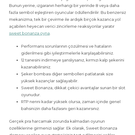
Bunun yerine, ızgaranın herhangi bir yerinde 8 veya daha
fazla sembol eşleştiren oyuncular ödüllendirilir. Bu benzersiz
mekanizma, tek bir çevirme ile ardışık birçok kazanca yol
açabilen heyecan verici zincirleme reaksiyonlar yaratır
sweet bonanza oyna
.
Performans sorunlarının çözülmesi ve hataların
giderilmesi gibi iyileştirmelerle karşılaşabilirsiniz.
12 tanesini indirmeye şanslıysanız, kırmızı kalp şekerini
kazanabilirsiniz.
Şeker bombası diğer sembolleri patlatarak size
yüksek kazançlar sağlayabilir.
Sweet Bonanza, dikkat çekici avantajlar sunan bir slot
oyunudur.
RTP nenni kadar yüksek olursa, zaman içinde genel
bahsinizin daha fazlasını geri kazanırsınız.
Gerçek pra harcamak zorunda kalmadan oyunun
özelliklerine girmenizi sağlar. Ek olarak, Sweet Bonanza