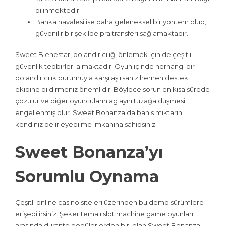
bilinmektedir.
Banka havalesi ise daha geleneksel bir yöntem olup,
güvenilir bir şekilde pra transferi sağlamaktadır.
Sweet Bienestar, dolandırıcılığı önlemek için de çeşitli
güvenlik tedbirleri almaktadır. Oyun içinde herhangi bir
dolandırıcılık durumuyla karşılaşırsanız hemen destek
ekibine bildirmeniz önemlidir. Böylece sorun en kısa sürede
çözülür ve diğer oyuncuların ag aynı tuzağa düşmesi
engellenmiş olur. Sweet Bonanza’da bahis miktarını
kendiniz belirleyebilme imkanına sahipsiniz.
Sweet Bonanza’yı
Sorumlu Oynama
Çeşitli online casino siteleri üzerinden bu demo sürümlere
erişebilirsiniz. Şeker temalı slot machine game oyunları
arasında durante popülerlerden biri olan Sweet Bonanza,