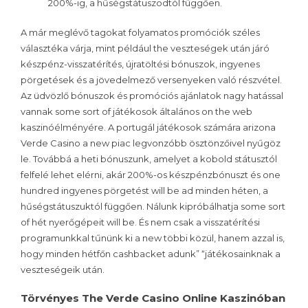
200%-ig, a hűségstátuszodtól függően.
A már meglévő tagokat folyamatos promóciók széles
választéka várja, mint például the veszteségek után járó
készpénz-visszatérítés, újratöltési bónuszok, ingyenes
pörgetések és a jövedelmező versenyeken való részvétel.
Az üdvözlő bónuszok és promóciós ajánlatok nagy hatással
vannak some sort of játékosok általános on the web
kaszinóélményére. A portugál játékosok számára arizona
Verde Casino a new piac legvonzóbb ösztönzőivel nyűgöz
le. Továbbá a heti bónuszunk, amelyet a kobold státusztól
felfelé lehet elérni, akár 200%-os készpénzbónuszt és one
hundred ingyenes pörgetést will be ad minden héten, a
hűségstátuszuktól függően. Nálunk kipróbálhatja some sort
of hét nyerőgépeit will be. És nem csak a visszatérítési
programunkkal tűnünk ki a new többi közül, hanem azzal is,
hogy minden hétfőn cashbacket adunk” “játékosainknak a
veszteségeik után.
Törvényes The Verde Casino Online Kaszinóban