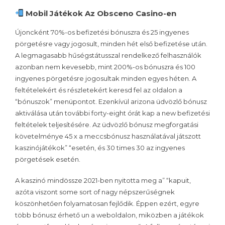
Mobil Játékok Az Obsceno Casino-en
Újoncként 70%-os befizetési bónuszra és 25 ingyenes
pörgetésre vagy jogosult, minden hét első befizetése után.
A legmagasabb hűségstátusszal rendelkező felhasználók
azonban nem kevesebb, mint 200%-os bónuszra és 100
ingyenes pörgetésre jogosultak minden egyes héten. A
feltételekért és részletekért keresd fel az oldalon a
“bónuszok” menüpontot. Ezenkívül arizona üdvözlő bónusz
aktiválása után további forty-eight órát kap a new befizetési
feltételek teljesítésére. Az üdvözlő bónusz megforgatási
követelménye 45 х a meccsbónusz használatával játszott
kaszinójátékok” “esetén, és 30 times 30 az ingyenes
pörgetések esetén.
A kaszinó mindössze 2021-ben nyitotta meg a” “kapuit,
azóta viszont some sort of nagy népszerűségnek
köszönhetően folyamatosan fejlődik. Éppen ezért, egyre
több bónusz érhető un a weboldalon, miközben a játékok