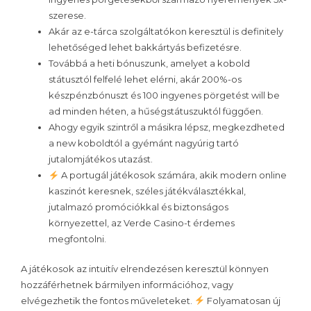
szerese.
Akár az e-tárca szolgáltatókon keresztül is definitely
lehetőséged lehet bakkártyás befizetésre.
Továbbá a heti bónuszunk, amelyet a kobold
státusztól felfelé lehet elérni, akár 200%-os
készpénzbónuszt és 100 ingyenes pörgetést will be
ad minden héten, a hűségstátuszuktól függően.
Ahogy egyik szintről a másikra lépsz, megkezdheted
a new koboldtól a gyémánt nagyúrig tartó
jutalomjátékos utazást.
A portugál játékosok számára, akik modern online
kaszinót keresnek, széles játékválasztékkal,
jutalmazó promóciókkal és biztonságos
környezettel, az Verde Casino-t érdemes
megfontolni.
A játékosok az intuitív elrendezésen keresztül könnyen
hozzáférhetnek bármilyen információhoz, vagy
elvégezhetik the fontos műveleteket.
Folyamatosan új