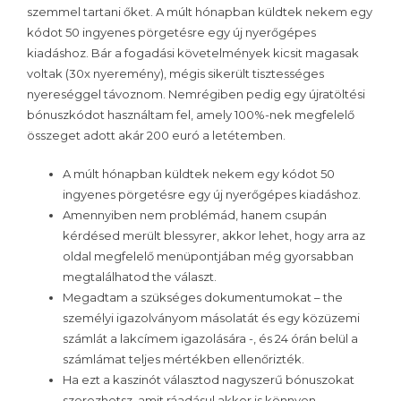
szemmel tartani őket. A múlt hónapban küldtek nekem egy
kódot 50 ingyenes pörgetésre egy új nyerőgépes
kiadáshoz. Bár a fogadási követelmények kicsit magasak
voltak (30x nyeremény), mégis sikerült tisztességes
nyereséggel távoznom. Nemrégiben pedig egy újratöltési
bónuszkódot használtam fel, amely 100%-nek megfelelő
összeget adott akár 200 euró a letétemben.
A múlt hónapban küldtek nekem egy kódot 50
ingyenes pörgetésre egy új nyerőgépes kiadáshoz.
Amennyiben nem problémád, hanem csupán
kérdésed merült blessyrer, akkor lehet, hogy arra az
oldal megfelelő menüpontjában még gyorsabban
megtalálhatod the választ.
Megadtam a szükséges dokumentumokat – the
személyi igazolványom másolatát és egy közüzemi
számlát a lakcímem igazolására -, és 24 órán belül a
számlámat teljes mértékben ellenőrizték.
Ha ezt a kaszinót választod nagyszerű bónuszokat
szerezhetsz, amit ráadásul akkor is könnyen