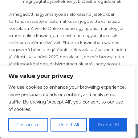
megnyugtató játékélményt biztosít a fogadóknak.
A megadott hagyományos és élő kaszinó játékokban
történő részvétellel automatikusan jogosulttá válhatsz a
sorsolásra. A Verde Online casino egy új, para már elég jól
ismert online kaszinó, ami most már magyar játékosok
számára is elérhetővé vált. Ebben a kaszinóban számos
nagyszerű bónusz és játékok széles választáka vár minden
játékost! Kaszinónk 2023-ben alakult, de már bizonyított a
játékosok körében, és biztosíthatunk arról, hogy hosszú
távra tervezünk! A következőkben bemutatjuk, hogy milyen
We value your privacy
előnyei vannak a Verde On line casino használatának.
We use cookies to enhance your browsing experience,
Ügyfélszolgálat
serve personalized ads or content, and analyze our
traffic. By clicking "Accept All", you consent to our use
of cookies.
Még azt is felajánlották, hogy törlik a játékkört és
visszatérítik the tétemet, ha úgy kívánom. Az Verde Casino-
Customize
Reject All
Accept All
fiókjukhoz való hozzáféréshez a játékosok egyszerűen
Electonic Componet Market
Dismiss
csak a “Bejelentkezés” gombra kattintanak, és az