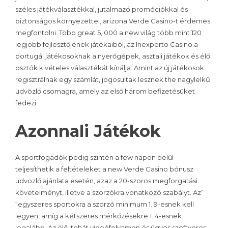
széles játékválasztékkal, jutalmazó promóciókkal és
biztonságos környezettel, arizona Verde Casino-t érdemes
megfontolni. Több great 5, 000 a new világ több mint 120
legjobb fejlesztőjének játékaiból, az Inexperto Casino a
portugál játékosoknak a nyerőgépek, asztali játékok és élő
osztók kivételes választékát kínálja. Amint az új játékosok
regisztrálnak egy számlát, jogosultak lesznek the nagylelkű
üdvözlő csomagra, amely az első három befizetésüket
fedezi.
Azonnali Játékok
A sportfogadók pedig szintén a few napon belül
teljesíthetik a feltételeket a new Verde Casino bónusz
üdvözlő ajánlata esetén, azaz a 20-szoros megforgatási
követelményt, illetve a szorzókra vonatkozó szabályt. Az”
“egyszeres sportokra a szorzó minimum 1. 9-esnek kell
legyen, amíg a kétszeres mérkőzésekre 1. 4-esnek
legalább. Az élő, tehát videófolyamon és ügyes szoftveres