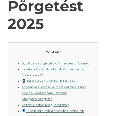
Pörgetést
2025
Content
Szoftverszolgáltatók A Inexperto Casino
Játékok És Szolgáltatók Az Inexperto
Casino-en
Játssz Akár Mobilról Is Usually!
Törvényes Some Sort Of Verde Casino
Online Kaszinóban Játszani
Magyarországon?
Verde Casino Magyarország
Mobil Játékok Az Verde Casino-en