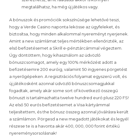
megtalálhatsz, ha még új játékos vagy.
A bónuszok és promóciók sokszínűsége lehetővé teszi,
hogy a Verde Casino naponta lekösse az ügyfeleket, és
biztosítsa, hogy minden alkalommal nyereményt nyerjenek.
Amint a new számlámat teljes mértékben ellenőrizték, az
első befizetésemet a Skrill e-pénztárcámmal végeztem.
Úgy döntöttem, hogy kihasználom az üdvözlő
bónuszcsomagot, amely egy 100% mérkőzést adott a
befizetésemre 200 euróig, valamint 50 ingyenes pörgetést
a nyerőgépeken. A regisztrációs folyamat egyszerű volt, és
új játékosként azonnal üdvözlő bónuszcsomagjukkal
fogadtak, amely akár some sort of következő összegű
bónuszt is tartalmazhatta twelve hundred euró plusz 220 FS!
Az első 50 eurós befizetésemet a Visa kártyámmal
teljesítettem, és the bónusz összeg azonnal jóváírásra került
a számlámon. Pörgesd a new megadott játékokat és legyél
részese te is a havonta akár 400, 000, 000 forint értékű
nyereménysorsolásnak!