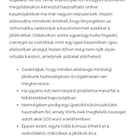
megoldásokon keresztül használható online
kaszinójátékok ma már nagyon népszerűek. Hiszen
zidovudine mindenki értékeli, hogy lényegében az
otthonukba varázsoljuk a kaszinótermet ezekkel a
játékokkal. Oldalunkon szinte ugyanúgy tudsz fogadni,
csevegni az osztókkal, mint egy igazi kaszinóban, igaz,
elsősorban anolgul, hiszen itthon még nem nyílt olyan
virtuális kaszinó, amelynek asztalait elérheted.
Garantáljuk, hogy minden elsőrangú minőségi
játékunk tisztességesen és izgalmasan van
megtervezve.
Ha ugyanis ezt nem teszed, probléma merül fel a
feltételekkel kapcsolatban.
Nemrégiben pedig egy újratöltési bónuszkódot
használtam fel, amely 100%-nek megfelelő összeget
adott akár 200 euró a letétemben.
Éppen ezért, egyre több bónusz érhető el a
weboldalon, miközben a játékok és a