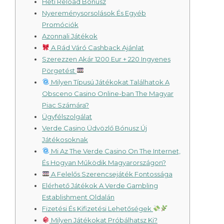
Heti Reload Bónusz
Nyereménysorsolások És Egyéb
Promóciók
Azonnali Játékok
A Rád Váró Cashback Ajánlat
Szerezzen Akár 1200 Eur + 220 Ingyenes
Pörgetést
Milyen Típusú Játékokat Találhatok A
Obsceno Casino Online-ban The Magyar
Piac Számára?
Ügyfélszolgálat
Verde Casino Üdvözlő Bónusz Új
Játékosoknak
Mi Az The Verde Casino On The Internet,
És Hogyan Működik Magyarországon?
A Felelős Szerencsejáték Fontossága
Elérhető Játékok A Verde Gambling
Establishment Oldalán
Fizetési És Kifizetési Lehetőségek
Milyen Játékokat Próbálhatsz Ki?