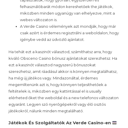
tapasztaltuk, hogy gyorsan, egyszerűen és
felhasználóbarát módon kereshetőek the játékok,
miközben minden ugyanúgy van elhelyezve, mint a
webes változaton is.
A Verde Casino vélemények azt mondják, hogy már
csak azért is érdemes regisztrálni a weboldalon, hogy
igénybe vedd az üdvözlő ajánlatot.
Ha tehát ezt a kaszinót választod, számíthatsz arra, hogy
kiváló Obsceno Casino bónusz ajánlatokat szerezhetsz. Ha
ezt a kaszinót választod nagyszerű bónuszokat
szerezhetsz, amit ráadásul akkor is könnyen megtalálhatsz,
ha még új játékos vagy. Mindazonáltal, érdemes
megemlítenünk azt is, hogy könnyen teljesíthetőek a
feltételek is, miközben egy kattintással el is usually
elérheted őket the weboldal és a new telefonos változaton
egyaránt. Legyen szó nyerőgépekről vagy élő osztós
játékokról, nálunk minden megtalálható.
Játékok És Szolgáltatók Az Verde Casino-en