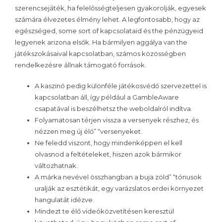
szerencsejáték, ha felelősségteljesen gyakorolják, egyesek
számára élvezetes élmény lehet. A legfontosabb, hogy az
egészséged, some sort of kapcsolataid és the pénzügyeid
legyenek arizona elsők. Ha bármilyen aggálya van the
játékszokásaival kapcsolatban, számos közösségben
rendelkezésre állnak támogató források.
A kaszinó pedig különféle játékosvédő szervezettel is
kapcsolatban áll, így például a GambleAware
csapatával is beszélhetsz the weboldalról indítva.
Folyamatosan térjen vissza a versenyek részhez, és
nézzen meg új élő” “versenyeket.
Ne feledd viszont, hogy mindenképpen el kell
olvasnod a feltételeket, hiszen azok bármikor
változhatnak.
A márka nevével összhangban a buja zöld” “tónusok
uralják az esztétikát, egy varázslatos erdei környezet
hangulatát idézve.
Mindezt te élő videóközvetítésen keresztül