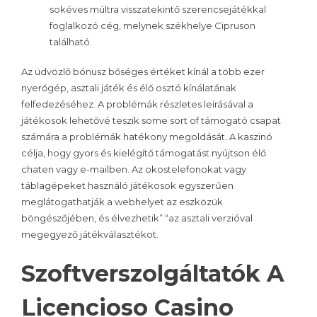
sokéves múltra visszatekintő szerencsejátékkal
foglalkozó cég, melynek székhelye Cipruson
található.
Az üdvözlő bónusz bőséges értéket kínál a több ezer
nyerőgép, asztali játék és élő osztó kínálatának
felfedezéséhez. A problémák részletes leírásával a
játékosok lehetővé teszik some sort of támogató csapat
számára a problémák hatékony megoldását. A kaszinó
célja, hogy gyors és kielégítő támogatást nyújtson élő
chaten vagy e-mailben. Az okostelefonokat vagy
táblagépeket használó játékosok egyszerűen
meglátogathatják a webhelyet az eszközük
böngészőjében, és élvezhetik” “az asztali verzióval
megegyező játékválasztékot.
Szoftverszolgáltatók A
Licencioso Casino