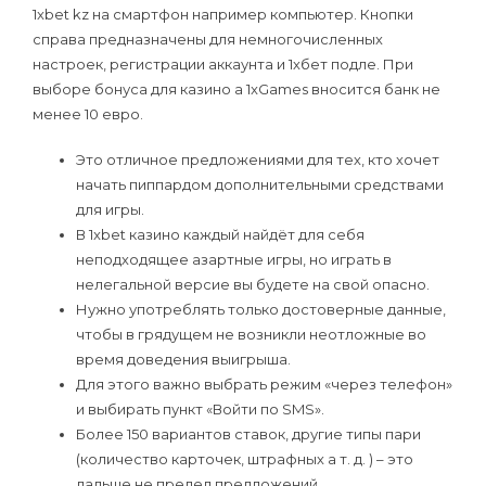
1xbet kz на смартфон например компьютер. Кнопки
справа предназначены для немногочисленных
настроек, регистрации аккаунта и 1хбет подле. При
выборе бонуса для казино а 1xGames вносится банк не
менее 10 евро.
Это отличное предложениями для тех, кто хочет
начать пиппардом дополнительными средствами
для игры.
В 1xbet казино каждый найдёт для себя
неподходящее азартные игры, но играть в
нелегальной версие вы будете на свой опасно.
Нужно употреблять только достоверные данные,
чтобы в грядущем не возникли неотложные во
время доведения выигрыша.
Для этого важно выбрать режим «через телефон»
и выбирать пункт «Войти по SMS».
Более 150 вариантов ставок, другие типы пари
(количество карточек, штрафных а т. д. ) – это
дальше не предел предложений.