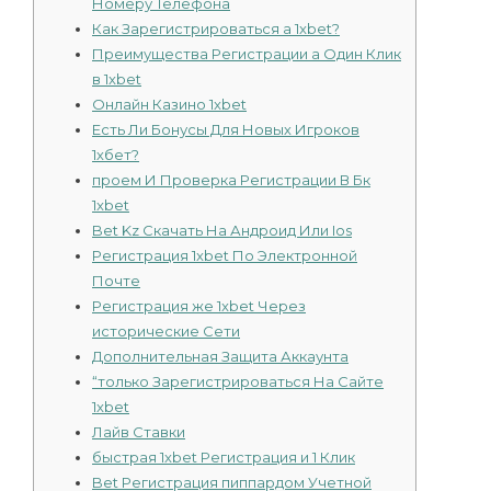
Номеру Телефона
Как Зарегистрироваться а 1xbet?
Преимущества Регистрации а Один Клик
в 1xbet
Онлайн Казино 1xbet
Есть Ли Бонусы Для Новых Игроков
1хбет?
проем И Проверка Регистрации В Бк
1xbet
Bet Kz Скачать На Андроид Или Ios
Регистрация 1xbet По Электронной
Почте
Регистрация же 1xbet Через
исторические Сети
Дополнительная Защита Аккаунта
“только Зарегистрироваться На Сайте
1xbet
Лайв Ставки
быстрая 1xbet Регистрация и 1 Клик
Bet Регистрация пиппардом Учетной