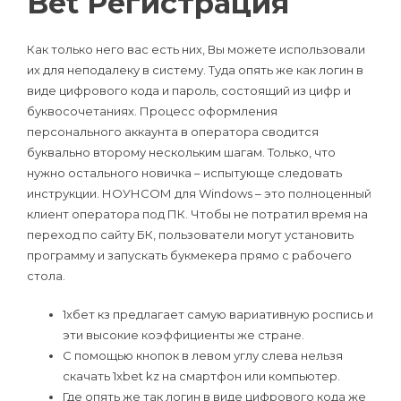
Bet Регистрация
Как только него вас есть них, Вы можете использовали
их для неподалеку в систему. Туда опять же как логин в
виде цифрового кода и пароль, состоящий из цифр и
буквосочетаниях. Процесс оформления
персонального аккаунта в оператора сводится
буквально второму нескольким шагам. Только, что
нужно остального новичка – испытующе следовать
инструкции. НОУНСОМ для Windows – это полноценный
клиент оператора под ПК. Чтобы не потратил время на
переход по сайту БК, пользователи могут установить
программу и запускать букмекера прямо с рабочего
стола.
1хбет кз предлагает самую вариативную роспись и
эти высокие коэффициенты же стране.
С помощью кнопок в левом углу слева нельзя
скачать 1xbet kz на смартфон или компьютер.
Где опять же так логин в виде цифрового кода же