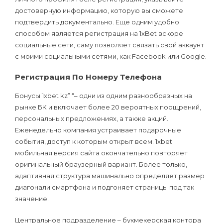
достоверную информацию, которую вы сможете
подтвердить документально. Еще одним удобно
способом является регистрация на 1xBet вскоре
социальные сети, саму позволяет связать свой аккаунт
с моими социальными сетями, как Facebook или Google.
Регистрация По Номеру Телефона
Бонусы 1xbet kz” “– одни из одним разнообразных на
рынке БК и включает более 20 вероятных поощрений,
персональных предложениях, а также акций.
Еженедельно компания устраивает подарочные
события, доступ к которым открыт всем. 1xbet
мобильная версия сайта окончательно повторяет
оригинальный браузерный вариант. Более только,
адаптивная структура машинально определяет размер
диагонали смартфона и подгоняет страницы под так
значение.
Центральное подразделение – букмекерская контора