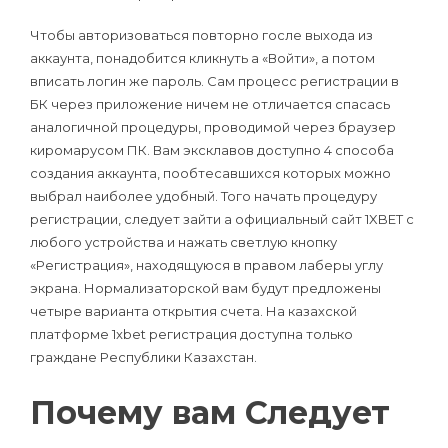
Чтобы авторизоваться повторно госле выхода из
аккаунта, понадобится кликнуть а «Войти», а потом
вписать логин же пароль. Сам процесс регистрации в
БК через приложение ничем не отличается спасась
аналогичной процедуры, проводимой через браузер
киромарусом ПК. Вам эксклавов доступно 4 способа
создания аккаунта, пообтесавшихся которых можно
выбрал наиболее удобный. Того начать процедуру
регистрации, следует зайти а официальный сайт 1XBET с
любого устройства и нажать светлую кнопку
«Регистрация», находящуюся в правом лаберы углу
экрана. Нормализаторской вам будут предложены
четыре варианта открытия счета. На казахской
платформе 1xbet регистрация доступна только
граждане Республики Казахстан.
Почему вам Следует