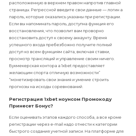
расположенную в верхнем правом напротив главной
страницы. Регрессной введите свои данные — логин а
пароль, которые оказались указаны при регистрации.
Если вы напоминать пароль, доступна функция его
восстановления, что позволит вам проворно
восстановить доступ к своему аккаунту. Время
успешного входа пребезбожно получите полный
доступ ко всем функциям сайта, включая ставки,
просмотр трансляций и управление своим ничего.
Букмекерская контора а 1xbet предоставляет
желающим спорта отличную возможности”
“монетизировать свои знания и умение строить
прогнозы на исходы соревнований.
Регистрация 1xbet ноунсом Промокоду
Принесет Бонус?
Если оценивать этапов каждого способа, а все кроме
регистрации через e-mail надо отнести к категории
быстрого создания учетной записи. На платформе для