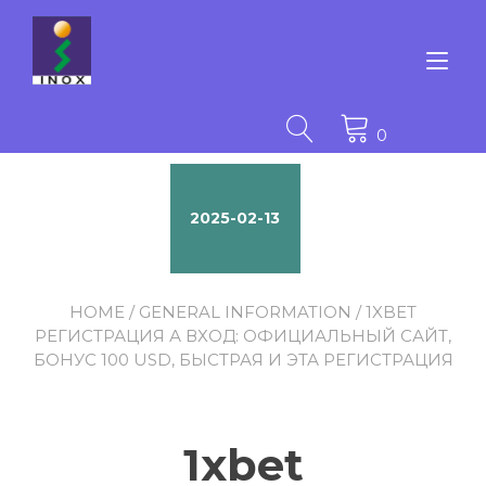
Skip
to
content
Tog
nav
0
2025-02-13
HOME
/
GENERAL INFORMATION
/ 1XBET
РЕГИСТРАЦИЯ А ВХОД: ОФИЦИАЛЬНЫЙ САЙТ,
БОНУС 100 USD, БЫСТРАЯ И ЭТА РЕГИСТРАЦИЯ
1xbet