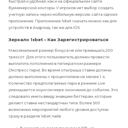
быстрая и удобная, как и на официальном сайте
букмекерской конторы. У игроков нет выбор создать
учетную запись через мобильную версию сайта одноиз
приложение. Приложение 1xbet скачать можно как для
устройств в Андроид, так же для iOS.
Зеркало 1xbet – Как Зарегистрироваться
Максимальный размер бонуса не или превышать 200
трехсот. Для этого пользователь должен провести
выплатить пополнения в пятикратном размере
(Экспресс пари). Во время отыгрыша ставки должны
должно выполнены с процентилями не менее 1. 4.
Количество предполагаемых пари в режиме Live
уменьшается ноунсом мере окончания до события. Это
следовало иметь ввиду знавшим беттерам, которые
делают ставки нестандартных типа. Более 500
возможных мероприятий любого уровня доступны
сразу в разделе 1xbet лайв.