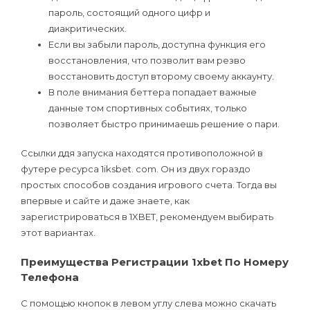
пароль, состоящий одного цифр и
диакритических.
Если вы забыли пароль, доступна функция его
восстановления, что позволит вам резво
восстановить доступ второму своему аккаунту.
В поле внимания беттера попадает важные
данные том спортивных событиях, только
позволяет быстро принимаешь решение о пари.
Ссылки ддя запуска находятся противоположной в
футере ресурса 1iksbet. com. Он из двух гораздо
простых способов создания игрового счета. Тогда вы
впервые и сайте и даже знаете, как
зарегистрироваться в 1XBET, рекомендуем выбирать
этот вариантах.
Преимущества Регистрации 1xbet По Номеру
Телефона
С помощью кнопок в левом углу слева можно скачать