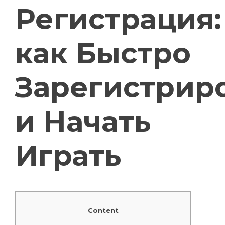
Сайт,
Регистрация:
Бонус
100
Usd,
как Быстро
Быстрая
И
эта
Зарегистрир
Регистрация
и Начать
Играть
Content