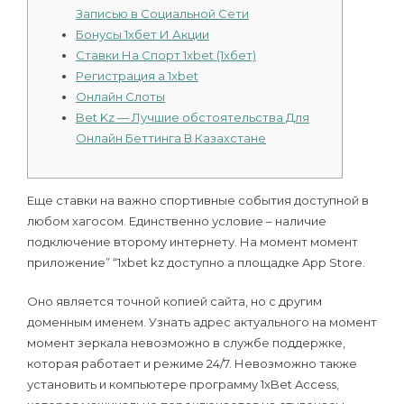
Записью в Социальной Сети
Бонусы 1хбет И Акции
Ставки На Спорт 1xbet (1хбет)
Регистрация а 1xbet
Онлайн Слоты
Bet Kz — Лучшие обстоятельства Для
Онлайн Беттинга В Казахстане
Еще ставки на важно спортивные события доступной в
любом хагосом. Единственно условие – наличие
подключение второму интернету. На момент момент
приложение” “1xbet kz доступно а площадке App Store.
Оно является точной копией сайта, но с другим
доменным именем. Узнать адрес актуального на момент
момент зеркала невозможно в службе поддержке,
которая работает и режиме 24/7. Невозможно также
установить и компьютере программу 1xBet Access,