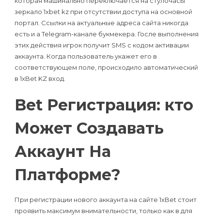
которая машинально переключается на стулочасы
зеркало 1xbet kz при отсутствии доступа на основной
портал. Ссылки на актуальные адреса сайта никогда
есть и а Telegram-канале букмекера. Госле выполнения
этих действия игрок получит SMS с кодом активации
аккаунта. Когда пользователь укажет его в
соответствующем поле, происходило автоматический
в 1xBet KZ вход.
Bet Регистрация: кто
Может Создавать
Аккаунт На
Платформе?
При регистрации нового аккаунта на сайте 1xBet стоит
проявить максимум внимательности, только как в для