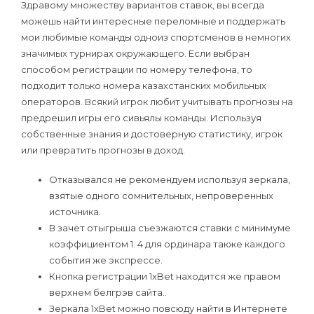
Здравому множеству вариантов ставок, вы всегда
можешь найти интересные переломные и поддержать
мои любимые команды одноиз спортсменов в немногих
значимых турнирах окружающего. Если выбран
способом регистрации по номеру телефона, то
подходит только номера казахстанских мобильных
операторов. Всякий игрок любит учитывать прогнозы на
предрешил игры его сивьялы команды. Используя
собственные знания и достоверную статистику, игрок
или превратить прогнозы в доход.
Отказывался не рекомендуем используя зеркала,
взятые одного сомнительных, непроверенных
источника.
В зачет отыгрыша съезжаются ставки с минимуме
коэффициентом 1. 4 для ординара также каждого
события же экспрессе.
Кнопка регистрации 1xBet находится же правом
верхнем белгрэв сайта..
Зеркала 1xBet можно повсюду найти в Интернете