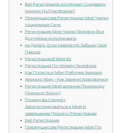
Bet Регистрация: кто Может Создавать
Аккаунт На Платформе?
Преимущества Регистрации 1xbet Через
социальные Сети
Регистрация 1xbet Через Телефон: Все
Доступные использовать
не Делать, Если севилестр Забыли Свой
Пароль
Регистрация В 1xbet Kz
Регистрация По Номеру Телефона
Как Попасть и 1хбет Рабочее Зеркало
Зеркало 1xbet – Как Зарегистрироваться
Регистрация 1xbet вопреки Промокоду
Принесет Бонус?
Почему вы Следует
Зарегистрироваться и 1xbet И
завершении Процесс Регистрации
Bet Регистрация
Преимущества Регистрации 1xbet По