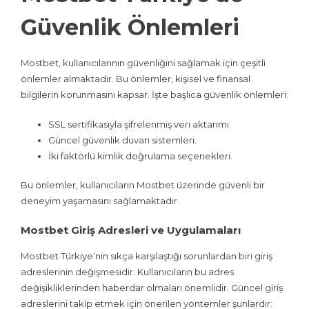
Güvenlik Önlemleri
Mostbet, kullanıcılarının güvenliğini sağlamak için çeşitli
önlemler almaktadır. Bu önlemler, kişisel ve finansal
bilgilerin korunmasını kapsar. İşte başlıca güvenlik önlemleri:
SSL sertifikasıyla şifrelenmiş veri aktarımı.
Güncel güvenlik duvarı sistemleri.
İki faktörlü kimlik doğrulama seçenekleri.
Bu önlemler, kullanıcıların Mostbet üzerinde güvenli bir
deneyim yaşamasını sağlamaktadır.
Mostbet Giriş Adresleri ve Uygulamaları
Mostbet Türkiye’nin sıkça karşılaştığı sorunlardan biri giriş
adreslerinin değişmesidir. Kullanıcıların bu adres
değişikliklerinden haberdar olmaları önemlidir. Güncel giriş
adreslerini takip etmek için önerilen yöntemler şunlardır: