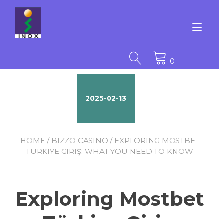
Skip
to
content
Tog
nav
0
2025-02-13
HOME
/
BIZZO CASINO
/ EXPLORING MOSTBET
TÜRKIYE GIRIŞ: WHAT YOU NEED TO KNOW
Exploring Mostbet