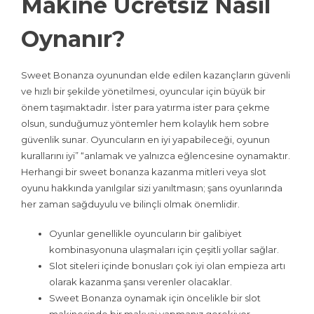
Makine Ücretsiz Nasıl
Oynanır?
Sweet Bonanza oyunundan elde edilen kazançların güvenli
ve hızlı bir şekilde yönetilmesi, oyuncular için büyük bir
önem taşımaktadır. İster para yatırma ister para çekme
olsun, sunduğumuz yöntemler hem kolaylık hem sobre
güvenlik sunar. Oyuncuların en iyi yapabileceği, oyunun
kurallarını iyi” “anlamak ve yalnızca eğlencesine oynamaktır.
Herhangi bir sweet bonanza kazanma mitleri veya slot
oyunu hakkında yanılgılar sizi yanıltmasın; şans oyunlarında
her zaman sağduyulu ve bilinçli olmak önemlidir.
Oyunlar genellikle oyuncuların bir galibiyet
kombinasyonuna ulaşmaları için çeşitli yollar sağlar.
Slot siteleri içinde bonusları çok iyi olan empieza artı
olarak kazanma şansı verenler olacaklar.
Sweet Bonanza oynamak için öncelikle bir slot