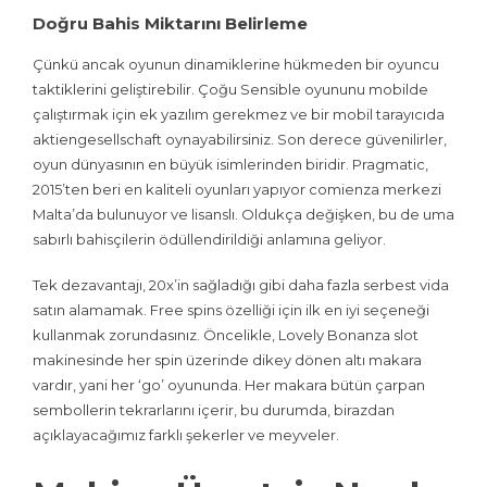
Doğru Bahis Miktarını Belirleme
Çünkü ancak oyunun dinamiklerine hükmeden bir oyuncu
taktiklerini geliştirebilir. Çoğu Sensible oyununu mobilde
çalıştırmak için ek yazılım gerekmez ve bir mobil tarayıcıda
aktiengesellschaft oynayabilirsiniz. Son derece güvenilirler,
oyun dünyasının en büyük isimlerinden biridir. Pragmatic,
2015’ten beri en kaliteli oyunları yapıyor comienza merkezi
Malta’da bulunuyor ve lisanslı. Oldukça değişken, bu de uma
sabırlı bahisçilerin ödüllendirildiği anlamına geliyor.
Tek dezavantajı, 20x’in sağladığı gibi daha fazla serbest vida
satın alamamak. Free spins özelliği için ilk en iyi seçeneği
kullanmak zorundasınız. Öncelikle, Lovely Bonanza slot
makinesinde her spin üzerinde dikey dönen altı makara
vardır, yani her ‘go’ oyununda. Her makara bütün çarpan
sembollerin tekrarlarını içerir, bu durumda, birazdan
açıklayacağımız farklı şekerler ve meyveler.