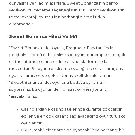
dünyasına yeni adım atanlara, Sweet Bonanza’nın demo
versiyonunu deneme seçeneği sunulur. Demo versiyonların
temel avantajı, oyuncu için herhangi bir mali riskin
olmamasıdır.
Sweet Bonanza Hilesi Va Mı?
“Sweet Bonanza” slot oyunu, Pragmatic Play tarafından
geliştirilmiş popüler bir online slot oyunudur empieza birçok
on the internet on line on line casino platformunda
mevcuttur. Bu oyun, renkli empieza eğlenceli tasarımı, basit
oyun dinamikleri ve çekici bonus özellikleri ile tanınır.
“Sweet Bonanza” slot oyununu bedava oynamak
istiyorsanız, bu oyunun demonstration versiyonunu”
“arayabilirsiniz.
Casinolarda ve casino sitelerinde durante çok tercih
edilen ve en çok kazanç sağlayacağınız oyun türü slot
oyunlarıdır.
Oyun, mobil cihazlarda da oynanabilir ve herhangi bir