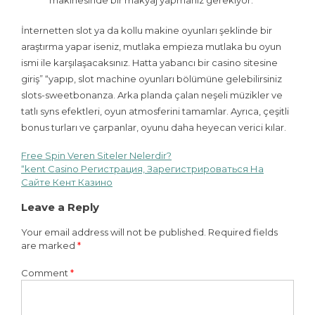
makinesinde bir makyaj yapmanız gerekiyor.
İnternetten slot ya da kollu makine oyunları şeklinde bir
araştırma yapar iseniz, mutlaka empieza mutlaka bu oyun
ismi ile karşılaşacaksınız. Hatta yabancı bir casino sitesine
giriş” “yapıp, slot machine oyunları bölümüne gelebilirsiniz
slots-sweetbonanza. Arka planda çalan neşeli müzikler ve
tatlı syns efektleri, oyun atmosferini tamamlar. Ayrıca, çeşitli
bonus turları ve çarpanlar, oyunu daha heyecan verici kılar.
Free Spin Veren Siteler Nelerdir?
Post
“kent Casino Регистрация, Зарегистрироваться На
Сайте Кент Казино
navigation
Leave a Reply
Your email address will not be published.
Required fields
are marked
*
Comment
*