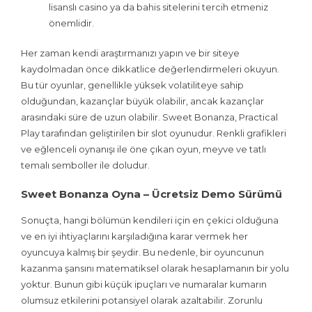
lisanslı casino ya da bahis sitelerini tercih etmeniz
önemlidir.
Her zaman kendi araştırmanızı yapın ve bir siteye
kaydolmadan önce dikkatlice değerlendirmeleri okuyun.
Bu tür oyunlar, genellikle yüksek volatiliteye sahip
olduğundan, kazançlar büyük olabilir, ancak kazançlar
arasındaki süre de uzun olabilir. Sweet Bonanza, Practical
Play tarafından geliştirilen bir slot oyunudur. Renkli grafikleri
ve eğlenceli oynanışı ile öne çıkan oyun, meyve ve tatlı
temalı semboller ile doludur.
Sweet Bonanza Oyna – Ücretsiz Demo Sürümü
Sonuçta, hangi bölümün kendileri için en çekici olduğuna
ve en iyi ihtiyaçlarını karşıladığına karar vermek her
oyuncuya kalmış bir şeydir. Bu nedenle, bir oyuncunun
kazanma şansını matematiksel olarak hesaplamanın bir yolu
yoktur. Bunun gibi küçük ipuçları ve numaralar kumarın
olumsuz etkilerini potansiyel olarak azaltabilir. Zorunlu