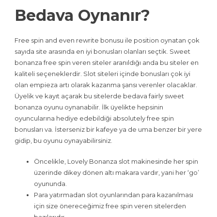
Bedava Oynanır?
Free spin and even rewrite bonusu ile position oynatan çok
sayıda site arasında en iyi bonusları olanları seçtik. Sweet
bonanza free spin veren siteler aranıldığı anda bu siteler en
kaliteli seçeneklerdir. Slot siteleri içinde bonusları çok iyi
olan empieza artı olarak kazanma şansı verenler olacaklar.
Üyelik ve kayıt açarak bu sitelerde bedava fairly sweet
bonanza oyunu oynanabilir. İlk üyelikte hepsinin
oyuncularına hediye edebildiği absolutely free spin
bonusları va. İsterseniz bir kafeye ya de uma benzer bir yere
gidip, bu oyunu oynayabilirsiniz.
Öncelikle, Lovely Bonanza slot makinesinde her spin
üzerinde dikey dönen altı makara vardır, yani her ‘go’
oyununda.
Para yatırmadan slot oyunlarından para kazanılması
için size önereceğimiz free spin veren sitelerden
bazılarıdır.