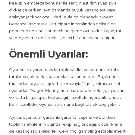
free spin empieza bonuslar ile zenginleştirilmiş yapısıyla
dikkat çekerken, aynı zamanda büyük kazançlara kapı
aralayan jackpot özellikleri ile de ön plandadır. Sweet
Bonanza Pragmatic Participate in tarafından geliştirilen
popüler bir online slot machine game oyunudur. Oyun, tatlı
ve meyvelerle dolu renkli, çekici bir arka plana sahiptir.
Önemli Uyarılar:
Oyuncular aynı zamanda, toplu wildlar ve çarpanlara tabi
tutularak çok parlak kazançları kazanabilirler. Bu, Amatic
tarafından oryantal ejderha temasıyla” “geliştirilmiş bir slot
oyunudur. Dragon Money, ücretsiz döndürmeler, çarpanlar
ve hatta bir jackpot feature gibi özellikler içerebilir, ancak
belirli özellikler oyunun sürümüne bağlı olarak değişebilir.
Ayrıca, oyuncular çarpanla çarpma, capma ve bombalı
toplama etkilerinin dışında re-spins gibi değişik özelliklerle
de kazanç sağlayabilirler. Çevrimiçi gambling establishment