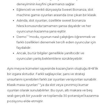
deneyiminin keyfini çıkarmanızı sağlar.
Eğlenceli ve renkli dünyasıyla Sweet Bonanza, slot
machine game oyunları arasında öne çıkan bir klasik.
Aslında, slot oyunları, özellikle sweet bonanza
hilesi konusunda tamamen şansa dayalıdır ve her
oyuncunun kazanma şansı eşittir.
Demo” “modu, oyunun nasıl çalıştığını öğrenmek ve
farklı özellikleri denemek tercih eden oyuncular için
faydalıdır.
Ancak, bu tür bilgiler genellikle yanıltıcıdır ve
oyuncuları yanlış beklentilere sürükleyebilir.
Aynı meyve kümeleri sayesinde kazançların oluştuğu 8×8’lik
bir ızgara slotudur. Farklı sağlayıcılar, şans ve strateji
unsurlarını içerebilen farklı zar oyunları versiyonları sunabilir.
Klasik masa oyunları” “ya da slot veya çevrimiçi kumar
oyunları olarak sunulabilirler. Bu oyun, altı makara ve beş
sıralı gerçek bir yuvadır ve toplamda 30 potansiyel kazanma
pozisyonu elde etmiştir.