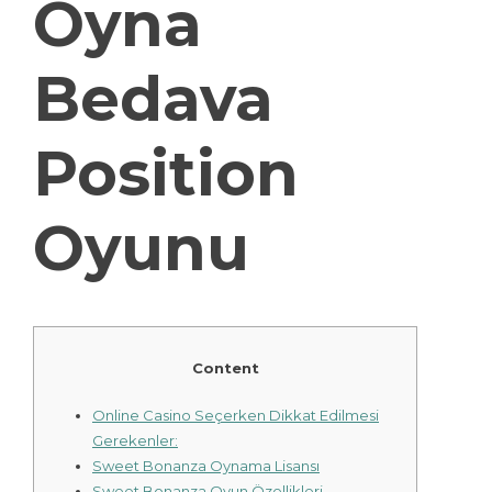
Oyna
Bedava
Position
Oyunu
Content
Online Casino Seçerken Dikkat Edilmesi
Gerekenler:
Sweet Bonanza Oynama Lisansı
Sweet Bonanza Oyun Özellikleri