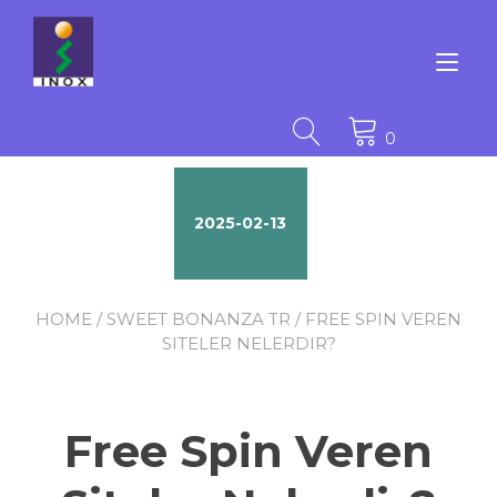
Skip
to
content
Tog
nav
0
2025-02-13
HOME
/
SWEET BONANZA TR
/ FREE SPIN VEREN
SITELER NELERDIR?
Free Spin Veren