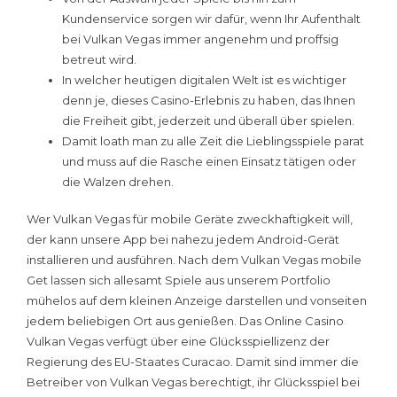
Kundenservice sorgen wir dafür, wenn Ihr Aufenthalt
bei Vulkan Vegas immer angenehm und proffsig
betreut wird.
In welcher heutigen digitalen Welt ist es wichtiger
denn je, dieses Casino-Erlebnis zu haben, das Ihnen
die Freiheit gibt, jederzeit und überall über spielen.
Damit loath man zu alle Zeit die Lieblingsspiele parat
und muss auf die Rasche einen Einsatz tätigen oder
die Walzen drehen.
Wer Vulkan Vegas für mobile Geräte zweckhaftigkeit will,
der kann unsere App bei nahezu jedem Android-Gerät
installieren und ausführen. Nach dem Vulkan Vegas mobile
Get lassen sich allesamt Spiele aus unserem Portfolio
mühelos auf dem kleinen Anzeige darstellen und vonseiten
jedem beliebigen Ort aus genießen. Das Online Casino
Vulkan Vegas verfügt über eine Glücksspiellizenz der
Regierung des EU-Staates Curacao. Damit sind immer die
Betreiber von Vulkan Vegas berechtigt, ihr Glücksspiel bei