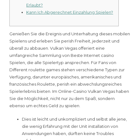
Erlaubt?
Kann Ich Abgerechnet Einzahlung Spielen?
Genießen Sie die Ereignis und Unterhaltung dieses mobilen
Spielens und erleben Sie perish Freiheit, jederzeit und
überall zu abbauen. Vulkan Vegas offeriert eine
umfangreiche Sammlung von Beste Internet casino
Spielen, die alle Spielertyp ansprechen. Für Fans von
Different roulette games stehen verschiedene Typen zur
Verfügung, darunter europäisches, amerikanisches und
französisches Roulette, perish ein abwechslungsreiches
Spielerlebnis bieten. Im Online-Casino Vulkan Vegas haben
Sie die Möglichkeit, nicht nur zu dem Spaß, sondern
ebenso um echtes Geld zu spielen.
Dies ist leicht und unkompliziert und selbst alle jene,
die wenig Erfahrung mit der Unit installation von
Anwendungen haben, dürften keine Troubles