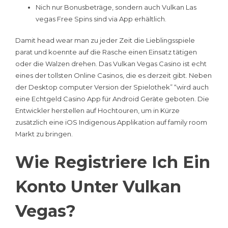
Nich nur Bonusbeträge, sondern auch Vulkan Las
vegas Free Spins sind via App erhältlich.
Damit head wear man zu jeder Zeit die Lieblingsspiele
parat und koennte auf die Rasche einen Einsatz tätigen
oder die Walzen drehen. Das Vulkan Vegas Casino ist echt
eines der tollsten Online Casinos, die es derzeit gibt. Neben
der Desktop computer Version der Spielothek” “wird auch
eine Echtgeld Casino App für Android Geräte geboten. Die
Entwickler herstellen auf Hochtouren, um in Kürze
zusätzlich eine iOS Indigenous Applikation auf family room
Markt zu bringen.
Wie Registriere Ich Ein
Konto Unter Vulkan
Vegas?