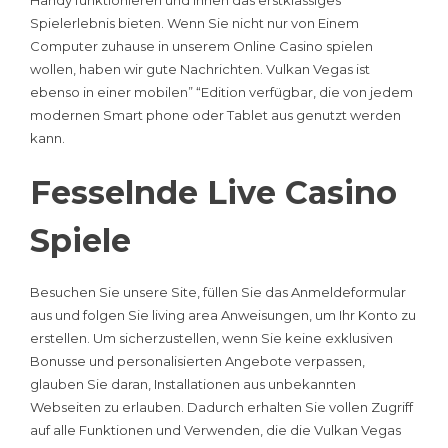
Spielerlebnis bieten. Wenn Sie nicht nur von Einem
Computer zuhause in unserem Online Casino spielen
wollen, haben wir gute Nachrichten. Vulkan Vegas ist
ebenso in einer mobilen” “Edition verfügbar, die von jedem
modernen Smart phone oder Tablet aus genutzt werden
kann.
Fesselnde Live Casino
Spiele
Besuchen Sie unsere Site, füllen Sie das Anmeldeformular
aus und folgen Sie living area Anweisungen, um Ihr Konto zu
erstellen. Um sicherzustellen, wenn Sie keine exklusiven
Bonusse und personalisierten Angebote verpassen,
glauben Sie daran, Installationen aus unbekannten
Webseiten zu erlauben. Dadurch erhalten Sie vollen Zugriff
auf alle Funktionen und Verwenden, die die Vulkan Vegas