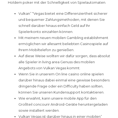
Holdem poker mit der Schnelligkeit von Spielautomaten.
Vulkan” “Vegas bietet eine Differenziertheit sicherer
und bequemer Zahlungsmethoden, mit denen Sie
schnell darüber hinaus einfach Geld auf Ihr
Spielerkonto einzahlen können.
Mit meinem neuen mobilen Gambling establishment
ermöglichen wir allesamt beliebten Casinospiele auf
Ihrem Mobiltelefon zu genießen.
Auf diese Weise wollten wir dafür sorgen, dass absolut
alle Spieler in living area Genuss des mobilen
Angebots von Vulkan Vegas kommt.
Wenn Sie in unserem On line casino online spielen
darüber hinaus dabei einmal eine gewisse besonders
dringende Frage oder ein Difficulty haben sollten,
können Sie unseren Kundensupport kontaktieren.
Wie erwähnt, kann unsere mobile App für den
Großteil concourir Android-Geräte heruntergeladen
sowie installiert werden.
Vulkan Vegas ist darüber hinaus in einer mobilen”