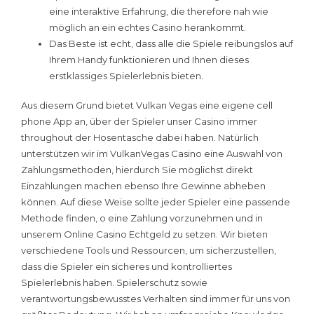
eine interaktive Erfahrung, die therefore nah wie
möglich an ein echtes Casino herankommt.
Das Beste ist echt, dass alle die Spiele reibungslos auf
Ihrem Handy funktionieren und Ihnen dieses
erstklassiges Spielerlebnis bieten.
Aus diesem Grund bietet Vulkan Vegas eine eigene cell
phone App an, über der Spieler unser Casino immer
throughout der Hosentasche dabei haben. Natürlich
unterstützen wir im VulkanVegas Casino eine Auswahl von
Zahlungsmethoden, hierdurch Sie möglichst direkt
Einzahlungen machen ebenso Ihre Gewinne abheben
können. Auf diese Weise sollte jeder Spieler eine passende
Methode finden, o eine Zahlung vorzunehmen und in
unserem Online Casino Echtgeld zu setzen. Wir bieten
verschiedene Tools und Ressourcen, um sicherzustellen,
dass die Spieler ein sicheres und kontrolliertes
Spielerlebnis haben. Spielerschutz sowie
verantwortungsbewusstes Verhalten sind immer für uns von