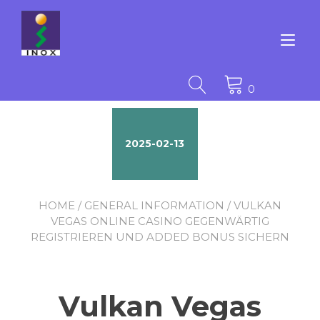
Skip
to
content
Tog
nav
0
2025-02-13
HOME
/
GENERAL INFORMATION
/ VULKAN
VEGAS ONLINE CASINO GEGENWÄRTIG
REGISTRIEREN UND ADDED BONUS SICHERN
Vulkan Vegas