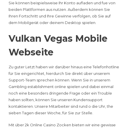
Sie können beispielsweise Ihr Konto aufladen und fue von
beiden Plattformen aus nutzen. Außerdem können Sie
Ihren Fortschritt und Ihre Gewinne verfolgen, ob Sie auf
dem Mobilgerät oder deinem Desktop spielen.
Vulkan Vegas Mobile
Webseite
Zu guter Letzt haben wir darüber hinaus eine Telefonhotline
für Sie eingerichtet, hierdurch Sie direkt über unserem
Support-Team sprechen können. Wenn Sie in unserem
Gambling establishment online spielen und dabei einmal
noch eine besonders dringende Frage oder ein Trouble
haben sollten, können Sie unseren Kundensupport
kontaktieren. Unsere Mitarbeiter sind rund o die Uhr, the
sieben Tagen dieser Woche, für Sie zur Stelle.
Mit über 2k Online Casino Zocken bieten wir eine gewisse