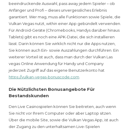
beeindruckende Auswahl, pass away jedem Spieler – ob
Anfänger und Profi – dieses unvergessliches Erlebnis
garantiert. Wer mag, muss alle Funktionen sowie Spiele, die
Vulkan Vegas nutzt, within einer App gebündelt verwenden.
Für Android-Geräte (Chromebooks, Handys darüber hinaus
Tablets) gibt es noch eine APK-Datei, die sich installieren
lässt. Darin können Sie wirklich nicht nur die Apps nutzen,
Sie können auch Ein- sowie Auszahlungen durchführen. Ein
weiterer Vorteil ist auch, dass man durch der Vulkan Las
vegas Online Anwendung für Handy und Company
jederzeit Zugriff auf das eigene Benutzerkonto hat
https://vulkan-vegas-bonuscode.com
.
Die Nützlichsten Bonusangebote Für
Bestandskunden
Den Live Casinospielen können Sie beitreten, auch wenn
Sie nicht vor Ihrem Computer oder aber Laptop sitzen.
Über die mobile Site, sowie die Vulkan Vegas App, ist auch
der Zugang zu den unterhaltsamen Live-Spielen