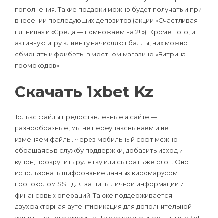
пополнения. Такие подарки можно будет получать и при
внесении последующих депозитов (акции «Счастливая
пятница» и «Среда — помножаем на 2! »). Кроме того, и
активную игру клиенту начисляют баллы, них можно
обменять и фрибеты в местном магазине «Витрина
промокодов».
Скачать 1xbet Kz
Только файлы предоставленные а сайте —
разнообразные, мы не переупаковываем и не
изменяем файлы. Через мобильный софт можно
обращаясь в службу поддержки, добавить исход и
купон, прокрутить рулетку или сыграть же слот. Оно
использовать шифрование данных киромарусом
протоколом SSL для защиты личной информации и
финансовых операций. Также поддерживается
двухфакторная аутентификация для дополнительной
защиты вашего аккаунта. Также важно учесть, что 1xBet