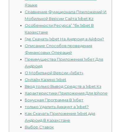
Языке
Сравнение Функционала Приложений И
Мобильной Версии Сайта 1xbet Kz
Особенности Ресурса” “бк 1xbet В
Казахстане
Где Скачать 1xbet На Андроид а Айфон?
Описание Способов проведения
Финансовых Операций
Преимущества Приложения 1хбет Для
Андроид
О Мобильной Версии «1хбет»
Онлайн Казино 1xbet
Ввод только Вывод Средств а 1xbet Кз
Характеристики Приложения Для Iphone
Бонусная Программа В 1хбет
только Удалить Аккаунт а 1xbet?
Как Скачать Приложение 1xbet ддя
Андроид В Казахстане
Выбор Ставок