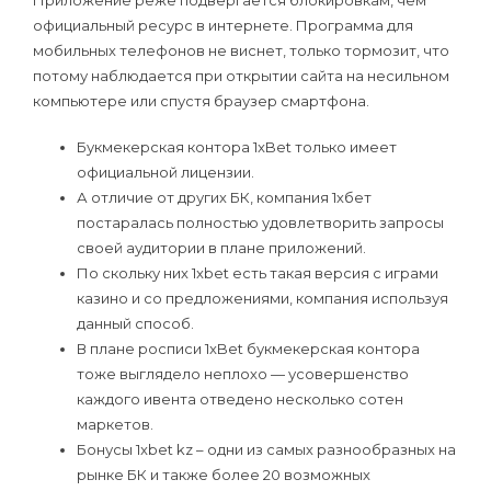
официальный ресурс в интернете. Программа для
мобильных телефонов не виснет, только тормозит, что
потому наблюдается при открытии сайта на несильном
компьютере или спустя браузер смартфона.
Букмекерская контора 1xBet только имеет
официальной лицензии.
А отличие от других БК, компания 1хбет
постаралась полностью удовлетворить запросы
своей аудитории в плане приложений.
По скольку них 1xbet есть такая версия с играми
казино и со предложениями, компания используя
данный способ.
В плане росписи 1xBet букмекерская контора
тоже выглядело неплохо — усовершенство
каждого ивента отведено несколько сотен
маркетов.
Бонусы 1xbet kz – одни из самых разнообразных на
рынке БК и также более 20 возможных