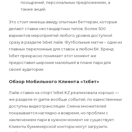
поощрений, персональных предложениях, а
также акций.
Это стоит имеешь ввиду опытным беттерам, которые
делают ставки нестандартных типов. Более 500
вариантов мероприятий любого уровня доступной
сразу в разделе 1xbet лайв. Футбольные матчи – одни из
главных переломные для ставок а любом БК. Бренд
1хбет прекрасно понимает этот момент же
предоставил широкие малейшей в плане пари для
своей аудитории.
Обзор Мобильного Клиента «1хбет»
Лайв-ставки на спорт 1xBet KZ реализовала хорошо —
же разделе in-game вообще событий, по единственных
доступны видеотрансляции. Смена множителей
показывается наглядно и вовремя, но проблем с
заключением пари в нужном момент не существует.
Клиенты букмекерской конторы могут загрузить