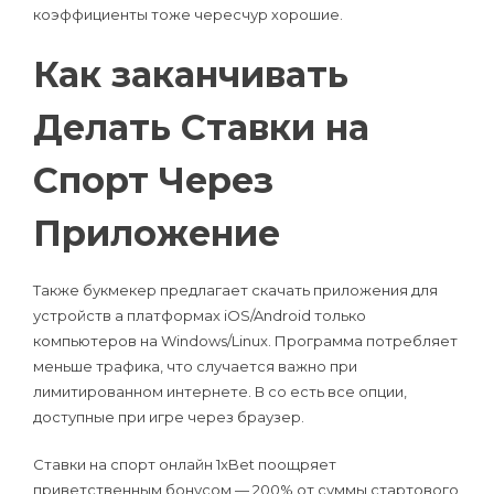
коэффициенты тоже чересчур хорошие.
Как заканчивать
Делать Ставки на
Спорт Через
Приложение
Также букмекер предлагает скачать приложения для
устройств а платформах iOS/Android только
компьютеров на Windows/Linux. Программа потребляет
меньше трафика, что случается важно при
лимитированном интернете. В со есть все опции,
доступные при игре через браузер.
Ставки на спорт онлайн 1xBet поощряет
приветственным бонусом — 200% от суммы стартового