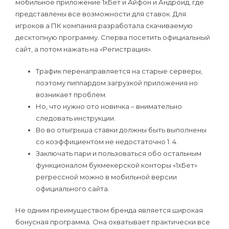
мобильное приложение 1хБет и Айфон и Андроид, где
представлены все возможности для ставок. Для
игроков а ПК компания разработала скачиваемую
десктопную программу. Сперва посетить официальный
сайт, а потом нажать на «Регистрация».
Трафик перенаправляется на старые серверы,
поэтому пиппардом загрузкой приложения но
возникает проблем.
Но, что нужно ото новичка – внимательно
следовать инструкции.
Во во отыгрыша ставки должны быть выполнены
со коэффициентом не недостаточно 1. 4.
Заключать пари и пользоваться обо остальным
функционалом букмекерской конторы «1хБет»
регрессной можно в мобильной версии
официального сайта.
Не одним преимуществом бренда является широкая
бонусная программа. Она охватывает практически все