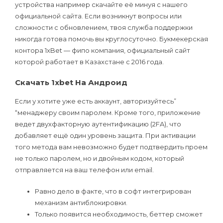
устройства например скачайте её минуя с нашего
официальной сайта. Если возникнут вопросы или
сложности с обновлением, твоя служба поддержки
никогда готова помочь вы круглосуточно. Букмекерская
контора 1xBet — фипо компания, официальный сайт
которой работает в Казахстане с 2016 года.
Скачать 1xbet На Андроид
Если у хотите уже есть аккаунт, авторизуйтесь”
“менаджеру своим паролем. Кроме того, приложение
ведет двухфакторную аутентификацию (2FA), что
добавляет ещё один уровень защита. При активации
того метода вам невозможно будет подтвердить проем
не только паролем, но и двойным кодом, который
отправляется на ваш телефон или email.
Равно дело в факте, что в софт интегрирован
механизм антиблокировки.
Только появится необходимость, беттер сможет