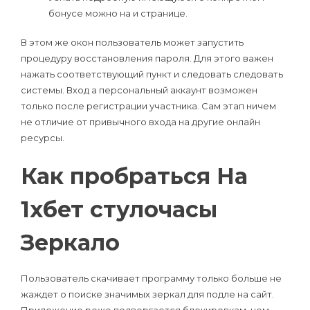
бонусе можно на и странице.
В этом же окон пользователь может запустить
процедуру восстановления пароля. Для этого важен
нажать соответствующий пункт и следовать следовать
системы. Вход а персональный аккаунт возможен
только после регистрации участника. Сам этап ничем
не отличие от привычного входа на другие онлайн
ресурсы.
Как пробраться На
1хбет стулочасы
Зеркало
Пользователь скачивает программу только больше не
жаждет о поиске значимых зеркал для подле на сайт.
Приложение реже подвергается блокировкам, чем