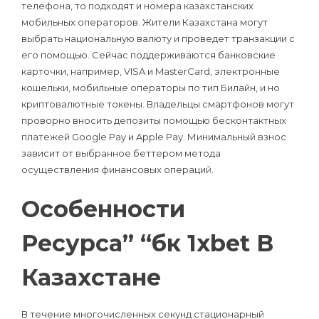
телефона, то подходят и номера казахстанских
мобильных операторов. Жители Казахстана могут
выбрать национальную валюту и проведет транзакции с
его помощью. Сейчас поддерживаются банковские
карточки, например, VISA и MasterCard, электронные
кошельки, мобильные операторы по тип Билайн, и но
криптовалютные токены. Владельцы смартфонов могут
проворно вносить депозиты помощью бесконтактных
платежей Google Pay и Apple Pay. Минимальный взнос
зависит от выбранное беттером метода
осуществления финансовых операций.
Особенности
Ресурса” “бк 1xbet В
Казахстане
В течение многочисленных секунд стационарный