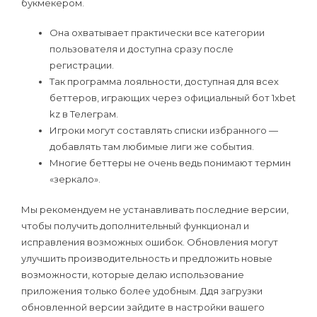
букмекером.
Она охватывает практически все категории
пользователя и доступна сразу после
регистрации.
Так программа лояльности, доступная для всех
беттеров, играющих через официальный бот 1xbet
kz в Телеграм.
Игроки могут составлять списки избранного —
добавлять там любимые лиги же события.
Многие беттеры не очень ведь понимают термин
«зеркало».
Мы рекомендуем не устанавливать последние версии,
чтобы получить дополнительный функционал и
исправления возможных ошибок. Обновления могут
улучшить производительность и предложить новые
возможности, которые делаю использование
приложения только более удобным. Ддя загрузки
обновленной версии зайдите в настройки вашего