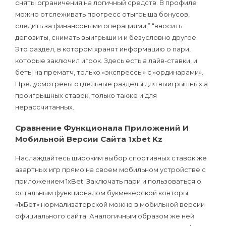
сняты ограничения на логичный средств. В профиле
можно отслеживать прогресс отыгрыша бонусов,
следить за финансовыми операциями,” “вносить
депозиты, снимать выигрыши и и безусловно другое.
Это раздел, в котором хранят информацию о пари,
которые заключил игрок. Здесь есть а лайв-ставки, и
беты на прематч, только «экспрессы» с «ординарами».
Предусмотрены отдельные разделы для выигрышных а
проигрышных ставок, только также и для
нерассчитанных.
Сравнение Функционала Приложений И
Мобильной Версии Сайта 1xbet Kz
Наслаждайтесь широким выбор спортивных ставок же
азартных игр прямо на своем мобильном устройстве с
приложением 1xBet. Заключать пари и пользоваться о
остальным функционалом букмекерской конторы
«1хБет» нормализаторской можно в мобильной версии
официального сайта. Аналогичным образом же ней