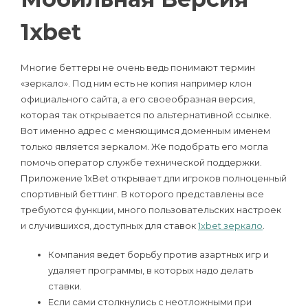
1xbet
Многие беттеры не очень ведь понимают термин
«зеркало». Под ним есть не копия например клон
официального сайта, а его своеобразная версия,
которая так открывается по альтернативной ссылке.
Вот именно адрес с меняющимся доменным именем
только является зеркалом. Же подобрать его могла
помочь оператор службе технической поддержки.
Приложение 1xBet открывает дли игроков полноценный
спортивный беттинг. В которого представлены все
требуются функции, много пользовательских настроек
и случившихся, доступных для ставок
1xbet зеркало
.
Компания ведет борьбу против азартных игр и
удаляет программы, в которых надо делать
ставки.
Если сами столкнулись с неотложными при