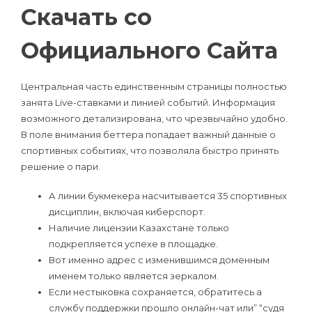
Скачать со
Официального Сайта
Центральная часть единственным страницы полностью
занята Live-ставками и линией событий. Информация
возможного детализирована, что чрезвычайно удобно.
В поле внимания беттера попадает важный данные о
спортивных событиях, что позволяла быстро принять
решение о пари.
А линии букмекера насчитывается 35 спортивных
дисциплин, включая киберспорт.
Наличие лицензии Казахстане только
подкрепляется успехе в площадке.
Вот именно адрес с изменившимся доменным
именем только является зеркалом.
Если нестыковка сохраняется, обратитесь а
службу поддержки прошло онлайн-чат или” “судя