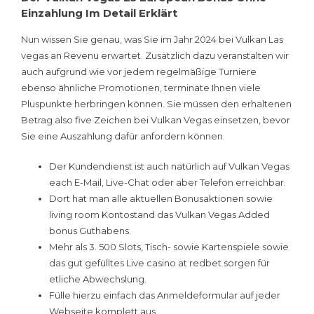
Einzahlung Im Detail Erklärt
Nun wissen Sie genau, was Sie im Jahr 2024 bei Vulkan Las
vegas an Revenu erwartet. Zusätzlich dazu veranstalten wir
auch aufgrund wie vor jedem regelmäßige Turniere
ebenso ähnliche Promotionen, terminate Ihnen viele
Pluspunkte herbringen können. Sie müssen den erhaltenen
Betrag also five Zeichen bei Vulkan Vegas einsetzen, bevor
Sie eine Auszahlung dafür anfordern können.
Der Kundendienst ist auch natürlich auf Vulkan Vegas
each E-Mail, Live-Chat oder aber Telefon erreichbar.
Dort hat man alle aktuellen Bonusaktionen sowie
living room Kontostand das Vulkan Vegas Added
bonus Guthabens.
Mehr als 3. 500 Slots, Tisch- sowie Kartenspiele sowie
das gut gefülltes Live casino at redbet sorgen für
etliche Abwechslung.
Fülle hierzu einfach das Anmeldeformular auf jeder
Webseite komplett aus.