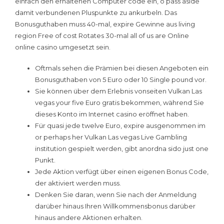
einfach den erhaltenen Computer code ein, o pass aside
damit verbundenen Pluspunkte zu ankurbeln. Das
Bonusguthaben muss 40-mal, expire Gewinne aus living
region Free of cost Rotates 30-mal all of us are Online
online casino umgesetzt sein.
Oftmals sehen die Prämien bei diesen Angeboten ein
Bonusguthaben von 5 Euro oder 10 Single pound vor.
Sie können über dem Erlebnis vonseiten Vulkan Las
vegas your five Euro gratis bekommen, während Sie
dieses Konto im Internet casino eröffnet haben.
Für quasi jede twelve Euro, expire ausgenommen im
or perhaps her Vulkan Las vegas Live Gambling
institution gespielt werden, gibt anordna sido just one
Punkt.
Jede Aktion verfügt über einen eigenen Bonus Code,
der aktiviert werden muss.
Denken Sie daran, wenn Sie nach der Anmeldung
darüber hinaus Ihren Willkommensbonus darüber
hinaus andere Aktionen erhalten.