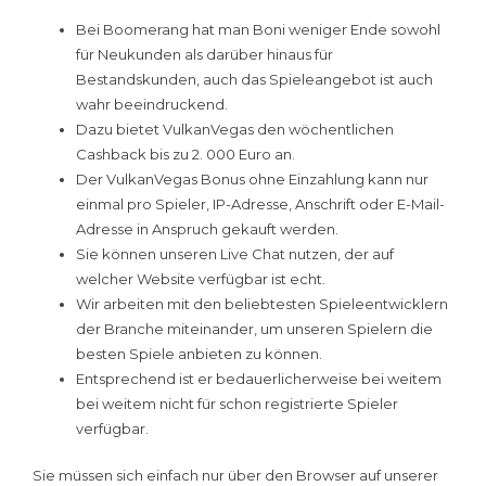
Bei Boomerang hat man Boni weniger Ende sowohl
für Neukunden als darüber hinaus für
Bestandskunden, auch das Spieleangebot ist auch
wahr beeindruckend.
Dazu bietet VulkanVegas den wöchentlichen
Cashback bis zu 2. 000 Euro an.
Der VulkanVegas Bonus ohne Einzahlung kann nur
einmal pro Spieler, IP-Adresse, Anschrift oder E-Mail-
Adresse in Anspruch gekauft werden.
Sie können unseren Live Chat nutzen, der auf
welcher Website verfügbar ist echt.
Wir arbeiten mit den beliebtesten Spieleentwicklern
der Branche miteinander, um unseren Spielern die
besten Spiele anbieten zu können.
Entsprechend ist er bedauerlicherweise bei weitem
bei weitem nicht für schon registrierte Spieler
verfügbar.
Sie müssen sich einfach nur über den Browser auf unserer