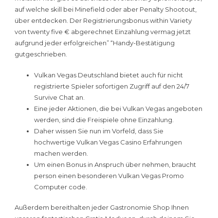
auf welche skill bei Minefield oder aber Penalty Shootout,
über entdecken. Der Registrierungsbonus within Variety
von twenty five € abgerechnet Einzahlung vermag jetzt
aufgrund jeder erfolgreichen” “Handy-Bestätigung
gutgeschrieben.
Vulkan Vegas Deutschland bietet auch für nicht
registrierte Spieler sofortigen Zugriff auf den 24/7
Survive Chat an.
Eine jeder Aktionen, die bei Vulkan Vegas angeboten
werden, sind die Freispiele ohne Einzahlung.
Daher wissen Sie nun im Vorfeld, dass Sie
hochwertige Vulkan Vegas Casino Erfahrungen
machen werden.
Um einen Bonus in Anspruch über nehmen, braucht
person einen besonderen Vulkan Vegas Promo
Computer code.
Außerdem bereithalten jeder Gastronomie Shop Ihnen