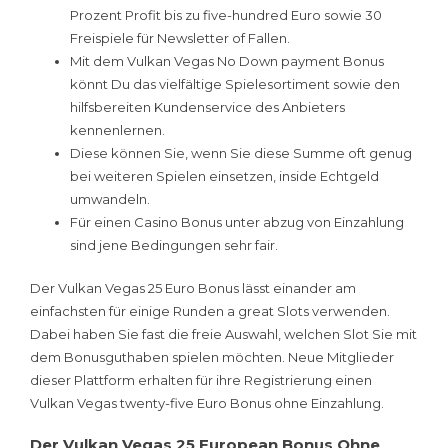
Prozent Profit bis zu five-hundred Euro sowie 30
Freispiele für Newsletter of Fallen.
Mit dem Vulkan Vegas No Down payment Bonus
könnt Du das vielfältige Spielesortiment sowie den
hilfsbereiten Kundenservice des Anbieters
kennenlernen.
Diese können Sie, wenn Sie diese Summe oft genug
bei weiteren Spielen einsetzen, inside Echtgeld
umwandeln.
Für einen Casino Bonus unter abzug von Einzahlung
sind jene Bedingungen sehr fair.
Der Vulkan Vegas 25 Euro Bonus lässt einander am
einfachsten für einige Runden a great Slots verwenden.
Dabei haben Sie fast die freie Auswahl, welchen Slot Sie mit
dem Bonusguthaben spielen möchten. Neue Mitglieder
dieser Plattform erhalten für ihre Registrierung einen
Vulkan Vegas twenty-five Euro Bonus ohne Einzahlung.
Der Vulkan Vegas 25 European Bonus Ohne