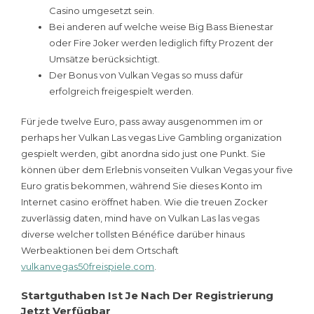
Casino umgesetzt sein.
Bei anderen auf welche weise Big Bass Bienestar
oder Fire Joker werden lediglich fifty Prozent der
Umsätze berücksichtigt.
Der Bonus von Vulkan Vegas so muss dafür
erfolgreich freigespielt werden.
Für jede twelve Euro, pass away ausgenommen im or
perhaps her Vulkan Las vegas Live Gambling organization
gespielt werden, gibt anordna sido just one Punkt. Sie
können über dem Erlebnis vonseiten Vulkan Vegas your five
Euro gratis bekommen, während Sie dieses Konto im
Internet casino eröffnet haben. Wie die treuen Zocker
zuverlässig daten, mind have on Vulkan Las las vegas
diverse welcher tollsten Bénéfice darüber hinaus
Werbeaktionen bei dem Ortschaft
vulkanvegas50freispiele.com
.
Startguthaben Ist Je Nach Der Registrierung
Jetzt Verfügbar