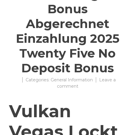
Bonus
Abgerechnet
Einzahlung 2025
Twenty Five No
Deposit Bonus
By
2025-
Categories:
General Information
Leave a
on
kano
02-
comment
“vulkan
15
Vegas
Vulkan
Bonus
Abgerechnet
Einzahlung
2025
Vegas Lockt
Twenty