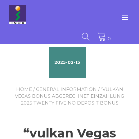
Skip
to
content
Tog
nav
0
2025-02-15
HOME
/
GENERAL INFORMATION
/ “VULKAN
VEGAS BONUS ABGERECHNET EINZAHLUNG
2025 TWENTY FIVE NO DEPOSIT BONUS
“vulkan Vegas