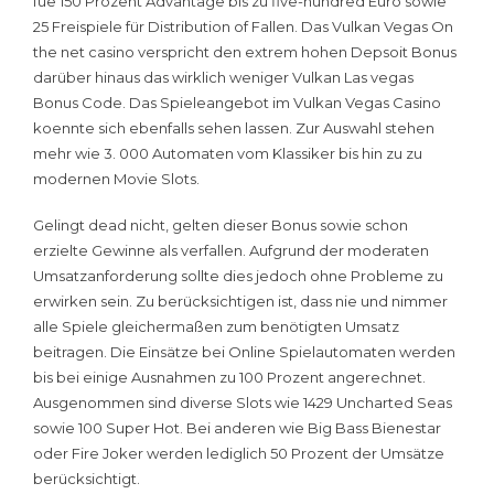
fue 150 Prozent Advantage bis zu five-hundred Euro sowie
25 Freispiele für Distribution of Fallen. Das Vulkan Vegas On
the net casino verspricht den extrem hohen Depsoit Bonus
darüber hinaus das wirklich weniger Vulkan Las vegas
Bonus Code. Das Spieleangebot im Vulkan Vegas Casino
koennte sich ebenfalls sehen lassen. Zur Auswahl stehen
mehr wie 3. 000 Automaten vom Klassiker bis hin zu zu
modernen Movie Slots.
Gelingt dead nicht, gelten dieser Bonus sowie schon
erzielte Gewinne als verfallen. Aufgrund der moderaten
Umsatzanforderung sollte dies jedoch ohne Probleme zu
erwirken sein. Zu berücksichtigen ist, dass nie und nimmer
alle Spiele gleichermaßen zum benötigten Umsatz
beitragen. Die Einsätze bei Online Spielautomaten werden
bis bei einige Ausnahmen zu 100 Prozent angerechnet.
Ausgenommen sind diverse Slots wie 1429 Uncharted Seas
sowie 100 Super Hot. Bei anderen wie Big Bass Bienestar
oder Fire Joker werden lediglich 50 Prozent der Umsätze
berücksichtigt.