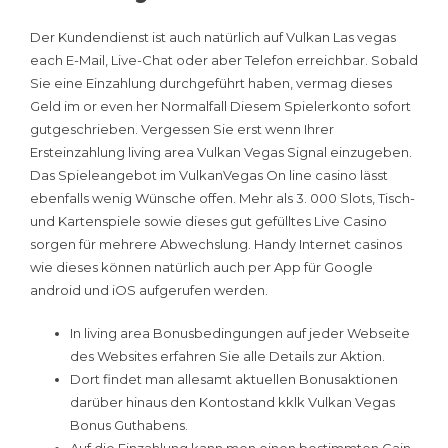
Der Kundendienst ist auch natürlich auf Vulkan Las vegas
each E-Mail, Live-Chat oder aber Telefon erreichbar. Sobald
Sie eine Einzahlung durchgeführt haben, vermag dieses
Geld im or even her Normalfall Diesem Spielerkonto sofort
gutgeschrieben. Vergessen Sie erst wenn Ihrer
Ersteinzahlung living area Vulkan Vegas Signal einzugeben.
Das Spieleangebot im VulkanVegas On line casino lässt
ebenfalls wenig Wünsche offen. Mehr als 3. 000 Slots, Tisch-
und Kartenspiele sowie dieses gut gefülltes Live Casino
sorgen für mehrere Abwechslung. Handy Internet casinos
wie dieses können natürlich auch per App für Google
android und iOS aufgerufen werden.
In living area Bonusbedingungen auf jeder Webseite
des Websites erfahren Sie alle Details zur Aktion.
Dort findet man allesamt aktuellen Bonusaktionen
darüber hinaus den Kontostand kklk Vulkan Vegas
Bonus Guthabens.
Auf die Einzahlung kann men einen bestimmten Gain