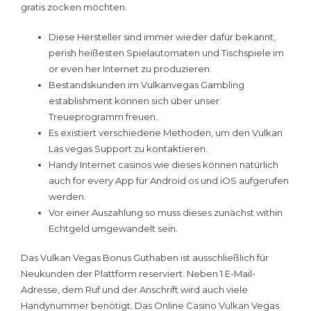
gratis zocken möchten.
Diese Hersteller sind immer wieder dafür bekannt,
perish heißesten Spielautomaten und Tischspiele im
or even her Internet zu produzieren.
Bestandskunden im Vulkanvegas Gambling
establishment können sich über unser
Treueprogramm freuen.
Es existiert verschiedene Methoden, um den Vulkan
Las vegas Support zu kontaktieren.
Handy Internet casinos wie dieses können natürlich
auch for every App für Android os und iOS aufgerufen
werden.
Vor einer Auszahlung so muss dieses zunächst within
Echtgeld umgewandelt sein.
Das Vulkan Vegas Bonus Guthaben ist ausschließlich für
Neukunden der Plattform reserviert. Neben 1 E-Mail-
Adresse, dem Ruf und der Anschrift wird auch viele
Handynummer benötigt. Das Online Casino Vulkan Vegas