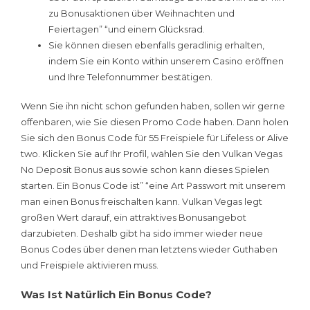
zu Bonusaktionen über Weihnachten und
Feiertagen” “und einem Glücksrad.
Sie können diesen ebenfalls geradlinig erhalten,
indem Sie ein Konto within unserem Casino eröffnen
und Ihre Telefonnummer bestätigen.
Wenn Sie ihn nicht schon gefunden haben, sollen wir gerne
offenbaren, wie Sie diesen Promo Code haben. Dann holen
Sie sich den Bonus Code für 55 Freispiele für Lifeless or Alive
two. Klicken Sie auf Ihr Profil, wählen Sie den Vulkan Vegas
No Deposit Bonus aus sowie schon kann dieses Spielen
starten. Ein Bonus Code ist” “eine Art Passwort mit unserem
man einen Bonus freischalten kann. Vulkan Vegas legt
großen Wert darauf, ein attraktives Bonusangebot
darzubieten. Deshalb gibt ha sido immer wieder neue
Bonus Codes über denen man letztens wieder Guthaben
und Freispiele aktivieren muss.
Was Ist Natürlich Ein Bonus Code?