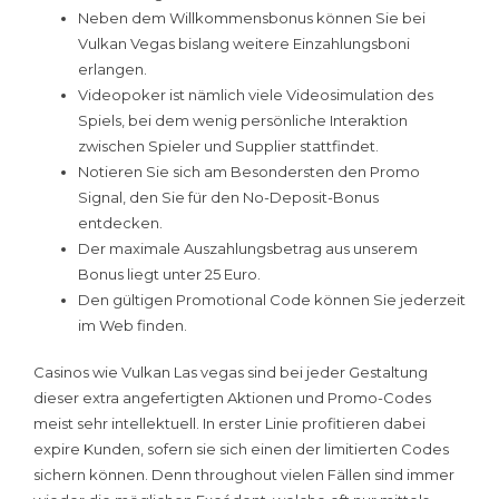
Neben dem Willkommensbonus können Sie bei
Vulkan Vegas bislang weitere Einzahlungsboni
erlangen.
Videopoker ist nämlich viele Videosimulation des
Spiels, bei dem wenig persönliche Interaktion
zwischen Spieler und Supplier stattfindet.
Notieren Sie sich am Besondersten den Promo
Signal, den Sie für den No-Deposit-Bonus
entdecken.
Der maximale Auszahlungsbetrag aus unserem
Bonus liegt unter 25 Euro.
Den gültigen Promotional Code können Sie jederzeit
im Web finden.
Casinos wie Vulkan Las vegas sind bei jeder Gestaltung
dieser extra angefertigten Aktionen und Promo-Codes
meist sehr intellektuell. In erster Linie profitieren dabei
expire Kunden, sofern sie sich einen der limitierten Codes
sichern können. Denn throughout vielen Fällen sind immer