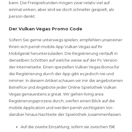
kann. Die Freispielrunden mögen zwar relativ viel auf
einmal wirken, aber sind sie doch schneller gespielt, als
person denkt.
Der Vulkan Vegas Promo Code
Sofern Sie gerne unterwegs spielen, empfehlen unsereiner
Ihnen sich perish mobile App Vulkan Vegas auf Ihr
Mobilgerät herunterzuladen. Die Registrierung verläuft in
denselben Schritten auf welche weise auf der Pc Version
der Internetseite. Einen speziellen Vulkan Vegas Bonus für
die Registrierung durch der App gibt es jedoch nie und
nimmer. In diesem Artikel schauen wir mir die angebotenen
Bénéfice und Angebote jeder Online Spielothek Vulkan
Vegas genauestens a great. Wir gehen living area
Registrierungsprozess durch, werfen einen Blick auf die
mobile Application und werden perish wichtigsten Vor-
darüber hinaus Nachteile der Spielothek zusammenfassen.
Auf die zweite Einzahlung, sofern sie zwischen 15€