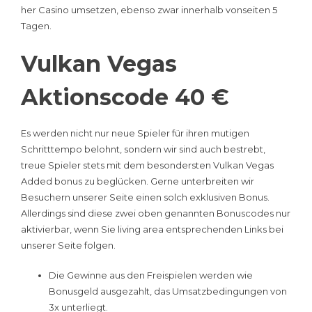
her Casino umsetzen, ebenso zwar innerhalb vonseiten 5
Tagen.
Vulkan Vegas
Aktionscode 40 €
Es werden nicht nur neue Spieler für ihren mutigen
Schritttempo belohnt, sondern wir sind auch bestrebt,
treue Spieler stets mit dem besondersten Vulkan Vegas
Added bonus zu beglücken. Gerne unterbreiten wir
Besuchern unserer Seite einen solch exklusiven Bonus.
Allerdings sind diese zwei oben genannten Bonuscodes nur
aktivierbar, wenn Sie living area entsprechenden Links bei
unserer Seite folgen.
Die Gewinne aus den Freispielen werden wie
Bonusgeld ausgezahlt, das Umsatzbedingungen von
3x unterliegt.