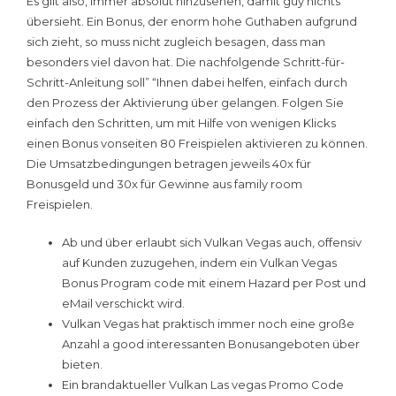
Es gilt also, immer absolut hinzusehen, damit guy nichts
übersieht. Ein Bonus, der enorm hohe Guthaben aufgrund
sich zieht, so muss nicht zugleich besagen, dass man
besonders viel davon hat. Die nachfolgende Schritt-für-
Schritt-Anleitung soll” “Ihnen dabei helfen, einfach durch
den Prozess der Aktivierung über gelangen. Folgen Sie
einfach den Schritten, um mit Hilfe von wenigen Klicks
einen Bonus vonseiten 80 Freispielen aktivieren zu können.
Die Umsatzbedingungen betragen jeweils 40x für
Bonusgeld und 30x für Gewinne aus family room
Freispielen.
Ab und über erlaubt sich Vulkan Vegas auch, offensiv
auf Kunden zuzugehen, indem ein Vulkan Vegas
Bonus Program code mit einem Hazard per Post und
eMail verschickt wird.
Vulkan Vegas hat praktisch immer noch eine große
Anzahl a good interessanten Bonusangeboten über
bieten.
Ein brandaktueller Vulkan Las vegas Promo Code