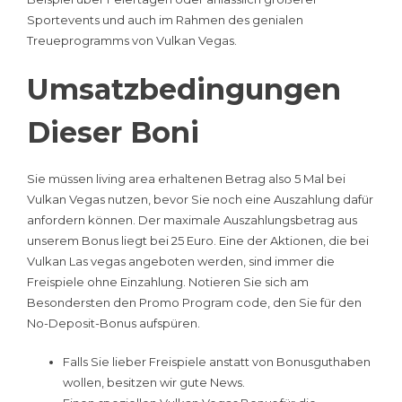
Sportevents und auch im Rahmen des genialen
Treueprogramms von Vulkan Vegas.
Umsatzbedingungen
Dieser Boni
Sie müssen living area erhaltenen Betrag also 5 Mal bei
Vulkan Vegas nutzen, bevor Sie noch eine Auszahlung dafür
anfordern können. Der maximale Auszahlungsbetrag aus
unserem Bonus liegt bei 25 Euro. Eine der Aktionen, die bei
Vulkan Las vegas angeboten werden, sind immer die
Freispiele ohne Einzahlung. Notieren Sie sich am
Besondersten den Promo Program code, den Sie für den
No-Deposit-Bonus aufspüren.
Falls Sie lieber Freispiele anstatt von Bonusguthaben
wollen, besitzen wir gute News.