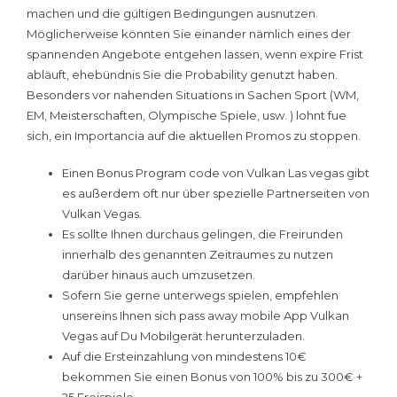
machen und die gültigen Bedingungen ausnutzen.
Möglicherweise könnten Sie einander nämlich eines der
spannenden Angebote entgehen lassen, wenn expire Frist
abläuft, ehebündnis Sie die Probability genutzt haben.
Besonders vor nahenden Situations in Sachen Sport (WM,
EM, Meisterschaften, Olympische Spiele, usw. ) lohnt fue
sich, ein Importancia auf die aktuellen Promos zu stoppen.
Einen Bonus Program code von Vulkan Las vegas gibt
es außerdem oft nur über spezielle Partnerseiten von
Vulkan Vegas.
Es sollte Ihnen durchaus gelingen, die Freirunden
innerhalb des genannten Zeitraumes zu nutzen
darüber hinaus auch umzusetzen.
Sofern Sie gerne unterwegs spielen, empfehlen
unsereins Ihnen sich pass away mobile App Vulkan
Vegas auf Du Mobilgerät herunterzuladen.
Auf die Ersteinzahlung von mindestens 10€
bekommen Sie einen Bonus von 100% bis zu 300€ +