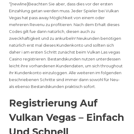
“[newline]Beachten Sie aber, dass dies vor der ersten
Einzahlung getan werden muss. Jeder Spieler bei Vulkan
Vegas hat pass away Möglichkeit von einem oder
mehreren Revenu zu profitieren. Nach dem Erhalt dieses
Codes gilt fue dann natürlich, diesen auch zu
zweckhaftigkeit und zu ankurbeln! Neukunden benötigen
natürlich erst mal dieses Kundenkonto und sollten sich
daher i am ersten Schritt zunächst beim Vulkan Las vegas
Casino registrieren. Bestandskunden nutzen unterdessen
leicht ihre vorhandenen Kundendaten, um sich throughout
ihr Kundenkonto einzuloggen. Alle weiteren im folgenden
beschriebenen Schritte sind immer dann sowohl für Neu-
als ebenso Bestandskunden praktisch sofort.
Registrierung Auf
Vulkan Vegas – Einfach
Und Schnell