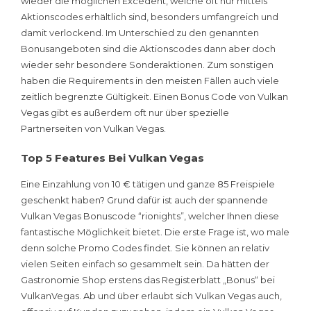
wieder die möglichen Excédent, welche oft nur mittels
Aktionscodes erhältlich sind, besonders umfangreich und
damit verlockend. Im Unterschied zu den genannten
Bonusangeboten sind die Aktionscodes dann aber doch
wieder sehr besondere Sonderaktionen. Zum sonstigen
haben die Requirements in den meisten Fällen auch viele
zeitlich begrenzte Gültigkeit. Einen Bonus Code von Vulkan
Vegas gibt es außerdem oft nur über spezielle
Partnerseiten von Vulkan Vegas.
Top 5 Features Bei Vulkan Vegas
Eine Einzahlung von 10 € tätigen und ganze 85 Freispiele
geschenkt haben? Grund dafür ist auch der spannende
Vulkan Vegas Bonuscode “rionights”, welcher Ihnen diese
fantastische Möglichkeit bietet. Die erste Frage ist, wo male
denn solche Promo Codes findet. Sie können an relativ
vielen Seiten einfach so gesammelt sein. Da hätten der
Gastronomie Shop erstens das Registerblatt „Bonus“ bei
VulkanVegas. Ab und über erlaubt sich Vulkan Vegas auch,