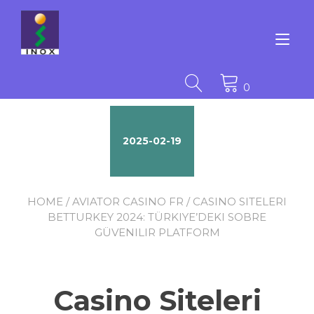
Skip
to
content
Tog
nav
0
2025-02-19
HOME
/
AVIATOR CASINO FR
/ CASINO SITELERI
BETTURKEY 2024: TÜRKIYE’DEKI SOBRE
GÜVENILIR PLATFORM
Casino Siteleri