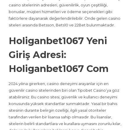
casino sitelerinin adresleri, güvenilirlik, oyun çeşitliliği,
bonuslar, müşteri hizmetleri ve ödeme seçenekleri gibi
faktörlere dayanarak değerlendirilebilir. Önde gelen casino
siteleri arasında Betsson, Bets10 ve 22Bet bulunmaktadır.
Holiganbet1067 Yeni
Giriş Adresi:
Holiganbet1067 Com
2024 yılına girerken, casino deneyimi arayanlar için en
güvenilir casino sitelerinden biri olan Tipobet Casino’ya göz
atabilirsiniz. Bu casino sitesi, güvenlik ve kullanıcı deneyimi
konusunda yüksek standartlar sunmaktadır. Yasal bir bahis
sitesinin durante belirgin özelliği, ilgili yasal otoriteler
tarafından verilen bir lisansa sahip olmasıdır. Bu lisanslar,
sitelerin belirli standartlara ve kurallara uymasını zorunlu kılar,