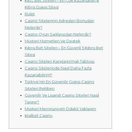
Kktc Bet Siteleri – En Çok Kazandıran 8
Kıbrıs Guess Sitesi
Rulet
Casino Sitelerinin Adresleri Bonusları
Nelerdir?
Casino Oyun Sağlayıcıları Nelerdir?
Müşteri Hizmetleri Ve Destek
Kıbrıs Bet Siteleri – En Güvenli 5 Kıbrıs Bet
Sitesi
Casino Siteleri Karşılaştırmalı Tablosu
Casino Sitelerinde Nasıl Daha Fazla
Kazanabilirim?
Türkiye’nin En Güvenilir Guess Casino
Siteleri Rehberi
Güvenilir Ve Lisanslı Casino Siteleri Nasıl
Tanınır?
Müşteri Memnuniyeti Odaklı Yaklaşım
Kralbet Casino