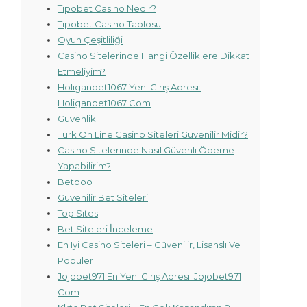
Tipobet Casino Nedir?
Tipobet Casino Tablosu
Oyun Çeşitliliği
Casino Sitelerinde Hangi Özelliklere Dikkat
Etmeliyim?
Holiganbet1067 Yeni Giriş Adresi:
Holiganbet1067 Com
Güvenlik
Türk On Line Casino Siteleri Güvenilir Midir?
Casino Sitelerinde Nasıl Güvenli Ödeme
Yapabilirim?
Betboo
Güvenilir Bet Siteleri
Top Sites
Bet Siteleri İnceleme
En Iyi Casino Siteleri – Güvenilir, Lisanslı Ve
Popüler
Jojobet971 En Yeni Giriş Adresi: Jojobet971
Com