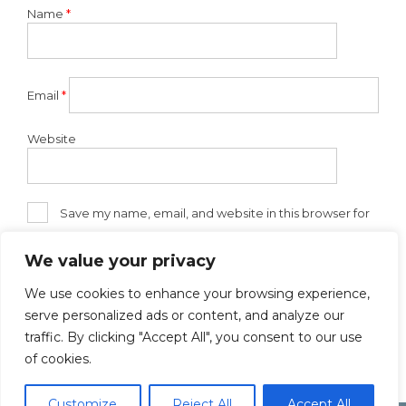
Name
*
Email
*
Website
Save my name, email, and website in this browser for
the next time I comment.
We value your privacy
Notify me of follow-up comments by email.
We use cookies to enhance your browsing experience,
serve personalized ads or content, and analyze our
Notify me of new posts by email.
traffic. By clicking "Accept All", you consent to our use
of cookies.
Customize
Reject All
Accept All