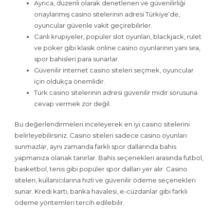
Ayrıca, düzenli olarak denetlenen ve güvenilirliği
onaylanmış casino sitelerinin adresi Türkiye‘de,
oyuncular güvenle vakit geçirebilirler.
Canlı krupiyeler, popüler slot oyunları, blackjack, rulet
ve poker gibi klasik online casino oyunlarının yanı sıra,
spor bahisleri para sunarlar.
Güvenilir internet casino siteleri seçmek, oyuncular
için oldukça önemlidir.
Türk casino sitelerinin adresi güvenilir midir sorusuna
cevap vermek zor değil.
Bu değerlendirmeleri inceleyerek en iyi casino sitelerini
belirleyebilirsiniz. Casino siteleri sadece casino oyunları
sunmazlar, aynı zamanda farklı spor dallarında bahis
yapmanıza olanak tanırlar. Bahis seçenekleri arasında futbol,
basketbol, tenis gibi popüler spor dalları yer alır. Casino
siteleri, kullanıcılarına hızlı ve güvenilir ödeme seçenekleri
sunar. Kredi kartı, banka havalesi, e-cüzdanlar gibi farklı
ödeme yöntemleri tercih edilebilir.