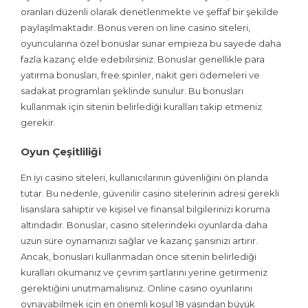
oranları düzenli olarak denetlenmekte ve şeffaf bir şekilde
paylaşılmaktadır. Bonus veren on line casino siteleri,
oyuncularına özel bonuslar sunar empieza bu sayede daha
fazla kazanç elde edebilirsiniz. Bonuslar genellikle para
yatırma bonusları, free spinler, nakit geri ödemeleri ve
sadakat programları şeklinde sunulur. Bu bonusları
kullanmak için sitenin belirlediği kuralları takip etmeniz
gerekir.
Oyun Çeşitliliği
En iyi casino siteleri, kullanıcılarının güvenliğini ön planda
tutar. Bu nedenle, güvenilir casino sitelerinin adresi gerekli
lisanslara sahiptir ve kişisel ve finansal bilgilerinizi koruma
altındadır. Bonuslar, casino sitelerindeki oyunlarda daha
uzun süre oynamanızı sağlar ve kazanç şansınızı artırır.
Ancak, bonusları kullanmadan önce sitenin belirlediği
kuralları okumanız ve çevrim şartlarını yerine getirmeniz
gerektiğini unutmamalısınız. Online casino oyunlarını
oynayabilmek için en önemli koşul 18 yaşından büyük