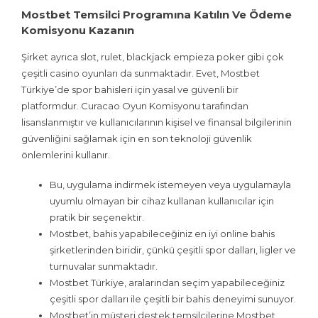
Mostbet Temsilci Programına Katılın Ve Ödeme
Komisyonu Kazanın
Şirket ayrıca slot, rulet, blackjack empieza poker gibi çok
çeşitli casino oyunları da sunmaktadır. Evet, Mostbet
Türkiye’de spor bahisleri için yasal ve güvenli bir
platformdur. Curacao Oyun Komisyonu tarafından
lisanslanmıştır ve kullanıcılarının kişisel ve finansal bilgilerinin
güvenliğini sağlamak için en son teknoloji güvenlik
önlemlerini kullanır.
Bu, uygulama indirmek istemeyen veya uygulamayla
uyumlu olmayan bir cihaz kullanan kullanıcılar için
pratik bir seçenektir.
Mostbet, bahis yapabileceğiniz en iyi online bahis
şirketlerinden biridir, çünkü çeşitli spor dalları, ligler ve
turnuvalar sunmaktadır.
Mostbet Türkiye, aralarından seçim yapabileceğiniz
çeşitli spor dalları ile çeşitli bir bahis deneyimi sunuyor.
Mostbet’in müşteri destek temsilcilerine Mostbet