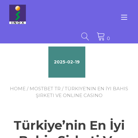
Skip
to
content
Tog
nav
0
2025-02-19
HOME
/
MOSTBET TR
/ TÜRKIYE’NIN EN İYI BAHIS
ŞIRKETI VE ONLINE CASINO
Türkiye’nin En İyi