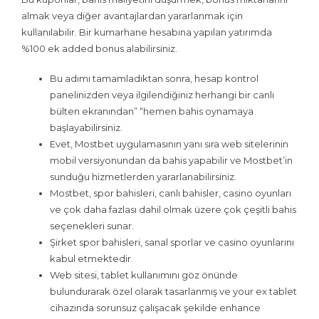
almak veya diğer avantajlardan yararlanmak için
kullanılabilir. Bir kumarhane hesabına yapılan yatırımda
%100 ek added bonus alabilirsiniz.
Bu adımı tamamladıktan sonra, hesap kontrol
panelinizden veya ilgilendiğiniz herhangi bir canlı
bülten ekranından” “hemen bahis oynamaya
başlayabilirsiniz.
Evet, Mostbet uygulamasının yanı sıra web sitelerinin
mobil versiyonundan da bahis yapabilir ve Mostbet’in
sunduğu hizmetlerden yararlanabilirsiniz.
Mostbet, spor bahisleri, canlı bahisler, casino oyunları
ve çok daha fazlası dahil olmak üzere çok çeşitli bahis
seçenekleri sunar.
Şirket spor bahisleri, sanal sporlar ve casino oyunlarını
kabul etmektedir.
Web sitesi, tablet kullanımını göz önünde
bulundurarak özel olarak tasarlanmış ve your ex tablet
cihazında sorunsuz çalışacak şekilde enhance