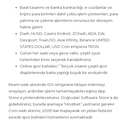
Basit tasarımı ve banka bankacılığı, e-cüzdanlar ve
kripto para birimleri dahil çoklu işlem yöntemleri, para
yatırma ve çekme işlemlerini sorunsuz bir deneyim
haline getirir.
Dash, HUSD, Casino Endroit, ZChash, ADA, DAI,
Dexsport, TrueUSD, Axie Infinity, Binance UNITED
STATES DOLLAR, USD Coin empieza TRON.
Günün her saati veya gece vakti, çeşitli oyun
türlerinden birini seçerek katılabilirsiniz.
Online spor bahisleri,” “birçok insanın çeşitli spor
disiplinlerinde bahis yaptığı büyük bir endüstridir.
Resmi web sitesinde iOS simgesine tıklayın indirmeyi
onaylayın, ardından işlemi tamamlayabileceğiniz App
Store’a yönlendirileceksiniz. Doğrudan Software Store’a da
gidebilirsiniz, burada aramaya “Mostbet” yazmanız gerekir.
Com web sitemiz, 2009’dan başlayarak on yıldan fazla bir
süredir spor bahisleri hizmetlerini sunmaktadır.