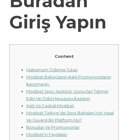
Buradan
Giriş Yapın
Content
Maksimum Ödeme Tutarı
Mostbet Bahisçisinin Karlı Promosyonlarını
Kaçırmayın:
Mostbet Spor Jackpot: Sonuçları Tahmin
Edin Ve Ödül Havuzunu Kazanın
Xətt Və Cədvəl Mostbet
Mostbet Türkiye’de Spor Bahisleri Için Yasal
Ve Güvenli Bir Platform Mu?
Bonuslar Ve Promosyonlar
Mostbet’in Faydaları