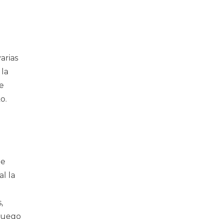
arias
 la
re
o.
!
le
al la
,
 juego