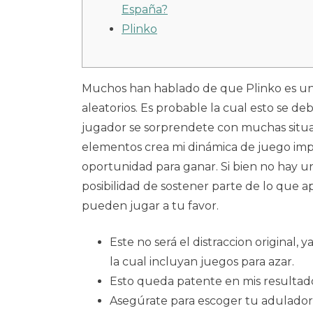
España?
Plinko
Muchos han hablado de que Plinko es una
aleatorios. Es probable la cual esto se d
jugador se sorprendete con muchas situaci
elementos crea mi dinámica de juego im
oportunidad para ganar. Si bien no hay u
posibilidad de sostener parte de lo que 
pueden jugar a tu favor.
Este no será el distraccion original, 
la cual incluyan juegos para azar.
Esto queda patente en mis resultad
Asegúrate para escoger tu adulador 