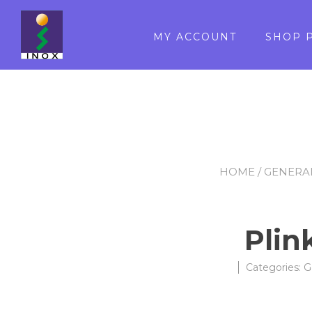
Skip
to
MY ACCOUNT
SHOP 
content
HOME
/
GENERA
Plin
By
2025-
Categories:
G
kano
02-
20