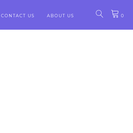
CONTACT US
ABOUT US
0