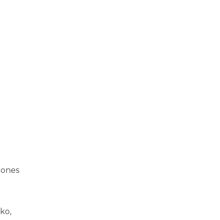
ciones
ko,