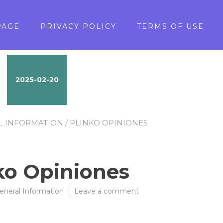
PAGE
PRIVACY POLICY
TERMS OF USE
2025-02-20
L INFORMATION
/ PLINKO OPINIONES
ko Opiniones
on
eneral Information
Leave a comment
Plinko
Opiniones