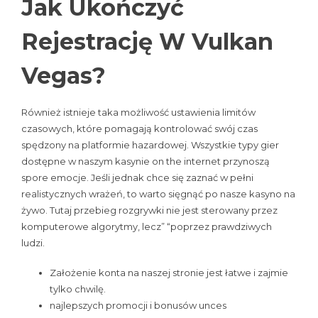
Jak Ukończyć
Rejestrację W Vulkan
Vegas?
Również istnieje taka możliwość ustawienia limitów
czasowych, które pomagają kontrolować swój czas
spędzony na platformie hazardowej. Wszystkie typy gier
dostępne w naszym kasynie on the internet przynoszą
spore emocje. Jeśli jednak chce się zaznać w pełni
realistycznych wrażeń, to warto sięgnąć po nasze kasyno na
żywo. Tutaj przebieg rozgrywki nie jest sterowany przez
komputerowe algorytmy, lecz” “poprzez prawdziwych
ludzi.
Założenie konta na naszej stronie jest łatwe i zajmie
tylko chwilę.
najlepszych promocji i bonusów unces