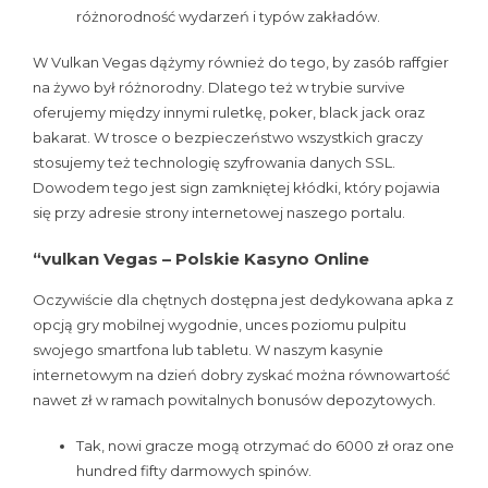
różnorodność wydarzeń i typów zakładów.
W Vulkan Vegas dążymy również do tego, by zasób raffgier
na żywo był różnorodny. Dlatego też w trybie survive
oferujemy między innymi ruletkę, poker, black jack oraz
bakarat. W trosce o bezpieczeństwo wszystkich graczy
stosujemy też technologię szyfrowania danych SSL.
Dowodem tego jest sign zamkniętej kłódki, który pojawia
się przy adresie strony internetowej naszego portalu.
“vulkan Vegas – Polskie Kasyno Online
Oczywiście dla chętnych dostępna jest dedykowana apka z
opcją gry mobilnej wygodnie, unces poziomu pulpitu
swojego smartfona lub tabletu. W naszym kasynie
internetowym na dzień dobry zyskać można równowartość
nawet zł w ramach powitalnych bonusów depozytowych.
Tak, nowi gracze mogą otrzymać do 6000 zł oraz one
hundred fifty darmowych spinów.