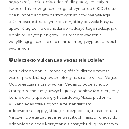
najwyższej jakości doświadczeń dla graczy em całym
świecie. Tak, nowi gracze mogą otrzymać do 6000 zł oraz
one hundred and fifty darmowych spinów. Weryfikacja
tożsamości jest istotnym krokiem, który pozwala kasynu
upewnić się, że nie dochodzi do nadużyć, tego rodzaju jak
pranie brudnych pieniędzy. Bez przeprowadzenia
weryfikacji gracze nie und nimmer mogą wypłacać swoich
wygranych.
⓹ Dlaczego Vulkan Las Vegas Nie Działa?
Warunki tego bonusu mogą się różnić, dlatego zawsze
warto sprawdzić najnowsze oferty na stronie Vulkan Vegas.
Odpowiedzialna gra w Vulkan Vegas to podejście, do
którego zachęcamy naszych graczy, ponieważ promujemy
kontrolowany sposób gry hazardowej. Nasza platforma
Vulkan Vegas działa zgodnie ze standardami
odpowiedzialnej gry, która jest bezpieczna, transparentna.
Na czym polega zachęcanie wszystkich naszych graczy do
odpowiedzialnego korzystania z naszych usług? W naszym