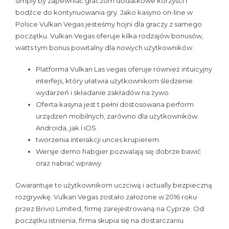
simply by zapewniać graczom dodatkowe korzyści i
bodźce do kontynuowania gry. Jako kasyno on-line w
Polsce Vulkan Vegas jesteśmy hojni dla graczy z samego
początku. Vulkan Vegas oferuje kilka rodzajów bonusów,
watts tym bonus powitalny dla nowych użytkowników.
Platforma Vulkan Las vegas oferuje również intuicyjny
interfejs, który ułatwia użytkownikom śledzenie
wydarzeń i składanie zakładów na żywo.
Oferta kasyna jest t pełni dostosowana perform
urządzeń mobilnych, zarówno dla użytkowników
Androida, jak i iOS.
tworzenia interakcji unces krupierem.
Wersje demo habgier pozwalają się dobrze bawić
oraz nabrać wprawy.
Gwarantuje to użytkownikom uczciwą i actually bezpieczną
rozgrywkę. Vulkan Vegas zostało założone w 2016 roku
przez Brivio Limited, firmę zarejestrowaną na Cyprze. Od
początku istnienia, firma skupia się na dostarczaniu