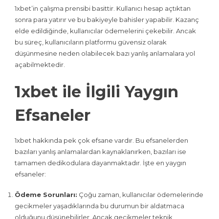
1xbet’in çalışma prensibi basittir. Kullanıcı hesap açtıktan
sonra para yatırır ve bu bakiyeyle bahisler yapabilir. Kazanç
elde edildiğinde, kullanıcılar ödemelerini çekebilir. Ancak
bu süreç, kullanıcıların platformu güvensiz olarak
düşünmesine neden olabilecek bazı yanlış anlamalara yol
açabilmektedir.
1xbet ile İlgili Yaygın
Efsaneler
1xbet hakkında pek çok efsane vardır. Bu efsanelerden
bazıları yanlış anlamalardan kaynaklanırken, bazıları ise
tamamen dedikodulara dayanmaktadır. İşte en yaygın
efsaneler:
Ödeme Sorunları:
Çoğu zaman, kullanıcılar ödemelerinde
gecikmeler yaşadıklarında bu durumun bir aldatmaca
olduğunu düşünebilirler. Ancak gecikmeler teknik