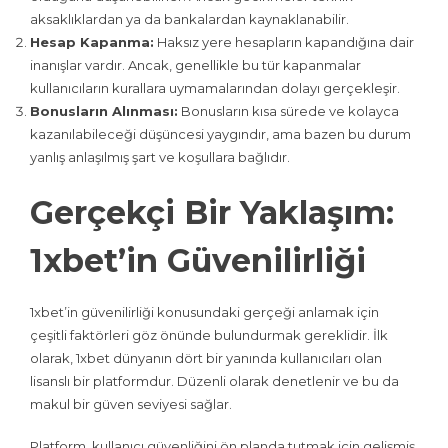
aksaklıklardan ya da bankalardan kaynaklanabilir.
Hesap Kapanma:
Haksız yere hesapların kapandığına dair
inanışlar vardır. Ancak, genellikle bu tür kapanmalar
kullanıcıların kurallara uymamalarından dolayı gerçekleşir.
Bonusların Alınması:
Bonusların kısa sürede ve kolayca
kazanılabileceği düşüncesi yaygındır, ama bazen bu durum
yanlış anlaşılmış şart ve koşullara bağlıdır.
Gerçekçi Bir Yaklaşım:
1xbet’in Güvenilirliği
1xbet’in güvenilirliği konusundaki gerçeği anlamak için
çeşitli faktörleri göz önünde bulundurmak gereklidir. İlk
olarak, 1xbet dünyanın dört bir yanında kullanıcıları olan
lisanslı bir platformdur. Düzenli olarak denetlenir ve bu da
makul bir güven seviyesi sağlar.
Platform, kullanıcı güvenliğini ön planda tutmak için gelişmiş