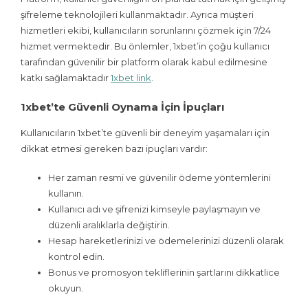
şifreleme teknolojileri kullanmaktadır. Ayrıca müşteri
hizmetleri ekibi, kullanıcıların sorunlarını çözmek için 7/24
hizmet vermektedir. Bu önlemler, 1xbet’in çoğu kullanıcı
tarafından güvenilir bir platform olarak kabul edilmesine
katkı sağlamaktadır
1xbet link
.
1xbet’te Güvenli Oynama İçin İpuçları
Kullanıcıların 1xbet’te güvenli bir deneyim yaşamaları için
dikkat etmesi gereken bazı ipuçları vardır:
Her zaman resmi ve güvenilir ödeme yöntemlerini
kullanın.
Kullanıcı adı ve şifrenizi kimseyle paylaşmayın ve
düzenli aralıklarla değiştirin.
Hesap hareketlerinizi ve ödemelerinizi düzenli olarak
kontrol edin.
Bonus ve promosyon tekliflerinin şartlarını dikkatlice
okuyun.