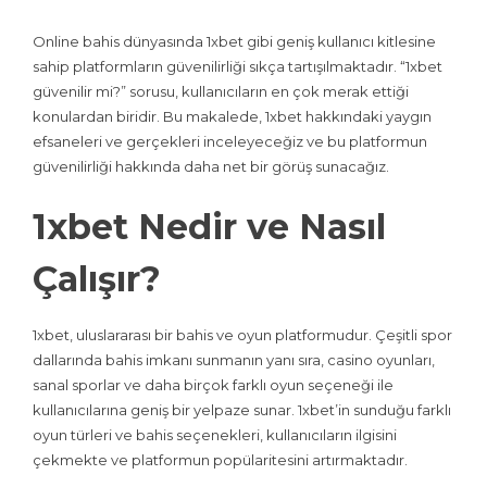
Online bahis dünyasında 1xbet gibi geniş kullanıcı kitlesine
sahip platformların güvenilirliği sıkça tartışılmaktadır. “1xbet
güvenilir mi?” sorusu, kullanıcıların en çok merak ettiği
konulardan biridir. Bu makalede, 1xbet hakkındaki yaygın
efsaneleri ve gerçekleri inceleyeceğiz ve bu platformun
güvenilirliği hakkında daha net bir görüş sunacağız.
1xbet Nedir ve Nasıl
Çalışır?
1xbet, uluslararası bir bahis ve oyun platformudur. Çeşitli spor
dallarında bahis imkanı sunmanın yanı sıra, casino oyunları,
sanal sporlar ve daha birçok farklı oyun seçeneği ile
kullanıcılarına geniş bir yelpaze sunar. 1xbet’in sunduğu farklı
oyun türleri ve bahis seçenekleri, kullanıcıların ilgisini
çekmekte ve platformun popülaritesini artırmaktadır.