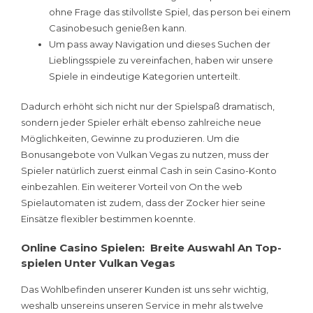
ohne Frage das stilvollste Spiel, das person bei einem
Casinobesuch genießen kann.
Um pass away Navigation und dieses Suchen der
Lieblingsspiele zu vereinfachen, haben wir unsere
Spiele in eindeutige Kategorien unterteilt.
Dadurch erhöht sich nicht nur der Spielspaß dramatisch,
sondern jeder Spieler erhält ebenso zahlreiche neue
Möglichkeiten, Gewinne zu produzieren. Um die
Bonusangebote von Vulkan Vegas zu nutzen, muss der
Spieler natürlich zuerst einmal Cash in sein Casino-Konto
einbezahlen. Ein weiterer Vorteil von On the web
Spielautomaten ist zudem, dass der Zocker hier seine
Einsätze flexibler bestimmen koennte.
Online Casino Spielen: Breite Auswahl An Top-
spielen Unter Vulkan Vegas
Das Wohlbefinden unserer Kunden ist uns sehr wichtig,
weshalb unsereins unseren Service in mehr als twelve