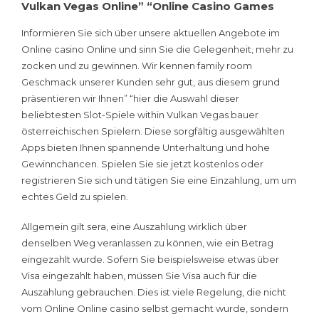
Vulkan Vegas Online” “Online Casino Games
Informieren Sie sich über unsere aktuellen Angebote im
Online casino Online und sinn Sie die Gelegenheit, mehr zu
zocken und zu gewinnen. Wir kennen family room
Geschmack unserer Kunden sehr gut, aus diesem grund
präsentieren wir Ihnen” “hier die Auswahl dieser
beliebtesten Slot-Spiele within Vulkan Vegas bauer
österreichischen Spielern. Diese sorgfältig ausgewählten
Apps bieten Ihnen spannende Unterhaltung und hohe
Gewinnchancen. Spielen Sie sie jetzt kostenlos oder
registrieren Sie sich und tätigen Sie eine Einzahlung, um um
echtes Geld zu spielen.
Allgemein gilt sera, eine Auszahlung wirklich über
denselben Weg veranlassen zu können, wie ein Betrag
eingezahlt wurde. Sofern Sie beispielsweise etwas über
Visa eingezahlt haben, müssen Sie Visa auch für die
Auszahlung gebrauchen. Dies ist viele Regelung, die nicht
vom Online Online casino selbst gemacht wurde, sondern