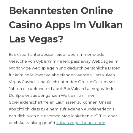
Bekanntesten Online
Casino Apps Im Vulkan
Las Vegas?
Es existiert unterdessen leider doch immer wieder
Versuche von Cyberkriminellen, pass away Webpages im
World wide web spiegeln und dadurch persönliche Daten
für kriminelle Zwecke abgefangen werden. Das Vulkan
Vegas Casino ist natürlich unter den On-line Casinos seit
Jahren ein bekannter Label. Bei Vulcan Las vegas findest
Du Spieler aus der ganzen Welt ein, um ihrer
Spielleidenschaft freien Lauf lassen zu können. Uns ist
absichtlich, dass zu einem zufriedenen Kundenerlebnis
natürlich auch die diversen Möglichkeiten zur” “Ein- aber
auch Auszahlung gehört
vulkan vegas bonus code
.