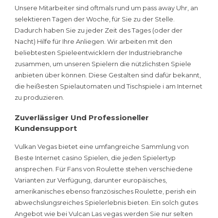
Unsere Mitarbeiter sind oftmals rund um pass away Uhr, an
selektieren Tagen der Woche, für Sie zu der Stelle.
Dadurch haben Sie zu jeder Zeit des Tages (oder der
Nacht) Hilfe für Ihre Anliegen. Wir arbeiten mit den
beliebtesten Spieleentwicklern der Industriebranche
zusammen, um unseren Spielern die nützlichsten Spiele
anbieten über können. Diese Gestalten sind dafür bekannt,
die heißesten Spielautomaten und Tischspiele i am Internet
zu produzieren.
Zuverlässiger Und Professioneller
Kundensupport
Vulkan Vegas bietet eine umfangreiche Sammlung von
Beste Internet casino Spielen, die jeden Spielertyp
ansprechen. Für Fans von Roulette stehen verschiedene
Varianten zur Verfügung, darunter europäisches,
amerikanisches ebenso französisches Roulette, perish ein
abwechslungsreiches Spielerlebnis bieten. Ein solch gutes
Angebot wie bei Vulcan Las vegas werden Sie nur selten