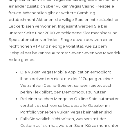
einander zusätzlich über Vulkan Vegas Casino Freispiele
freuen. Wöchentlich gibt es weitere Gambling
establishment Aktionen, die willige Spieler mit zusätzlichen
Leckerbissen verwöhnen. Insgesamt werden Sie bei
unserer Seite über 2000 verschiedene Slot machines und
Spielautomaten vorfinden. Einige davon besitzen einen
recht hohen RTP und niedrige Volatilität, wie zu dem
Beispiel der bekannte Automat Seven Seven von Maverick
Video games.
Die Vulkan Vegas Mobile Application ermöglicht
Ihnen bei weitem nicht nur den” “Zugang zu einer
Vielzahl von Casino-Spielen, sondern bietet auch
perish Flexibilität, den Demomodus zu nutzen.
Bei einer solchen Menge an On-line Spielautomaten
versteht es sich von selbst, dass alle Klassiker im
Portfolio vonseiten Vulkan Vegas beinhalten sind.
Falls Sie wirklich nicht wissen, was sera mit der
Custom auf sich hat, werden Sie in Kürze mehr unter