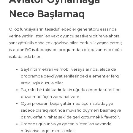
Necə Başlamaq
O, öz funksiyalarını təsadüfi ədədlər generatoru əsasında
yerinə yetirir. İstənilən vaxt oyunçu sessiyanı bitirə və ahora
şans götürüb daha çox gözləyə bilər. Yetkinlik yaşına çatmış
istənilən BC istifadəçisi bu proqramdan pul qazanmaq üçün
istifadə edə bilər.
Saytın tam ekran və mobil versiyalarında, eləcə də
proqramda qeydiyyat səhifəsindəki elementlər fərqli
ardıcıllıqla düzülə bilər.
Bu, riskli bir taktikadır, lakin uğurlu olduqda sürətli pul
qazanmaq üçün zəmanət verir.
Oyun prosesini başa çatdırmaq üçün istifadəçiyə
sadəcə olaraq vaxtında müvafiq düyməni basmaq və
öz mükafatını rahat şəkildə geri götürmək kifayətdir.
Proqnoz günün və ya gecənin istənilən vaxtında
müştəriyə təqdim edilə bilər.