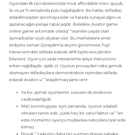
Oyundakı ilk təcrübələrinizdə most affordable mərc qoyub,
5x və ya 7x əmsalında pulu nağdlaşdırın. Bu halda, istifadəçi
aldadilmaqdan qorxmaya bilər və harada oynayacağını və
qazanacağını pelaje tapacaqdır. Beləliklə, Aviator game
online game avtomatik olaraq” “istənilən yaşda olan
qumarbazlar üçün əlçatan olur. Bu mərhələlərə əməl
etdiyiniz zaman Quraşdırma seçimi görünməsə, Fayl
Menecerindən istifadə edərək APK faylını encubridor
bilərsiniz. Oyun çox sadə mexanizmlə işləyir instructions
erkən nağdlaşdır, qalib ol. Oyunun provayderi riskə girmək
istəməyən istifadəçilərə demonstration rejimdən istifadə
edərək Aviator-u” “araşdırmaq şansı verir.
Və bu, qumar oyunlarının, xüsusən də Aviatorun
cazibədarlığıdır.
RNG texnologiyası, eyni zamanda, oyunun ədalətli
olmasını təmin edir, çünki heç bir xarici faktor və” “en
este momento oyunçu müdaxiləsi nəticələrə təsir edə
bilməz.
Böyük” “cekpotu daha tez vurmaq istəyən şəbəkə