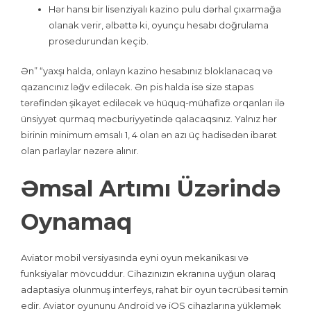
Hər hansı bir lisenziyalı kazino pulu dərhal çıxarmağa
olanak verir, əlbəttə ki, oyunçu hesabı doğrulama
prosedurundan keçib.
Ən” “yaxşı halda, onlayn kazino hesabınız bloklanacaq və
qazancınız ləğv ediləcək. Ən pis halda isə sizə stapas
tərəfindən şikayət ediləcək və hüquq-mühafizə orqanları ilə
ünsiyyət qurmaq məcburiyyətində qalacaqsınız. Yalnız hər
birinin minimum əmsalı 1, 4 olan ən azı üç hadisədən ibarət
olan parlaylar nəzərə alınır.
Əmsal Artımı Üzərində
Oynamaq
Aviator mobil versiyasında eyni oyun mekanikası və
funksiyalar mövcuddur. Cihazınızın ekranına uyğun olaraq
adaptasiya olunmuş interfeys, rahat bir oyun təcrübəsi təmin
edir. Aviator oyununu Android və iOS cihazlarına yükləmək