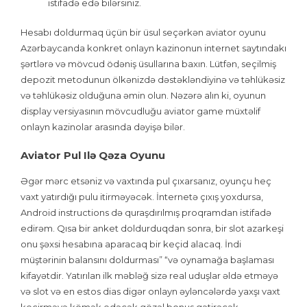
istifadə edə bilərsiniz.
Hesabı doldurmaq üçün bir üsul seçərkən aviator oyunu
Azərbaycanda konkret onlayn kazinonun internet saytındakı
şərtlərə və mövcud ödəniş üsullarına baxın. Lütfən, seçilmiş
depozit metodunun ölkənizdə dəstəkləndiyinə və təhlükəsiz
və təhlükəsiz olduğuna əmin olun. Nəzərə alın ki, oyunun
display versiyasının mövcudluğu aviator game müxtəlif
onlayn kazinolar arasında dəyişə bilər.
Aviator Pul Ilə Qəza Oyunu
Əgər mərc etsəniz və vaxtında pul çıxarsanız, oyunçu heç
vaxt yatırdığı pulu itirməyəcək. İnternetə çıxış yoxdursa,
Android instructions də quraşdırılmış proqramdan istifadə
edirəm. Qısa bir anket doldurduqdan sonra, bir slot azarkeşi
onu şəxsi hesabına aparacaq bir keçid alacaq. İndi
müştərinin balansını doldurması” “və oynamağa başlaması
kifayətdir. Yatırılan ilk məbləğ sizə real uduşlar əldə etməyə
və slot və en estos dias digər onlayn əyləncələrdə yaxşı vaxt