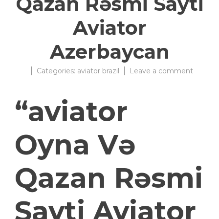
Qazan Rəsmi Sayti
Aviator
Azerbaycan
on
By
2025-
Categories:
aviator brazil
Leave a comment
Aviator
kano
02-
Oyna
27
“aviator
Və
Qazan
Rəsmi
Sayti
Oyna Və
Aviator
Azerba
Qazan Rəsmi
Sayti Aviator