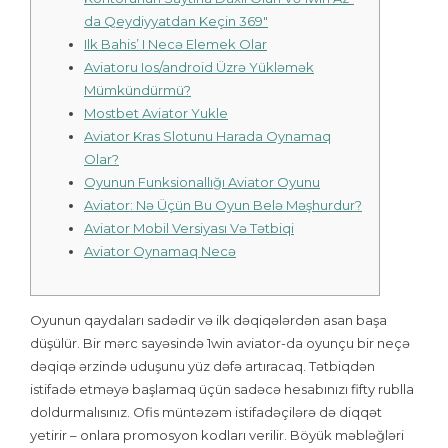
da Qeydiyyatdan Keçin 369″
Ilk Bahis’ I Necə Elemek Olar
Aviatoru Ios/android Üzrə Yükləmək
Mümkündürmü?
Mostbet Aviator Yukle
Aviator Kras Slotunu Harada Oynamaq
Olar?
Oyunun Funksionallığı Aviator Oyunu
Aviator: Nə Üçün Bu Oyun Belə Məşhurdur?
Aviator Mobil Versiyası Və Tətbiqi
Aviator Oynamaq Necə
Oyunun qaydaları sadədir və ilk dəqiqələrdən asan başa
düşülür. Bir mərc sayəsində 1win aviator-da oyunçu bir neçə
dəqiqə ərzində uduşunu yüz dəfə artıracaq. Tətbiqdən
istifadə etməyə başlamaq üçün sadəcə hesabınızı fifty rublla
doldurmalısınız. Ofis müntəzəm istifadəçilərə də diqqət
yetirir – onlara promosyon kodları verilir. Böyük məbləğləri