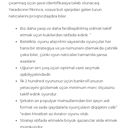
çıxarmaq üçün şəxsi identifikasiya tələb olunacaq.
Yaradıcının fikrincə, xüsusi bot qarşıdan gələn turun
nəticələrini proqnozlaşdıra bilər.
Biz daha yaxşı və daha fərdiləşdirilmiş xidmət təklif
etmək üçün kukilərdən istifadə edirik. ”
Beləliklə, oyunu alqoritmi sayəsində oyunçular hər
hansı bir strategiya və ya nümunəni izləməkdə çətinlik
çəkə bilər, çünki oyun nəticələri tamamilə şansa
əsaslanır.
Uğurun sirri çıxış üçün optimal vaxtı seçmək
qabiliyyətindədir.
İlk 2 hundred oyununuz üçün bankroll’unuzun
yetəcəyini gözləmək üçün minimum mərc ölçüsünü
təklif edirik oyundur.
Şirkətin ən populyar məhsullarından biri qeyri-adi
format və sadə qaydalarla oyunçuların diqqətini cəlb”
“edən Mostbet az Aviator oyunu olub.
Strateji istifadə etməklə böyük qazanclar əldə etmək
mümkündür.