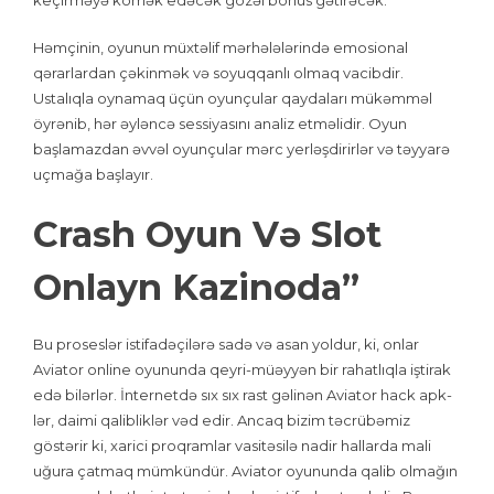
keçirməyə kömək edəcək gözəl bonus gətirəcək.
Həmçinin, oyunun müxtəlif mərhələlərində emosional
qərarlardan çəkinmək və soyuqqanlı olmaq vacibdir.
Ustalıqla oynamaq üçün oyunçular qaydaları mükəmməl
öyrənib, hər əyləncə sessiyasını analiz etməlidir. Oyun
başlamazdan əvvəl oyunçular mərc yerləşdirirlər və təyyarə
uçmağa başlayır.
Crash Oyun Və Slot
Onlayn Kazinoda”
Bu proseslər istifadəçilərə sadə və asan yoldur, ki, onlar
Aviator online oyununda qeyri-müəyyən bir rahatlıqla iştirak
edə bilərlər. İnternetdə sıx sıx rast gəlinən Aviator hack apk-
lər, daimi qalibliklər vəd edir. Ancaq bizim təcrübəmiz
göstərir ki, xarici proqramlar vasitəsilə nadir hallarda mali
uğura çatmaq mümkündür. Aviator oyununda qalib olmağın