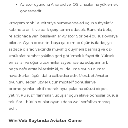
Aviator oyununu Android və iOS cihazlarına yükləmək
çox sadədir.
Proqram mobil auditoriya nümayəndələri üçün subyektiv
kabinetə ən iti və bərk çıxışı təmin edəcək. Bununla belə,
relacionada yeni başlayanlar Aviator Spribe-i pulsuz oynaya
bilərlər. Oyun prosesini başa çatdırmaq üçün istifadəçiyə
sadəcə olaraq vaxtında müvafiq düyməni basmaq və öz»
«mükafatını rahat şəkildə geri götürmək kifayətdir. Yüksək
əmsallar və uğurlu təxminlər sayəsində siz uduşlarınızı bir
neçə dəfə artıra bilərsiniz ki, bu de uma oyunu qumar
həvəskarları üçün daha cəlbedici edir. Mostbet Aviator
oyununu seçən üzvlər üçün müxtəlif bonuslar və
promosyonlar təklif edərək oyunçularına xüsusi diqqət
yetirir. Pulsuz fırlanmalar, uduşlar üçün əlavə bonuslar, xüsusi
təkliflər – bütün bunlar oyunu daha weil sərfəli və maraqlı
edir.
Win Veb Saytında Aviator Game