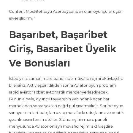
Content MostBet saytı Azərbaycandan olan oyunçular üçün
əlverişlidirmi.”
Başarıbet, Başaribet
Giriş, Basaribet Üyelik
Ve Bonusları
İstədiyiniz zaman mərc panelində müvafiq rejimi aktivləşdirə
bilərsiniz. Aktivləşdirildikdən sonra Aviator oyun proqramı
rapid aviator 1 xbet avtomatik mərclər yerləşdirəcək.
Bununla belə, oyunçu təyyarənin yanından keçən hər
mərhələdən sonra şəxsən nağd pul çıxarmalıdır. Spribe oyun
sənayesinin tərtibatçıları uzaq məsafədə uduşların avtomatik
çıxarılmasını təmin etdilər. Siz həmçinin mərc paneli
menyusunda Aviator onlayn müvafiq rejimi aktivləşdirə
bilərsiniz. Təyyarə təyin edilmiş göstəriciyə çatdıqda, nağd