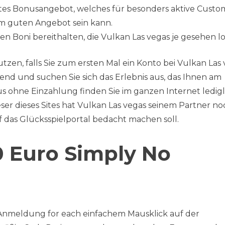
utes Bonusangebot, welches für besonders aktive Custo
m guten Angebot sein kann.
ten Boni bereithalten, die Vulkan Las vegas je gesehen lo
tzen, falls Sie zum ersten Mal ein Konto bei Vulkan Las
end und suchen Sie sich das Erlebnis aus, das Ihnen am
s ohne Einzahlung finden Sie im ganzen Internet ledigl
Leser dieses Sites hat Vulkan Las vegas seinem Partner n
uf das Glücksspielportal bedacht machen soll.
0 Euro Simply No
 Anmeldung for each einfachem Mausklick auf der