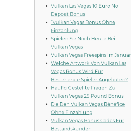
Vulkan Las Vegas 10 Euro No
Deposit Bonus
“vulkan Vegas Bonus Ohne
Einzahlung
Spielen Sie Noch Heute Bei
Vulkan Vegas!
Vulkan Vegas Freespins Im Januar
Welche Artwork Von Vulkan Las
Vegas Bonus Wird Für
Bestehende Spieler Angeboten?
Häufig Gestellte Fragen Zu
Vulkan Vegas 25 Pound Bonus
Die Den Vulkan Vegas Bénéfice
Ohne Einzahlung
Vulkan Vegas Bonus Codes Für
Bestandskunden