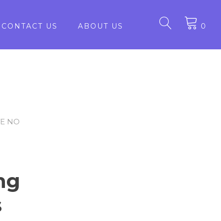
CONTACT US
ABOUT US
0
VE NO
ng
s