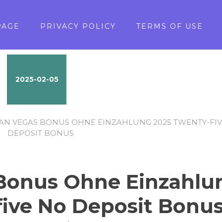
PAGE
PRIVACY POLICY
TERMS OF USE
2025-02-05
KAN VEGAS BONUS OHNE EINZAHLUNG 2025 TWENTY-FI
DEPOSIT BONUS
Bonus Ohne Einzahlu
five No Deposit Bonu