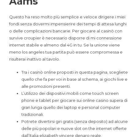
Aams
Questo ha reso molto più semplice e veloce dirigere i miei
fondi senza dovermi impensierire dei tempi di attesa lunghi
o delle complicazioni bancarie. Per giocare al casinò con
survive croupier è necessario disporre di mi connessione
internet stabile e almeno dal 4G in tu. Se la unione viene
meno los angeles tua partita può essere compromessa e
risulterai inattivo al tavolo.
Tra i casinò online proposti in questa pagina, scegliete
quello che fa per voi in base al schema, ai giochi live e
alle promozioni presenti.
L’utilizzo dei dispositivi mobili come touch screen
phone e tablet per giocare sui online casino supera di
gran lunga quello dei laptop e personal computer
tradizionali.
Potrete divertirsi giri gratis (senza deposito) ad alcune
delle più popolari e nuove slot on the internet offerte
dall’Italia elizabeth vincere denaro reale.