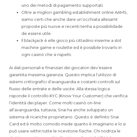
uno dei metodi di pagamento supportati.
Oltre ai migliori gambling establishment online AAMS,
siamo certi che anche dare un’occhiata allesamt
proposte più nuove e recenti tenha a possibilidade
de essere utile.
Il blackjack è elle gioco più cittadino insieme a slot
machine game e roulette ed è possibile trovarlo in
ogni casinò che si rispetti.
Ai dati personali e finanziari dei giocatori dev’essere
garantita massima garanzia. Questo implica l’utilizzo di
sistemi crittografici d’avanguardia e costanti controlli sul
flusso delle entrate e delle uscite. Alla stessa logica
risponde il controllo KYC (Know Your Customer) che verifica
l’identità dei player. Come molti casinò on-line
all’avanguardia, tuttavia, Snai ha anche sviluppato un
sistema di ricariche proprietario. Questo è definito Snai
Card ed è molto comodo inside quanto è imaginario e lo si
può usare within tutte le ricevitorie fisiche. Chi nodriza le