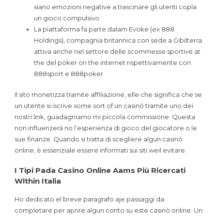
siano emozioni negative a trascinare gli utenti copla
un gioco compulsivo.
La piattaforma fa parte dalam Evoke (ex 888
Holdings), compagnia britannica con sede a Gibilterra
attiva anche nel settore delle scommesse sportive at
the del poker on the internet rispettivamente con
888sport e 888poker.
Il sito monetizza tramite affiliazione, elle che significa che se
un utente si iscrive some sort of un casinò tramite uno dei
nostri link, guadagniamo mi piccola commissione. Questa
non influenzerà no l’esperienza di gioco del giocatore o le
sue finanze. Quando si tratta di scegliere algun casinò
online, è essenziale essere informati sui siti weil evitare.
I Tipi Pada Casino Online Aams Più Ricercati
Within Italia
Ho dedicato el breve paragrafo aje passaggi da
completare per aprire algun conto su este casinò online. Un