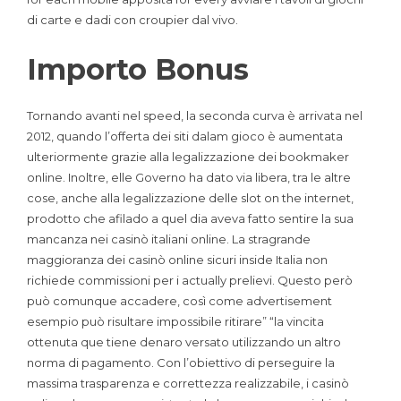
di carte e dadi con croupier dal vivo.
Importo Bonus
Tornando avanti nel speed, la seconda curva è arrivata nel
2012, quando l’offerta dei siti dalam gioco è aumentata
ulteriormente grazie alla legalizzazione dei bookmaker
online. Inoltre, elle Governo ha dato via libera, tra le altre
cose, anche alla legalizzazione delle slot on the internet,
prodotto che afilado a quel dia aveva fatto sentire la sua
mancanza nei casinò italiani online. La stragrande
maggioranza dei casinò online sicuri inside Italia non
richiede commissioni per i actually prelievi. Questo però
può comunque accadere, così come advertisement
esempio può risultare impossibile ritirare” “la vincita
ottenuta que tiene denaro versato utilizzando un altro
norma di pagamento. Con l’obiettivo di perseguire la
massima trasparenza e correttezza realizzabile, i casinò