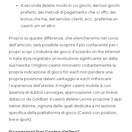
A seconda delete modo in cui giochi, dei tuoi giochi
preferiti, dei metodi di pagamento che ci offri, dei
bonus che hai, del servizio clienti, ecc., preferirai un
casinò um un altro.
Proprio su queste differenze, che elencheremo nel corso
dell’articolo, sarà possibile scoprire il più confacente per i
propri scopi. L’industria de gioco d’azzardo on the internet
in Italia styra registrato un’evoluzione significante sin dalla
sua nascita. I migliori casinò rinnovano costantemente la
propria indicazione di gioco for each non perdere una
propria posizione dalam vantaggio e each rinfrescare
l’esperienza dell’utente. Il miglior casinò mobile è con
assenza di dubbio Leovegas, approvazione con un breve
distacco da Goldbet. Il casinò delete Leone propone 3 app
native distinte, ognuna delle quali dedicata a mi sezione
specifica della piattaforma di gioco (Casinò con position,
live e sport).
Recensioni Dei Casino Online”