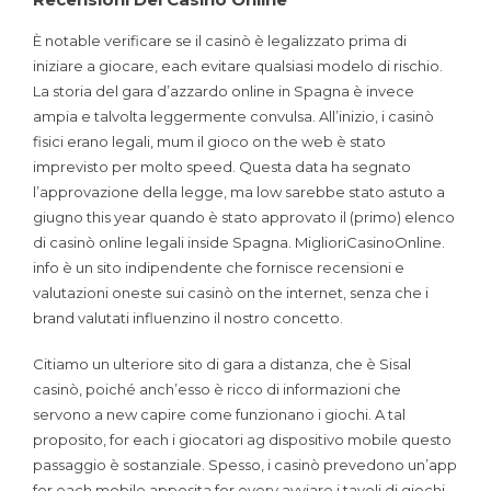
È notable verificare se il casinò è legalizzato prima di
iniziare a giocare, each evitare qualsiasi modelo di rischio.
La storia del gara d’azzardo online in Spagna è invece
ampia e talvolta leggermente convulsa. All’inizio, i casinò
fisici erano legali, mum il gioco on the web è stato
imprevisto per molto speed. Questa data ha segnato
l’approvazione della legge, ma low sarebbe stato astuto a
giugno this year quando è stato approvato il (primo) elenco
di casinò online legali inside Spagna. MiglioriCasinoOnline.
info è un sito indipendente che fornisce recensioni e
valutazioni oneste sui casinò on the internet, senza che i
brand valutati influenzino il nostro concetto.
Citiamo un ulteriore sito di gara a distanza, che è Sisal
casinò, poiché anch’esso è ricco di informazioni che
servono a new capire come funzionano i giochi. A tal
proposito, for each i giocatori ag dispositivo mobile questo
passaggio è sostanziale. Spesso, i casinò prevedono un’app
for each mobile apposita for every avviare i tavoli di giochi