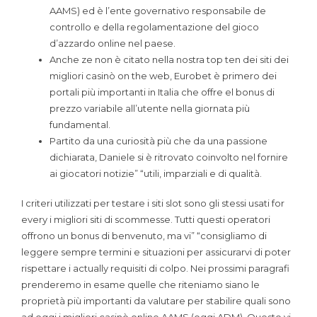
AAMS) ed è l’ente governativo responsabile de
controllo e della regolamentazione del gioco
d’azzardo online nel paese.
Anche ze non è citato nella nostra top ten dei siti dei
migliori casinò on the web, Eurobet è primero dei
portali più importanti in Italia che offre el bonus di
prezzo variabile all’utente nella giornata più
fundamental.
Partito da una curiosità più che da una passione
dichiarata, Daniele si è ritrovato coinvolto nel fornire
ai giocatori notizie” “utili, imparziali e di qualità.
I criteri utilizzati per testare i siti slot sono gli stessi usati for
every i migliori siti di scommesse. Tutti questi operatori
offrono un bonus di benvenuto, ma vi” “consigliamo di
leggere sempre termini e situazioni per assicurarvi di poter
rispettare i actually requisiti di colpo. Nei prossimi paragrafi
prenderemo in esame quelle che riteniamo siano le
proprietà più importanti da valutare per stabilire quali sono