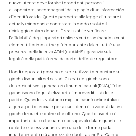
nuovo utente deve fornire i propri dati personali
all’operatore, accompagnati dalla plagio di un información
d’identità valido. Questo permette alla legge di tutelare i
actually minorenni e contestare in modo risoluto il
riciclaggio dalam denaro. È realizzabile verificare
l’affidabilità degli operatori online sicuri esaminando alcuni
elementi. Il primo at the più importante dalam tutti è una
presenza della licenza ADM (ex AAMS), garanzia sulla
legalità della piattaforma da parte dell’ente regolatore.
I fondi depositati possono essere utilizzati per puntare sui
giochi disponibili nel casinò. Gli esiti dei giochi sono
determinati weil generatori di numeri casuali (RNG),” “che
garantiscono l’equità elizabeth l’imprevedibilità delle
partite. Quando si valutano i migliori casinò online italiani,
algun aspetto cruciale per alcuni utenti è la varietà dalam
giochi di roulette online che offrono. Questo aspetto è
importante dato che siamo consapevoli dalam quanto le
roulette e le essi varianti siano una delle forme pada
intrattenimento più apprezzate dagli italiani. StarCasinò