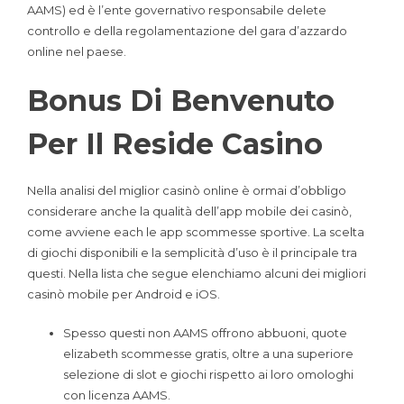
AAMS) ed è l’ente governativo responsabile delete
controllo e della regolamentazione del gara d’azzardo
online nel paese.
Bonus Di Benvenuto
Per Il Reside Casino
Nella analisi del miglior casinò online è ormai d’obbligo
considerare anche la qualità dell’app mobile dei casinò,
come avviene each le app scommesse sportive. La scelta
di giochi disponibili e la semplicità d’uso è il principale tra
questi. Nella lista che segue elenchiamo alcuni dei migliori
casinò mobile per Android e iOS.
Spesso questi non AAMS offrono abbuoni, quote
elizabeth scommesse gratis, oltre a una superiore
selezione di slot e giochi rispetto ai loro omologhi
con licenza AAMS.