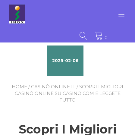
Skip
to
content
Tog
nav
0
2025-02-06
HOME
/
CASINÒ ONLINE IT
/ SCOPRI I MIGLIORI
CASINÒ ONLINE SU CASINO COM E LEGGETE
TUTTO
Scopri I Migliori