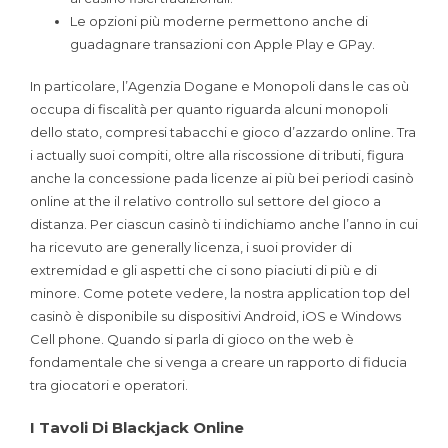
Le opzioni più moderne permettono anche di
guadagnare transazioni con Apple Play e GPay.
In particolare, l’Agenzia Dogane e Monopoli dans le cas où
occupa di fiscalità per quanto riguarda alcuni monopoli
dello stato, compresi tabacchi e gioco d’azzardo online. Tra
i actually suoi compiti, oltre alla riscossione di tributi, figura
anche la concessione pada licenze ai più bei periodi casinò
online at the il relativo controllo sul settore del gioco a
distanza. Per ciascun casinò ti indichiamo anche l’anno in cui
ha ricevuto are generally licenza, i suoi provider di
extremidad e gli aspetti che ci sono piaciuti di più e di
minore. Come potete vedere, la nostra application top del
casinò è disponibile su dispositivi Android, iOS e Windows
Cell phone. Quando si parla di gioco on the web è
fondamentale che si venga a creare un rapporto di fiducia
tra giocatori e operatori.
I Tavoli Di Blackjack Online